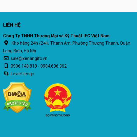
LIÊN HỆ
Công Ty TNHH Thương Mại và Kỹ Thuật IFC Việt Nam
Kho hàng 24h /24H, Thanh Am, Phường Thượng Thanh, Quận
Long Biên, Hà Nội
sale@xenangifc.vn
0906.148.818 - 0984.636.362
Levietlienqn