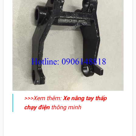
>>>Xem thêm:
X
e nâng tay thấp
chạy điện
thông minh