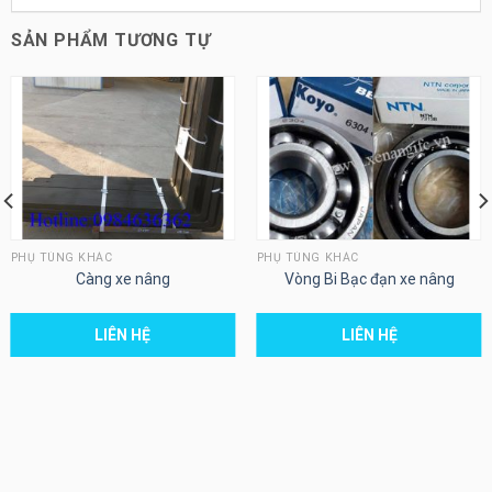
SẢN PHẨM TƯƠNG TỰ
PHỤ TÙNG KHÁC
PHỤ TÙNG KHÁC
Càng xe nâng
Vòng Bi Bạc đạn xe nâng
LIÊN HỆ
LIÊN HỆ