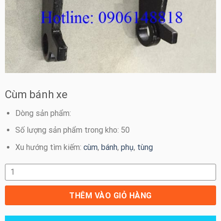
Cùm bánh xe
Dòng sản phẩm:
Số lượng sản phẩm trong kho: 50
Xu hướng tìm kiếm:
cùm
,
bánh
,
phụ
,
tùng
Cùm bánh xe số lượng
THÊM VÀO GIỎ HÀNG