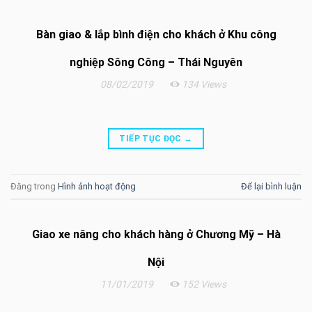
Bàn giao & lắp bình điện cho khách ở Khu công
nghiệp Sông Công – Thái Nguyên
08/02/2019
134 Views
TIẾP TỤC ĐỌC
→
Đăng trong
Hình ảnh hoạt động
Để lại bình luận
Giao xe nâng cho khách hàng ở Chương Mỹ – Hà
Nội
11/01/2019
152 Views