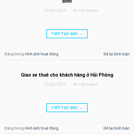
Bình
19/04/2019
143 Views
TIẾP TỤC ĐỌC
→
Đăng trong
Hình ảnh hoạt động
Để lại bình luận
Giao xe thuê cho khách hàng ở Hải Phòng
12/03/2019
140 Views
TIẾP TỤC ĐỌC
→
Đăng trong
Hình ảnh hoạt động
Để lại bình luận