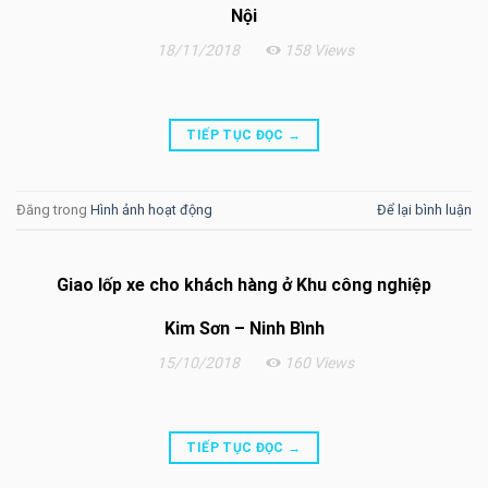
Nội
18/11/2018
158 Views
TIẾP TỤC ĐỌC
→
Đăng trong
Hình ảnh hoạt động
Để lại bình luận
Giao lốp xe cho khách hàng ở Khu công nghiệp
Kim Sơn – Ninh Bình
15/10/2018
160 Views
TIẾP TỤC ĐỌC
→