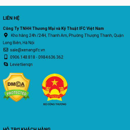
LIÊN HỆ
Công Ty TNHH Thương Mại và Kỹ Thuật IFC Việt Nam
Kho hàng 24h /24H, Thanh Am, Phường Thượng Thanh, Quận
Long Biên, Hà Nội
sale@xenangifc.vn
0906.148.818 - 0984.636.362
Levietlienqn
HỖ TRỢ KHÁCH HÀNG