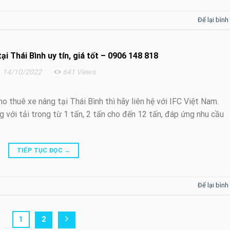
Để lại bình
ại Thái Bình uy tín, giá tốt – 0906 148 818
14/10/2022
641 Views
 thuê xe nâng tại Thái Bình thì hãy liên hệ với IFC Việt Nam.
g với tải trong từ 1 tấn, 2 tấn cho đến 12 tấn, đáp ứng nhu cầu
TIẾP TỤC ĐỌC
→
Để lại bình
1
2