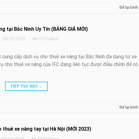
Để lại bình
ng tại Bắc Ninh Uy Tín (BẢNG GIÁ MỚI)
29/12/2022
710 Views
ực cung cấp dịch vụ cho thuê xe nâng tại Bắc Ninh đa dạng từ xe
 vụ cho thuê xe nâng của IFC đang liên tục được điều chỉnh để có
TIẾP TỤC ĐỌC
→
Để lại bình
 thuê xe nâng tay tại Hà Nội (MỚI 2023)
22/12/2022
1030 Views