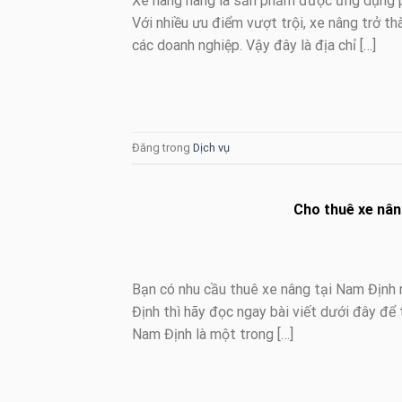
Xe nâng hàng là sản phẩm được ứng dụng phổ
Với nhiều ưu điểm vượt trội, xe nâng trở th
các doanh nghiệp. Vậy đây là địa chỉ […]
Đăng trong
Dịch vụ
Cho thuê xe nâng
Bạn có nhu cầu thuê xe nâng tại Nam Định 
Định thì hãy đọc ngay bài viết dưới đây để 
Nam Định là một trong […]