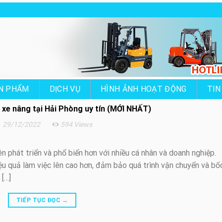
N PHẨM
DỊCH VỤ
HÌNH ẢNH HOẠT ĐỘNG
TIN
 xe nâng tại Hải Phòng uy tín (MỚI NHẤT)
29/12/2022
594 Views
n phát triển và phổ biến hơn với nhiều cá nhân và doanh nghiệp.
ệu quả làm việc lên cao hơn, đảm bảo quá trình vận chuyển và bố
[…]
TIẾP TỤC ĐỌC
→