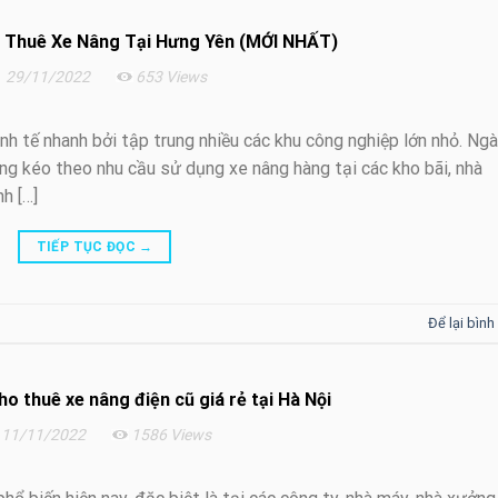
 Thuê Xe Nâng Tại Hưng Yên (MỚI NHẤT)
29/11/2022
653 Views
inh tế nhanh bởi tập trung nhiều các khu công nghiệp lớn nhỏ. Ng
ng kéo theo nhu cầu sử dụng xe nâng hàng tại các kho bãi, nhà
h […]
TIẾP TỤC ĐỌC
→
Để lại bình
ho thuê xe nâng điện cũ giá rẻ tại Hà Nội
11/11/2022
1586 Views