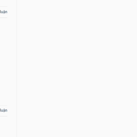
 luận
 luận