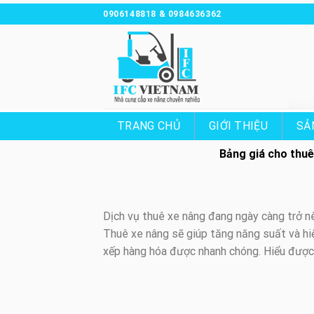
Chuyển
0906148818 & 0984636362
đến
nội
dung
TRANG CHỦ
GIỚI THIỆU
SẢ
Bảng giá cho thuê
Dịch vụ thuê xe nâng đang ngày càng trở nê
Thuê xe nâng sẽ giúp tăng năng suất và hi
xếp hàng hóa được nhanh chóng. Hiểu được 