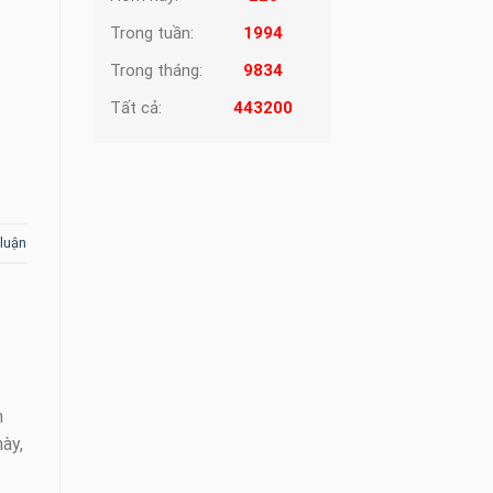
Trong tuần:
1994
Trong tháng:
9834
Tất cả:
443200
 luận
m
ày,