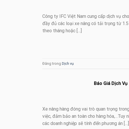
Công ty IFC Việt Nam cung cấp dịch vụ cho 
đầy đủ các loại xe nâng có tải trọng từ 1.5 t
theo tháng hoặc […]
Đăng trong
Dịch vụ
Báo Giá Dịch V
Xe nâng hàng đóng vai trò quan trọng trong
việc, đảm bảo an toàn cho hàng hóa,…Tuy nh
các doanh nghiệp sẽ tính đến phương án […]