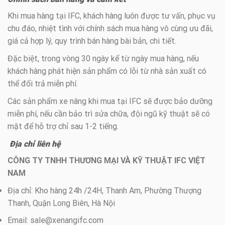
Khi mua hàng tại IFC, khách hàng luôn được tư vấn, phục vụ
chu đáo, nhiệt tình với chính sách mua hàng vô cùng ưu đãi,
giá cả hợp lý, quy trình bán hàng bài bản, chi tiết.
Đặc biệt, trong vòng 30 ngày kể từ ngày mua hàng, nếu
khách hàng phát hiện sản phẩm có lỗi từ nhà sản xuất có
thể đổi trả miễn phí.
Các sản phẩm xe nâng khi mua tại IFC sẽ được bảo dưỡng
miễn phí, nếu cần bảo trì sửa chữa, đội ngũ kỹ thuật sẽ có
mặt để hỗ trợ chỉ sau 1-2 tiếng.
Địa chỉ liên hệ
CÔNG TY TNHH THƯƠNG MẠI VÀ KỸ THUẬT IFC VIỆT
NAM
Địa chỉ: Kho hàng 24h /24H, Thanh Am, Phường Thượng
Thanh, Quận Long Biên, Hà Nội
Email: sale@xenangifc.com