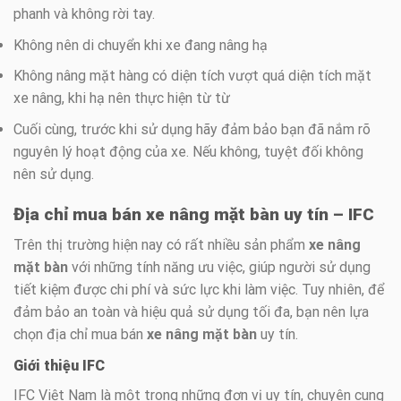
phanh và không rời tay.
Không nên di chuyển khi xe đang nâng hạ
Không nâng mặt hàng có diện tích vượt quá diện tích mặt
xe nâng, khi hạ nên thực hiện từ từ
Cuối cùng, trước khi sử dụng hãy đảm bảo bạn đã nắm rõ
nguyên lý hoạt động của xe. Nếu không, tuyệt đối không
nên sử dụng.
Địa chỉ mua bán xe nâng mặt bàn uy tín – IFC
Trên thị trường hiện nay có rất nhiều sản phẩm
xe nâng
mặt bàn
với những tính năng ưu việc, giúp người sử dụng
tiết kiệm được chi phí và sức lực khi làm việc. Tuy nhiên, để
đảm bảo an toàn và hiệu quả sử dụng tối đa, bạn nên lựa
chọn địa chỉ mua bán
xe nâng mặt bàn
uy tín.
Giới thiệu IFC
IFC Việt Nam là một trong những đơn vị uy tín, chuyên cung