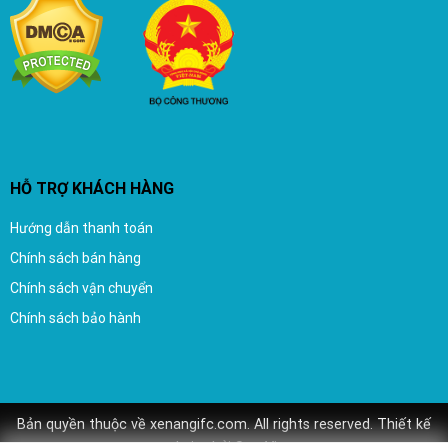
HỖ TRỢ KHÁCH HÀNG
Hướng dẫn thanh toán
Chính sách bán hàng
Chính sách vận chuyển
Chính sách bảo hành
Bản quyền thuộc về xenangifc.com. All rights reserved.
Thiết kế
website
bởi
Seo Viet