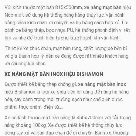
Với kích thước mặt bàn 815x500mm,
xe nâng mặt bàn
hiệu
Noblelift sử dụng hệ thống nâng hàng thủy lực, vận hành
bằng cách kích chân, di chuyển và hạ bằng cách bóp xả. Lõi
bánh xe bằng thép, bọc nhựa PU, hệ thống phanh định vị rất
êm và nhẹ để tránh hiện tượng trượt bánh khi vận hành.
Thiết kế xe chắc chắn, mặt bàn rộng, chất lượng xe bền bỉ
và giá thành hợp lý, nên xe đang được rất nhiều khách hàng
ưa chuộng lựa chọn.
XE NÂNG MẶT BÀN INOX HIỆU BISHAMON
Được thiết kế bằng thép chống gỉ,
xe nâng mặt bàn inox
hiệu Bishamon là loại xe siêu tiện lợi dùng để nâng hạ hàng
hóa, cây cảnh trong môi trường sạch như: chế biến dược
phẩm, thực phẩm, điện tử,…
Xe có kích thước mặt bàn nâng là 450x700mm với tải trọng
nâng khoảng 100kg. Xe được thiết kế hệ thống thủy lực
dùng tay xả và bàn đạp chân để di chuyển. Bánh xe thường