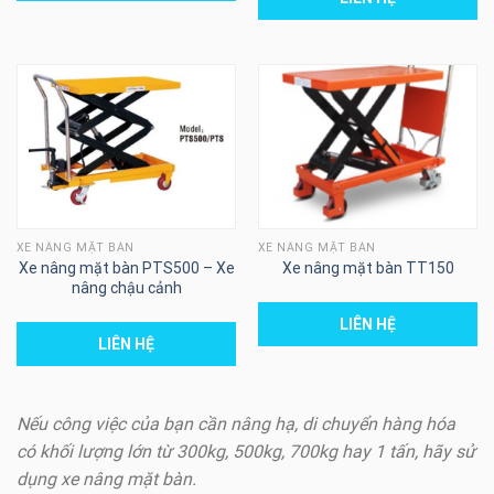
XE NÂNG MẶT BÀN
XE NÂNG MẶT BÀN
Xe nâng mặt bàn PTS500 – Xe
Xe nâng mặt bàn TT150
nâng chậu cảnh
LIÊN HỆ
LIÊN HỆ
Nếu công việc của bạn cần nâng hạ, di chuyển hàng hóa
có khối lượng lớn từ 300kg, 500kg, 700kg hay 1 tấn, hãy sử
dụng xe nâng mặt bàn.