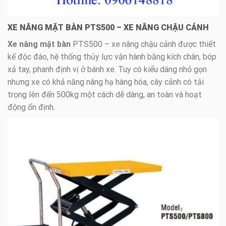
XE NÂNG MẶT BÀN PTS500 – XE NÂNG CHẬU CẢNH
Xe nâng mặt bàn
PTS500 – xe nâng chậu cảnh được thiết
kế độc đáo, hệ thống thủy lực vận hành bằng kích chân, bóp
xả tay, phanh định vị ở bánh xe. Tuy có kiểu dáng nhỏ gọn
nhưng xe có khả năng nâng hạ hàng hóa, cây cảnh có tải
trọng lên đến 500kg một cách dễ dàng, an toàn và hoạt
động ổn định.