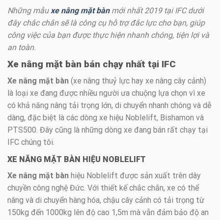
Những mẫu
xe nâng mặt bàn
mới nhất 2019 tại IFC dưới
đây chắc chắn sẽ là công cụ hỗ trợ đắc lực cho bạn, giúp
công việc của bạn được thực hiện nhanh chóng, tiện lợi và
an toàn.
Xe nâng mặt bàn bán chạy nhất tại IFC
Xe nâng mặt bàn
(xe nâng thuỷ lực hay xe nâng cây cảnh)
là loại xe đang được nhiều người ưa chuộng lựa chọn vì xe
có khả năng nâng tải trọng lớn, di chuyển nhanh chóng và dễ
dàng, đặc biệt là các dòng xe hiệu Noblelift, Bishamon và
PTS500. Đây cũng là những dòng xe đang bán rất chạy tại
IFC chúng tôi.
XE NÂNG MẶT BÀN HIỆU NOBLELIFT
Xe nâng mặt bàn
hiệu Noblelift được sản xuất trên dây
chuyền công nghệ Đức. Với thiết kế chắc chắn, xe có thể
nâng và di chuyển hàng hóa, chậu cây cảnh có tải trọng từ
150kg đến 1000kg lên độ cao 1,5m mà vẫn đảm bảo độ an