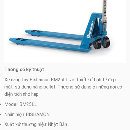
Thông số kỹ thuật
Xe nâng tay Bishamon BM25LL với thiết kế tinh tế đẹp
mắt, sử dụng nâng pallet. Thường sử dụng ở những nơi có
diện tích nhỏ hẹp.
Model: BM25LL
Nhãn hiệu: BISHAMON
Xuất xứ thương hiệu: Nhật Bản