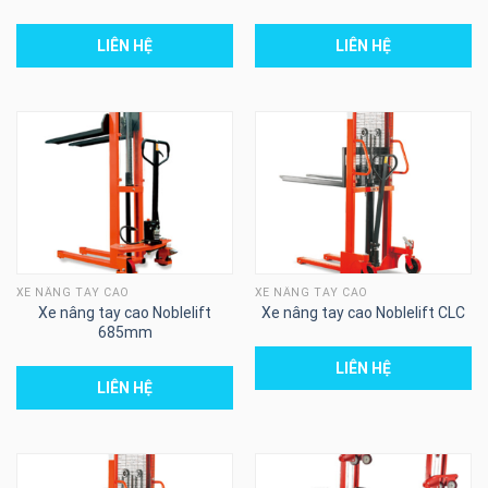
LIÊN HỆ
LIÊN HỆ
XE NÂNG TAY CAO
XE NÂNG TAY CAO
Xe nâng tay cao Noblelift
Xe nâng tay cao Noblelift CLC
685mm
LIÊN HỆ
LIÊN HỆ