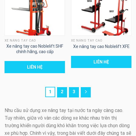
XE NÂNG TAY CAO
XE NÂNG TAY CAO
Xe nâng tay cao Noblelift SHF
Xe nâng tay cao Noblelift XFE
chính hãng, cao cấp
LIÊN HỆ
LIÊN HỆ
1
2
3
Nhu cầu sử dụng xe nâng tay tại nước ta ngày càng cao.
Tuy nhiên, giữa vô vàn các dòng xe khác nhau trên thị
trường khiến người dùng khó khăn trong việc lựa chọn dòng
xe phù hợp. Chính vì vậy, trong bài viết dưới đây chúng ta sẽ