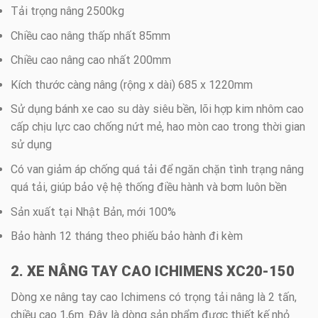
Tải trọng nâng 2500kg
Chiều cao nâng thấp nhất 85mm
Chiều cao nâng cao nhất 200mm
Kích thước càng nâng (rộng x dài) 685 x 1220mm
Sử dụng bánh xe cao su dày siêu bền, lõi hợp kim nhôm cao
cấp chịu lực cao chống nứt mẻ, hao mòn cao trong thời gian
sử dụng
Có van giảm áp chống quá tải để ngăn chặn tình trạng nâng
quá tải, giúp bảo vệ hệ thống điều hành và bơm luôn bền
Sản xuất tại Nhật Bản, mới 100%
Bảo hành 12 tháng theo phiếu bảo hành đi kèm
2. XE NÂNG TAY CAO ICHIMENS XC20-150
Dòng xe nâng tay cao Ichimens có trọng tải nâng là 2 tấn,
chiều cao 1,6m. Đây là dòng sản phẩm được thiết kế nhỏ