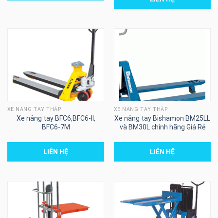
XE NÂNG TAY THẤP
XE NÂNG TAY THẤP
Xe nâng tay BFC6,BFC6-II,
Xe nâng tay Bishamon BM25LL
BFC6-7M
và BM30L chính hãng Giá Rẻ
LIÊN HỆ
LIÊN HỆ