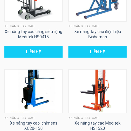
XE NÂNG TAY CAO
XE NÂNG TAY CAO
Xe nâng tay cao càng siêu rộng
Xe nâng tay cao điện hiệu
Meditek HS0415
Bishamon
LIÊN HỆ
LIÊN HỆ
XE NÂNG TAY CAO
XE NÂNG TAY CAO
Xe nâng tay cao Ichimens
Xe nâng tay cao Meditek
XC20-150
HS1520