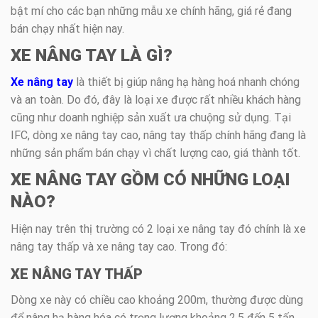
bật mí cho các bạn những mẫu xe chính hãng, giá rẻ đang
bán chạy nhất hiện nay.
XE NÂNG TAY LÀ GÌ?
Xe nâng tay
là thiết bị giúp nâng hạ hàng hoá nhanh chóng
và an toàn. Do đó, đây là loại xe được rất nhiều khách hàng
cũng như doanh nghiệp sản xuất ưa chuộng sử dụng. Tại
IFC, dòng xe nâng tay cao, nâng tay thấp chính hãng đang là
những sản phẩm bán chạy vì chất lượng cao, giá thành tốt.
XE NÂNG TAY GỒM CÓ NHỮNG LOẠI
NÀO?
Hiện nay trên thị trường có 2 loại xe nâng tay đó chính là xe
nâng tay thấp và xe nâng tay cao. Trong đó:
XE NÂNG TAY THẤP
Dòng xe này có chiều cao khoảng 200m, thường được dùng
để nâng hạ hàng hóa có trọng lượng khoảng 2,5 đến 5 tấn.