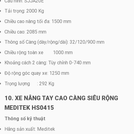
Cấu hình: SJJA20E
Tải trọng: 2000 Kg
Chiều cao nâng tối đa: 1500 mm
Chiều cao: 2085 mm
Thông số Càng (dày/rộng/dài): 32/120/900 mm
Chiều rộng toàn xe 1000 mm
Khoảng cách 2 càng: Tùy chỉnh 0-740 mm
Độ rộng góc quay xe: 1250 mm
Trọng lượng : 292 Kg
10. XE NÂNG TAY CAO CÀNG SIÊU RỘNG
MEDITEK HS0415
Thông số kỹ thuật
Hãng sản xuất: Meditek