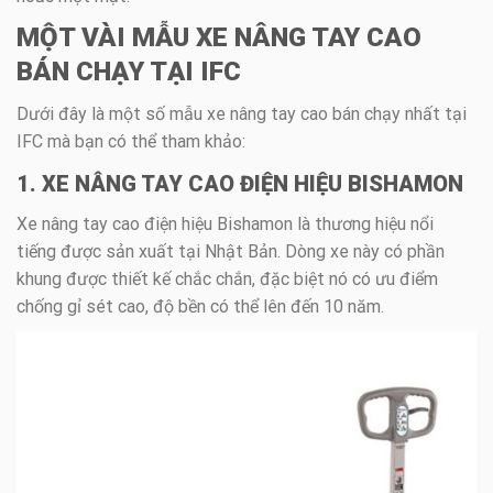
MỘT VÀI MẪU XE NÂNG TAY CAO
BÁN CHẠY TẠI IFC
Dưới đây là một số mẫu xe nâng tay cao bán chạy nhất tại
IFC mà bạn có thể tham khảo:
1. XE NÂNG TAY CAO ĐIỆN HIỆU BISHAMON
Xe nâng tay cao điện hiệu Bishamon là thương hiệu nổi
tiếng được sản xuất tại Nhật Bản. Dòng xe này có phần
khung được thiết kế chắc chắn, đặc biệt nó có ưu điểm
chống gỉ sét cao, độ bền có thể lên đến 10 năm.