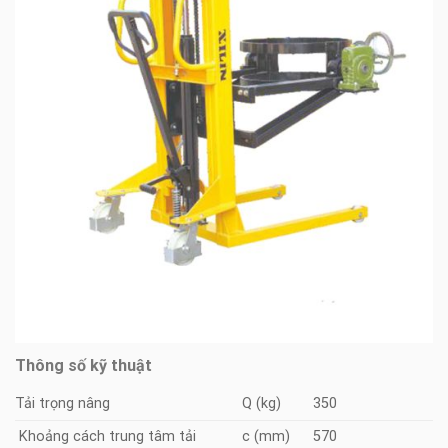
Thông số kỹ thuật
Tải trọng nâng
Q (kg)
350
Khoảng cách trung tâm tải
c (mm)
570