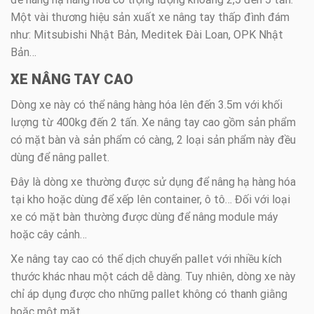
Một vài thương hiệu sản xuất xe nâng tay thấp đình đám
như: Mitsubishi Nhật Bản, Meditek Đài Loan, OPK Nhật
Bản…
XE NÂNG TAY CAO
Dòng xe này có thể nâng hàng hóa lên đến 3.5m với khối
lượng từ 400kg đến 2 tấn. Xe nâng tay cao gồm sản phẩm
có mặt bàn và sản phẩm có càng, 2 loại sản phẩm này đều
dùng để nâng pallet.
Đây là dòng xe thường được sử dụng để nâng hạ hàng hóa
tại kho hoặc dùng để xếp lên container, ô tô… Đối với loại
xe có mặt bàn thường được dùng để nâng module máy
hoặc cây cảnh…
Xe nâng tay cao có thể dịch chuyển pallet với nhiều kích
thước khác nhau một cách dễ dàng. Tuy nhiên, dòng xe này
chỉ áp dụng được cho những pallet không có thanh giằng
hoăc một mặt.