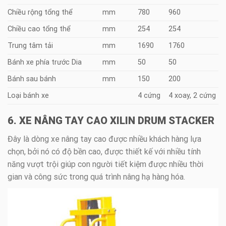
Chiều rộng tổng thể
mm
780
960
Chiều cao tổng thể
mm
254
254
Trung tâm tải
mm
1690
1760
Bánh xe phía trước Dia
mm
50
50
Bánh sau bánh
mm
150
200
Loại bánh xe
4 cứng
4 xoay, 2 cứng
6. XE NÂNG TAY CAO XILIN DRUM STACKER
Đây là dòng xe nâng tay cao được nhiều khách hàng lựa
chọn, bởi nó có độ bền cao, được thiết kế với nhiều tính
năng vượt trội giúp con người tiết kiệm được nhiều thời
gian và công sức trong quá trình nâng hạ hàng hóa.