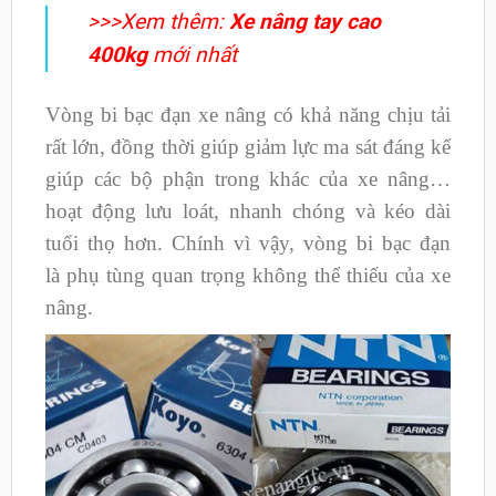
>>>Xem thêm:
X
e nâng tay cao
400kg
mới nhất
Vòng bi bạc đạn xe nâng có khả năng chịu tải
rất lớn, đồng thời giúp giảm lực ma sát đáng kể
giúp các bộ phận trong khác của xe nâng…
hoạt động lưu loát, nhanh chóng và kéo dài
tuổi thọ hơn. Chính vì vậy, vòng bi bạc đạn
là phụ tùng quan trọng không thể thiếu của xe
nâng.