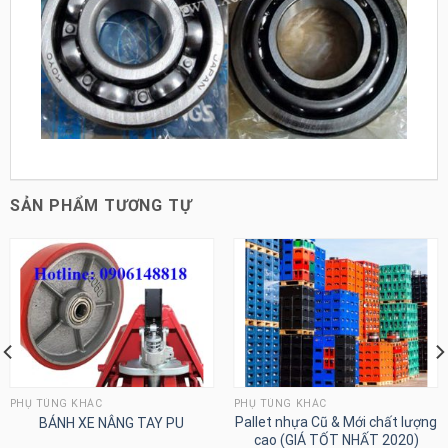
SẢN PHẨM TƯƠNG TỰ
PHỤ TÙNG KHÁC
PHỤ TÙNG KHÁC
Pallet nhựa Cũ & Mới chất lượng
BÁNH XE NÂNG TAY PU
cao (GIÁ TỐT NHẤT 2020)