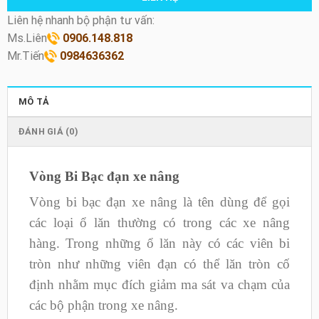
Liên hệ nhanh bộ phận tư vấn:
Ms.Liên
0906.148.818
Mr.Tiến
0984636362
MÔ TẢ
ĐÁNH GIÁ (0)
Vòng Bi Bạc đạn xe nâng
Vòng bi bạc đạn xe nâng là tên dùng để gọi
các loại ổ lăn thường có trong các xe nâng
hàng. Trong những ổ lăn này có các viên bi
tròn như những viên đạn có thể lăn tròn cố
định nhằm mục đích giảm ma sát va chạm của
các bộ phận trong xe nâng.