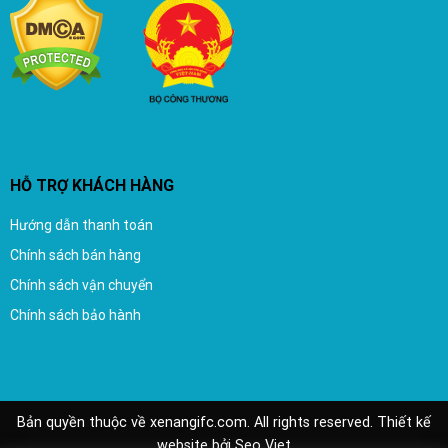
HỖ TRỢ KHÁCH HÀNG
Hướng dẫn thanh toán
Chính sách bán hàng
Chính sách vận chuyển
Chính sách bảo hành
Bản quyền thuộc về xenangifc.com. All rights reserved.
Thiết kế
website
bởi
Seo Viet