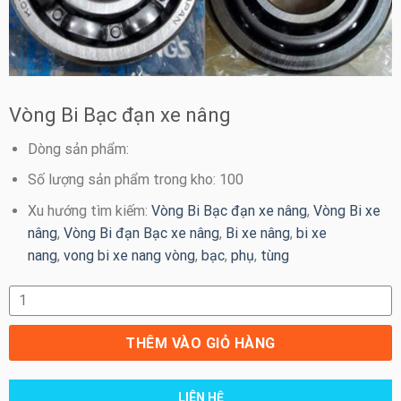
Vòng Bi Bạc đạn xe nâng
Dòng sản phẩm:
Số lượng sản phẩm trong kho: 100
Xu hướng tìm kiếm:
Vòng Bi Bạc đạn xe nâng
,
Vòng Bi xe
nâng
,
Vòng Bi đạn Bạc xe nâng
,
Bi xe nâng
,
bi xe
nang
,
vong bi xe nang vòng
,
bạc
,
phụ
,
tùng
Vòng Bi Bạc đạn xe nâng số lượng
THÊM VÀO GIỎ HÀNG
LIÊN HỆ