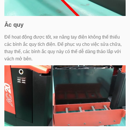
Ắc quy
Để hoạt động được tốt, xe nâng tay điện không thể thiếu
các bình ắc quy tích điện. Để phục vụ cho việc sửa chữa,
thay thế, các bình ắc quy này có thể dễ dàng tháo lắp với
vách mở bên.