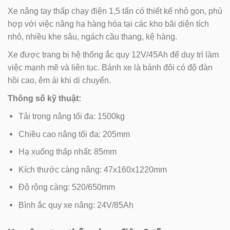
Xe nâng tay thấp chạy điện 1,5 tấn có thiết kế nhỏ gọn, phù
hợp với việc nâng hạ hàng hóa tại các kho bãi diện tích
nhỏ, nhiều khe sâu, ngách cầu thang, kệ hàng.
Xe được trang bị hệ thống ắc quy 12V/45Ah để duy trì làm
việc mạnh mẽ và liên tục. Bánh xe là bánh đôi có độ đàn
hồi cao, êm ái khi di chuyển.
Thông số kỹ thuật:
Tải trọng nâng tối đa: 1500kg
Chiều cao nâng tối đa: 205mm
Hạ xuống thấp nhất: 85mm
Kích thước càng nâng: 47x160x1220mm
Độ rộng càng: 520/650mm
Bình ắc quy xe nâng: 24V/85Ah