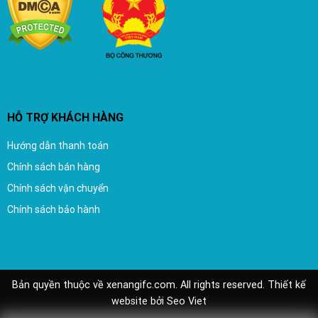
HỖ TRỢ KHÁCH HÀNG
Hướng dẫn thanh toán
Chính sách bán hàng
Chính sách vận chuyển
Chính sách bảo hành
Bản quyền thuộc về xenangifc.com. All rights reserved.
Thiết kế
website
bởi
Seo Viet