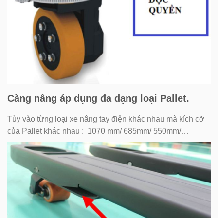
Càng nâng áp dụng đa dạng loại Pallet.
Tùy vào từng loại xe nâng tay điện khác nhau mà kích cỡ
của Pallet khác nhau : 1070 mm/ 685mm/ 550mm/…