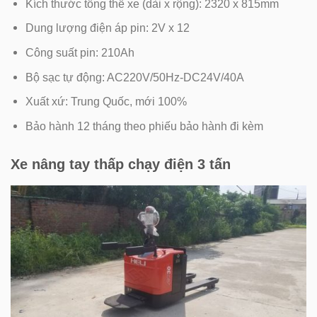
Kích thước tổng thể xe (dài x rộng): 2320 x 815mm
Dung lượng điện áp pin: 2V x 12
Công suất pin: 210Ah
Bộ sạc tự động: AC220V/50Hz-DC24V/40A
Xuất xứ: Trung Quốc, mới 100%
Bảo hành 12 tháng theo phiếu bảo hành đi kèm
Xe nâng tay thấp chạy điện 3 tấn