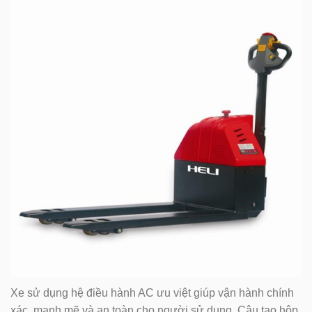
Xe sử dụng hệ điều hành AC ưu việt giúp vận hành chính
xác, mạnh mẽ và an toàn cho người sử dụng. Câu tạo hộp