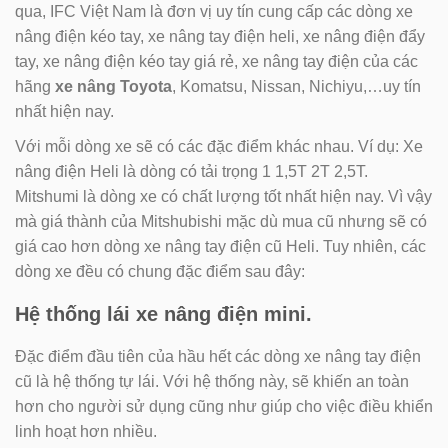
qua, IFC Việt Nam là đơn vị uy tín cung cấp các dòng xe
nâng điện kéo tay, xe nâng tay điện heli, xe nâng điện đẩy
tay, xe nâng điện kéo tay giá rẻ, xe nâng tay điện của các
hãng
xe nâng Toyota
, Komatsu, Nissan, Nichiyu,…uy tín
nhất hiện nay.
Với mỗi dòng xe sẽ có các đặc điểm khác nhau. Ví dụ: Xe
nâng điện Heli là dòng có tải trọng 1 1,5T 2T 2,5T.
Mitshumi là dòng xe có chất lượng tốt nhất hiện nay. Vì vậy
mà giá thành của Mitshubishi mặc dù mua cũ nhưng sẽ có
giá cao hơn dòng xe nâng tay điện cũ Heli. Tuy nhiên, các
dòng xe đều có chung đặc điểm sau đây:
Hệ thống lái xe nâng điện mini.
Đặc điểm đầu tiên của hầu hết các dòng xe nâng tay điện
cũ là hệ thống tự lái. Với hệ thống này, sẽ khiến an toàn
hơn cho người sử dụng cũng như giúp cho việc điều khiển
linh hoạt hơn nhiều.