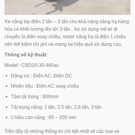
Xe nâng tay điện 2 tấn – 3 tấn cho khả năng nâng hạ hàng
hóa có khối lượng lên tới 3 tấn . Xe sử dụng mô tơ di
chuyển là điện xoay chiều, motor nâng hạ là điện 1 chiều
nên tiết kiệm chi phí và mang lại hiệu quả sử dụng cao.
Thông số kỹ thuật:
Model : CBD20-30-460ac
Động cơ : Điện AC, Điện DC
Nhiên liệu : Điện AC xoay chiều
Tâm tải trọng : 600mm
Tải trọng nâng: 2 tấn, 2.5 tấn, 2.8 tấn, 3 tấn
Chiều cao nâng : 85 – 205 mm
Trên đây là những thông tin chi tiết nhất về các loại xe