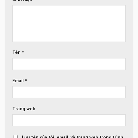
Tên
*
Email
*
Trang web
Lưu tên của tôi, email, và trang web trong trình