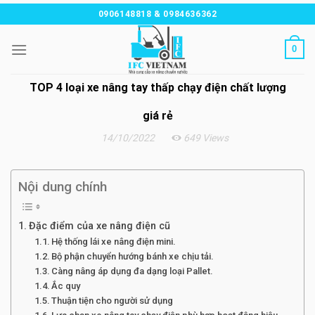
Chuyển
0906148818 & 0984636362
đến
nội
0
dung
TOP 4 loại xe nâng tay thấp chạy điện chất lượng
giá rẻ
14/10/2022
649 Views
Nội dung chính
Đặc điểm của xe nâng điện cũ
Hệ thống lái xe nâng điện mini.
Bộ phận chuyển hướng bánh xe chịu tải.
Càng nâng áp dụng đa dạng loại Pallet.
Ắc quy
Thuận tiện cho người sử dụng