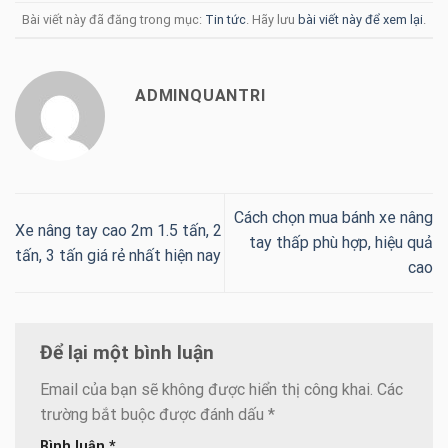
Bài viết này đã đăng trong mục:
Tin tức
. Hãy lưu
bài viết này để xem lại
.
ADMINQUANTRI
Cách chọn mua bánh xe nâng
Xe nâng tay cao 2m 1.5 tấn, 2
tay thấp phù hợp, hiệu quả
tấn, 3 tấn giá rẻ nhất hiện nay
cao
Để lại một bình luận
Email của bạn sẽ không được hiển thị công khai.
Các
trường bắt buộc được đánh dấu
*
Bình luận
*