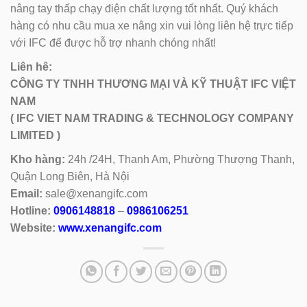
nâng tay thấp chạy điện chất lượng tốt nhất. Quý khách
hàng có nhu cầu mua xe nâng xin vui lòng liên hệ trực tiếp
với IFC để được hỗ trợ nhanh chóng nhất!
Liên hê:
CÔNG TY TNHH THƯƠNG MẠI VÀ KỸ THUẬT IFC VIỆT
NAM
( IFC VIET NAM TRADING & TECHNOLOGY COMPANY
LIMITED )
Kho hàng:
24h /24H, Thanh Am, Phường Thượng Thanh,
Quận Long Biên, Hà Nội
Email:
sale@xenangifc.com
Hotline:
0906148818
–
0986106251
Website:
www.xenangifc.com