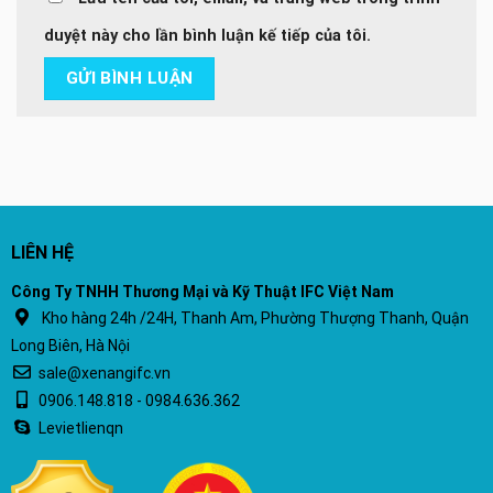
duyệt này cho lần bình luận kế tiếp của tôi.
LIÊN HỆ
Công Ty TNHH Thương Mại và Kỹ Thuật IFC Việt Nam
Kho hàng 24h /24H, Thanh Am, Phường Thượng Thanh, Quận
Long Biên, Hà Nội
sale@xenangifc.vn
0906.148.818 - 0984.636.362
Levietlienqn