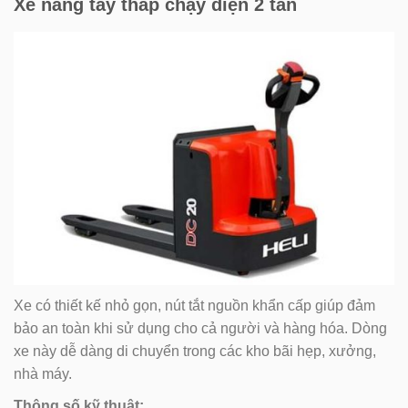
Xe nâng tay thấp chạy điện 2 tấn
Xe có thiết kế nhỏ gọn, nút tắt nguồn khẩn cấp giúp đảm
bảo an toàn khi sử dụng cho cả người và hàng hóa. Dòng
xe này dễ dàng di chuyển trong các kho bãi hẹp, xưởng,
nhà máy.
Thông số kỹ thuật: