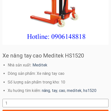
Xe nâng tay cao Meditek HS1520
Nhà sản xuất:
Meditek
Dòng sản phẩm: Xe nâng tay cao
Số lượng sản phẩm trong kho: 10
Xu hướng tìm kiếm:
nâng
,
tay
,
cao
,
meditek
,
hs1520
Xe nâng tay cao Meditek HS1520 số lượng