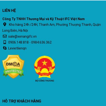
LIÊN HỆ
Công Ty TNHH Thương Mại và Kỹ Thuật IFC Việt Nam
Kho hàng 24h /24H, Thanh Am, Phường Thượng Thanh, Quận
Long Biên, Hà Nội
sale@xenangifc.vn
0906.148.818 - 0984.636.362
Levietlienqn
HỖ TRỢ KHÁCH HÀNG