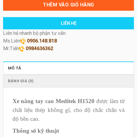
THÊM VÀO GIỎ HÀNG
LIÊN HỆ
Liên hệ nhanh bộ phận tư vấn:
Ms.Liên
0906.148.818
Mr.Tiến
0984636362
MÔ TẢ
ĐÁNH GIÁ (0)
Xe nâng tay cao Meditek H1520
được làm từ
chất liệu thép không gỉ, cho độ chắc chắn và
độ bền cao.
Thông số kỹ thuật