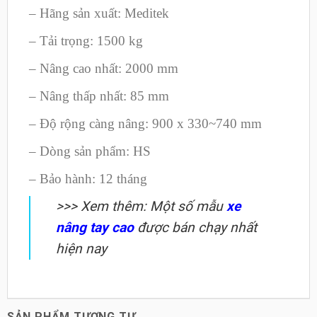
– Hãng sản xuất: Meditek
– Tải trọng: 1500 kg
– Nâng cao nhất: 2000 mm
– Nâng thấp nhất: 85 mm
– Độ rộng càng nâng: 900 x 330~740 mm
– Dòng sản phẩm: HS
– Bảo hành: 12 tháng
>>> Xem thêm: Một số mẫu
xe
nâng tay cao
được bán chạy nhất
hiện nay
SẢN PHẨM TƯƠNG TỰ