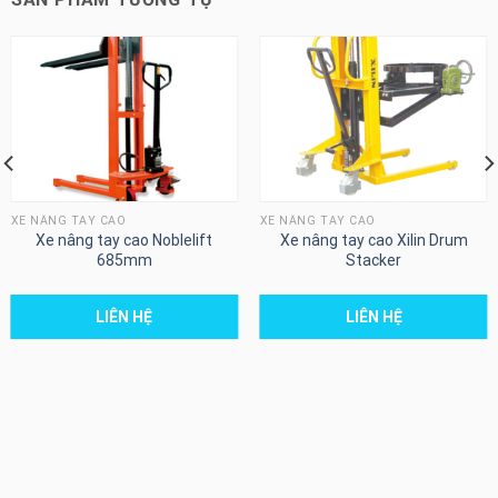
XE NÂNG TAY CAO
XE NÂNG TAY CAO
Xe nâng tay cao Noblelift
Xe nâng tay cao Xilin Drum
685mm
Stacker
LIÊN HỆ
LIÊN HỆ