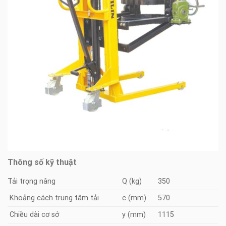
Thông số kỹ thuật
Tải trọng nâng
Q (kg)
350
Khoảng cách trung tâm tải
c (mm)
570
Chiều dài cơ sở
y (mm)
1115