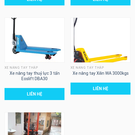
XE NÂNG TAY THẤP
XE NÂNG TAY THẤP
Xe nâng tay thuỷ lực 3 tấn
Xe nâng tay Xilin WA 3000kgs
Eoslift DBA30
LIÊN HỆ
LIÊN HỆ