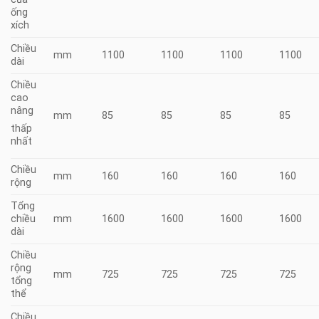
ống
xích
Chiều
mm
1100
1100
1100
1100
dài
Chiều
cao
nâng
mm
85
85
85
85
thấp
nhất
Chiều
mm
160
160
160
160
rộng
Tổng
chiều
mm
1600
1600
1600
1600
dài
Chiều
rộng
mm
725
725
725
725
tổng
thể
Chiều