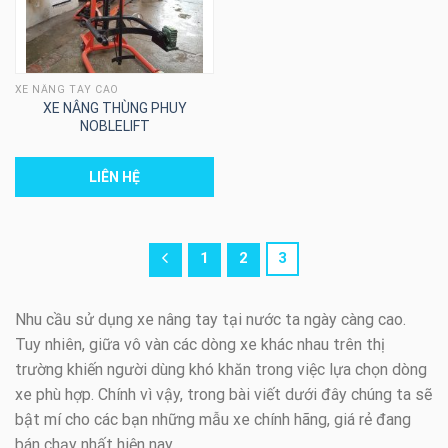
XE NÂNG TAY CAO
XE NÂNG THÙNG PHUY
NOBLELIFT
LIÊN HỆ
1
2
3
Nhu cầu sử dụng xe nâng tay tại nước ta ngày càng cao.
Tuy nhiên, giữa vô vàn các dòng xe khác nhau trên thị
trường khiến người dùng khó khăn trong việc lựa chọn dòng
xe phù hợp. Chính vì vậy, trong bài viết dưới đây chúng ta sẽ
bật mí cho các bạn những mẫu xe chính hãng, giá rẻ đang
bán chạy nhất hiện nay.