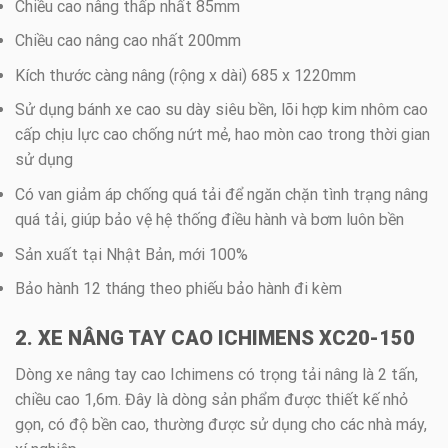
Chiều cao nâng thấp nhất 85mm
Chiều cao nâng cao nhất 200mm
Kích thước càng nâng (rộng x dài) 685 x 1220mm
Sử dụng bánh xe cao su dày siêu bền, lõi hợp kim nhôm cao
cấp chịu lực cao chống nứt mẻ, hao mòn cao trong thời gian
sử dụng
Có van giảm áp chống quá tải để ngăn chặn tình trạng nâng
quá tải, giúp bảo vệ hệ thống điều hành và bơm luôn bền
Sản xuất tại Nhật Bản, mới 100%
Bảo hành 12 tháng theo phiếu bảo hành đi kèm
2. XE NÂNG TAY CAO ICHIMENS XC20-150
Dòng xe nâng tay cao Ichimens có trọng tải nâng là 2 tấn,
chiều cao 1,6m. Đây là dòng sản phẩm được thiết kế nhỏ
gọn, có độ bền cao, thường được sử dụng cho các nhà máy,