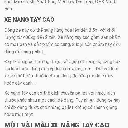
như: Mitsubishi Nhật Bản, Meditek Đài Loan, OPK Nhật
Bản…
XE NÂNG TAY CAO
Dòng xe này có thể nâng hàng hóa lên đến 3.5m với khối
lượng từ 400kg đến 2 tấn. Xe nâng tay cao gồm sản phẩm
có mặt bàn và sản phẩm có càng, 2 loại sản phẩm này đều
dùng để nâng pallet.
Đây là dòng xe thường được sử dụng để nâng hạ hàng hóa
tại kho hoặc dùng để xếp lên container, ô tô… Đối với loại
xe có mặt bàn thường được dùng để nâng module máy
hoặc cây cảnh…
Xe nâng tay cao có thể dịch chuyển pallet với nhiều kích
thước khác nhau một cách dễ dàng. Tuy nhiên, dòng xe này
chỉ áp dụng được cho những pallet không có thanh giằng
hoăc một mặt.
MỘT VÀI MẪU XE NÂNG TAY CAO