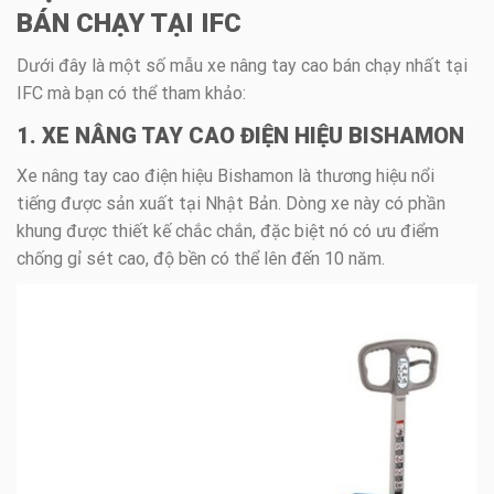
BÁN CHẠY TẠI IFC
Dưới đây là một số mẫu xe nâng tay cao bán chạy nhất tại
IFC mà bạn có thể tham khảo:
1. XE NÂNG TAY CAO ĐIỆN HIỆU BISHAMON
Xe nâng tay cao điện hiệu Bishamon là thương hiệu nổi
tiếng được sản xuất tại Nhật Bản. Dòng xe này có phần
khung được thiết kế chắc chắn, đặc biệt nó có ưu điểm
chống gỉ sét cao, độ bền có thể lên đến 10 năm.