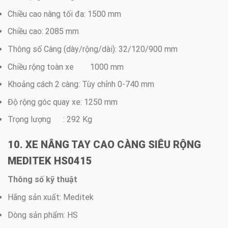
Chiều cao nâng tối đa: 1500 mm
Chiều cao: 2085 mm
Thông số Càng (dày/rộng/dài): 32/120/900 mm
Chiều rộng toàn xe 1000 mm
Khoảng cách 2 càng: Tùy chỉnh 0-740 mm
Độ rộng góc quay xe: 1250 mm
Trọng lượng : 292 Kg
10. XE NÂNG TAY CAO CÀNG SIÊU RỘNG
MEDITEK HS0415
Thông số kỹ thuật
Hãng sản xuất: Meditek
Dòng sản phẩm: HS