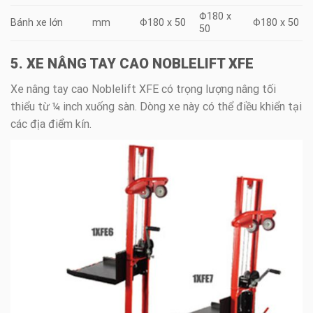
Φ180 x
Bánh xe lớn
mm
Φ180 x 50
Φ180 x 50
50
5. XE NÂNG TAY CAO NOBLELIFT XFE
Xe nâng tay cao Noblelift XFE có trọng lượng nâng tối
thiểu từ ¼ inch xuống sàn. Dòng xe này có thể điều khiển tại
các địa điểm kín.