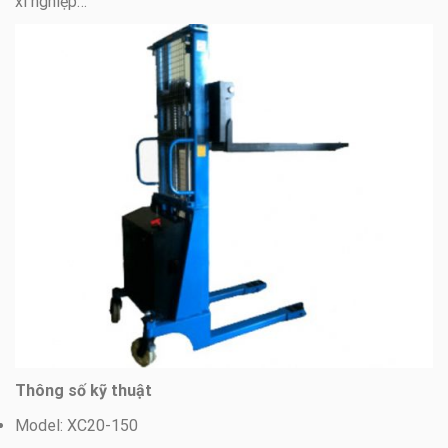
xí nghiệp…
Thông số kỹ thuật
Model: XC20-150