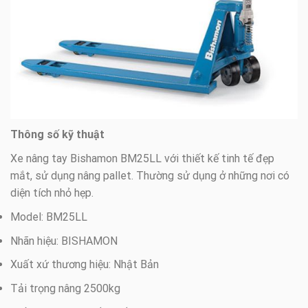
Thông số kỹ thuật
Xe nâng tay Bishamon BM25LL với thiết kế tinh tế đẹp
mắt, sử dụng nâng pallet. Thường sử dụng ở những nơi có
diện tích nhỏ hẹp.
Model: BM25LL
Nhãn hiệu: BISHAMON
Xuất xứ thương hiệu: Nhật Bản
Tải trọng nâng 2500kg