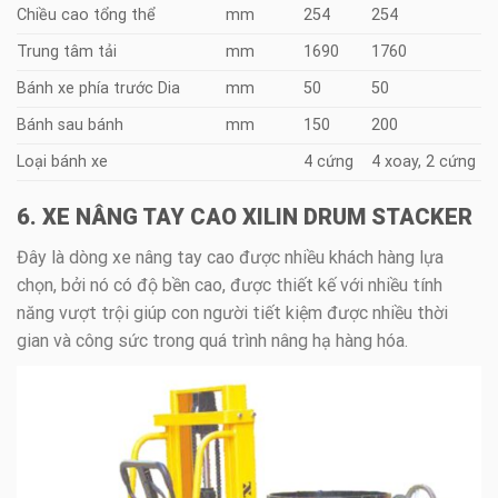
Chiều cao tổng thể
mm
254
254
Trung tâm tải
mm
1690
1760
Bánh xe phía trước Dia
mm
50
50
Bánh sau bánh
mm
150
200
Loại bánh xe
4 cứng
4 xoay, 2 cứng
6. XE NÂNG TAY CAO XILIN DRUM STACKER
Đây là dòng xe nâng tay cao được nhiều khách hàng lựa
chọn, bởi nó có độ bền cao, được thiết kế với nhiều tính
năng vượt trội giúp con người tiết kiệm được nhiều thời
gian và công sức trong quá trình nâng hạ hàng hóa.