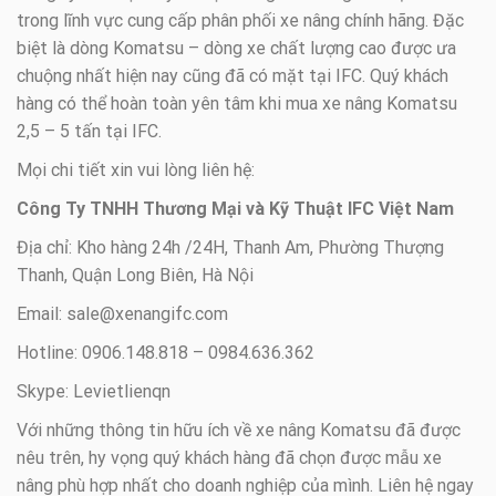
trong lĩnh vực cung cấp phân phối xe nâng chính hãng. Đặc
biệt là dòng Komatsu – dòng xe chất lượng cao được ưa
chuộng nhất hiện nay cũng đã có mặt tại IFC. Quý khách
hàng có thể hoàn toàn yên tâm khi mua xe nâng Komatsu
2,5 – 5 tấn tại IFC.
Mọi chi tiết xin vui lòng liên hệ:
Công Ty TNHH Thương Mại và Kỹ Thuật IFC Việt Nam
Địa chỉ: Kho hàng 24h /24H, Thanh Am, Phường Thượng
Thanh, Quận Long Biên, Hà Nội
Email: sale@xenangifc.com
Hotline: 0906.148.818 – 0984.636.362
Skype: Levietlienqn
Với những thông tin hữu ích về xe nâng Komatsu đã được
nêu trên, hy vọng quý khách hàng đã chọn được mẫu xe
nâng phù hợp nhất cho doanh nghiệp của mình. Liên hệ ngay