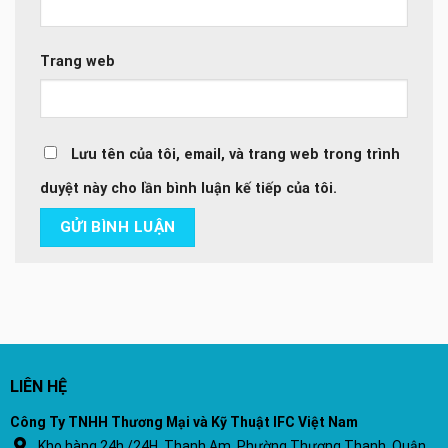
Trang web
Lưu tên của tôi, email, và trang web trong trình
duyệt này cho lần bình luận kế tiếp của tôi.
LIÊN HỆ
Công Ty TNHH Thương Mại và Kỹ Thuật IFC Việt Nam
Kho hàng 24h /24H, Thanh Am, Phường Thượng Thanh, Quận