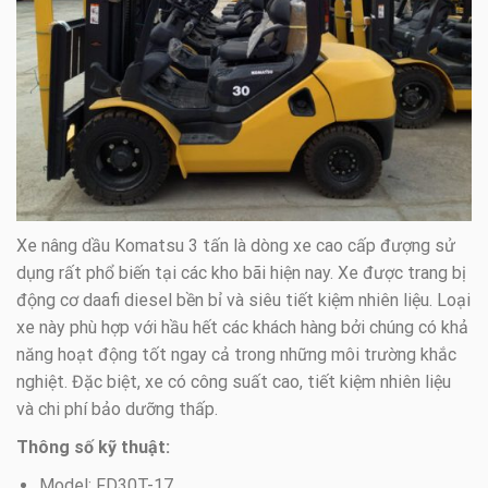
Xe nâng dầu Komatsu 3 tấn là dòng xe cao cấp đượng sử
dụng rất phổ biến tại các kho bãi hiện nay. Xe được trang bị
động cơ daafi diesel bền bỉ và siêu tiết kiệm nhiên liệu. Loại
xe này phù hợp với hầu hết các khách hàng bởi chúng có khả
năng hoạt động tốt ngay cả trong những môi trường khắc
nghiệt. Đặc biệt, xe có công suất cao, tiết kiệm nhiên liệu
và chi phí bảo dưỡng thấp.
Thông số kỹ thuật:
Model: FD30T-17