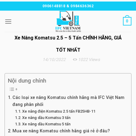
Chuyển
0906148818 & 0984636362
đến
nội
0
dung
Xe Nâng Komatsu 2.5 – 5 Tấn CHÍNH HÃNG, GIÁ
TỐT NHẤT
14/10/2022
1022 Views
Nội dung chính
Các loại xe nâng Komatsu chính hãng mà IFC Việt Nam
đang phân phối
Xe nâng điện Komatsu 2.5 tấn FB25HB-11
Xe nâng dầu Komatsu 3 tấn
Xe nâng dầu Komatsu 5 tấn
Mua xe nâng Komatsu chính hãng giá rẻ ở đâu?