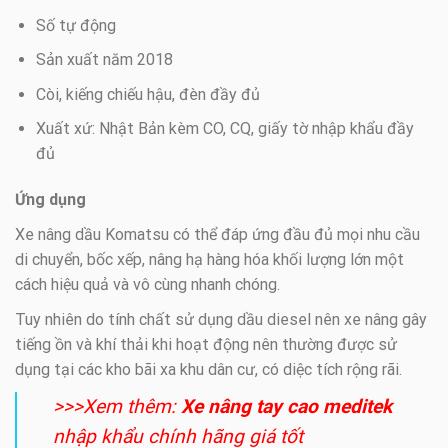
Số tự động
Sản xuất năm 2018
Còi, kiếng chiếu hậu, đèn đầy đủ
Xuất xứ: Nhật Bản kèm CO, CQ, giấy tờ nhập khẩu đầy
đủ
Ứng dụng
Xe nâng dầu Komatsu có thể đáp ứng đầu đủ mọi nhu cầu
di chuyển, bốc xếp, nâng hạ hàng hóa khối lượng lớn một
cách hiệu quả và vô cùng nhanh chóng.
Tuy nhiên do tính chất sử dụng dầu diesel nên xe nâng gây
tiếng ồn và khí thải khi hoạt động nên thường được sử
dụng tại các kho bãi xa khu dân cư, có diệc tích rộng rãi.
>>>Xem thêm:
X
e nâng tay cao meditek
nhập khẩu chính hãng giá tốt