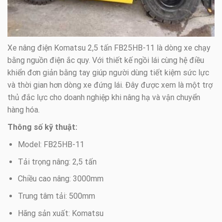
Xe nâng điện Komatsu 2,5 tấn FB25HB-11 là dòng xe chạy
bằng nguồn điện ắc quy. Với thiết kế ngồi lái cùng hệ điều
khiển đơn giản bằng tay giúp người dùng tiết kiệm sức lực
và thời gian hơn dòng xe đứng lái. Đây được xem là một trợ
thủ đắc lực cho doanh nghiệp khi nâng hạ và vận chuyển
hàng hóa.
Thông số kỹ thuật:
Model: FB25HB-11
Tải trọng nâng: 2,5 tấn
Chiều cao nâng: 3000mm
Trung tâm tải: 500mm
Hãng sản xuất: Komatsu