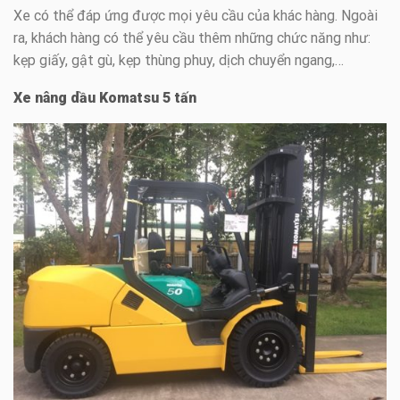
Xe có thể đáp ứng được mọi yêu cầu của khác hàng. Ngoài
ra, khách hàng có thể yêu cầu thêm những chức năng như:
kẹp giấy, gật gù, kẹp thùng phuy, dịch chuyển ngang,…
Xe nâng dầu Komatsu 5 tấn