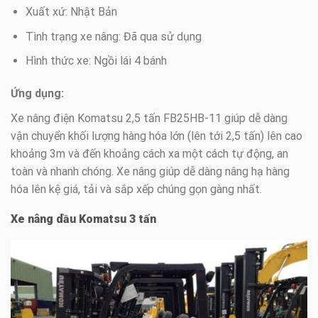
Xuất xứ: Nhật Bản
Tình trạng xe nâng: Đã qua sử dụng
Hình thức xe: Ngồi lái 4 bánh
Ứng dụng:
Xe nâng điện Komatsu 2,5 tấn FB25HB-11 giúp dễ dàng
vận chuyển khối lượng hàng hóa lớn (lên tới 2,5 tấn) lên cao
khoảng 3m và đến khoảng cách xa một cách tự động, an
toàn và nhanh chóng. Xe nâng giúp dễ dàng nâng hạ hàng
hóa lên kệ giá, tải và sắp xếp chúng gọn gàng nhất.
Xe nâng dầu Komatsu 3 tấn