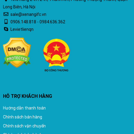
Long Biên, Hà Nội
sale@xenangifc.vn
0906.148.818 - 0984.636.362
Levietlienqn
HỖ TRỢ KHÁCH HÀNG
Hướng dẫn thanh toán
Chính sách bán hàng
Chính sách vận chuyển