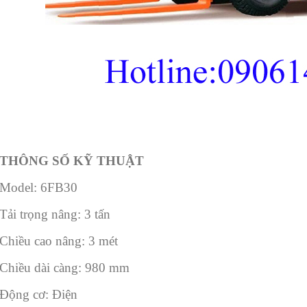
THÔNG SỐ KỸ THUẬT
Model: 6FB30
Tải trọng nâng: 3 tấn
Chiều cao nâng: 3 mét
Chiều dài càng: 980 mm
Động cơ: Điện