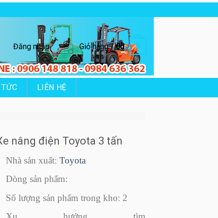
0
Đăng nhập
Giỏ hàng /
0
₫
 TỨC
LIÊN HỆ
Xe nâng điện Toyota 3 tấn
Nhà sản xuất:
Toyota
Dòng sản phẩm:
Số lượng sản phẩm trong kho: 2
Xu hướng tìm