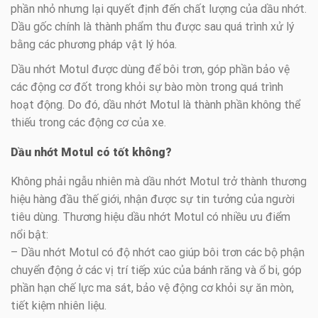
phần nhỏ nhưng lại quyết định đến chất lượng của dầu nhớt.
Dầu gốc chính là thành phẩm thu được sau quá trình xử lý
bằng các phương pháp vật lý hóa.
Dầu nhớt Motul được dùng để bôi trơn, góp phần bảo vệ
các động cơ đốt trong khỏi sự bào mòn trong quá trình
hoạt động. Do đó, dầu nhớt Motul là thành phần không thể
thiếu trong các động cơ của xe.
Dầu nhớt Motul có tốt không?
Không phải ngẫu nhiên mà dầu nhớt Motul trở thành thương
hiệu hàng đầu thế giới, nhận được sự tin tưởng của người
tiêu dùng. Thương hiệu dầu nhớt Motul có nhiều ưu điểm
nổi bật:
– Dầu nhớt Motul có độ nhớt cao giúp bôi trơn các bộ phận
chuyển động ở các vị trí tiếp xúc của bánh răng và ổ bi, góp
phần hạn chế lực ma sát, bảo vệ động cơ khỏi sự ăn mòn,
tiết kiệm nhiên liệu.