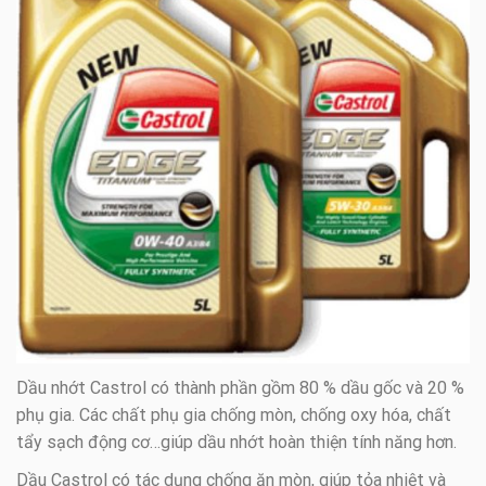
Dầu nhớt Castrol có thành phần gồm 80 % dầu gốc và 20 %
phụ gia. Các chất phụ gia chống mòn, chống oxy hóa, chất
tẩy sạch động cơ…giúp dầu nhớt hoàn thiện tính năng hơn.
Dầu Castrol có tác dụng chống ăn mòn, giúp tỏa nhiệt và