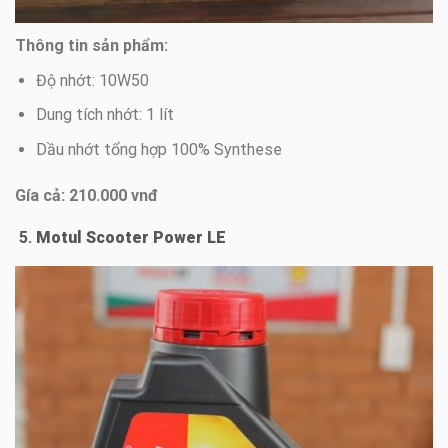
Thông tin sản phẩm:
Độ nhớt: 10W50
Dung tích nhớt: 1 lít
Dầu nhớt tổng hợp 100% Synthese
Gía cả: 210.000 vnđ
5.
Motul Scooter Power LE