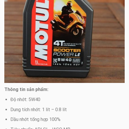
Thông tin sản phẩm:
Độ nhớt: 5W40
Dung tích nhớt: 1 lít – 0.8 lít
Dầu nhớt tổng hợp 100%