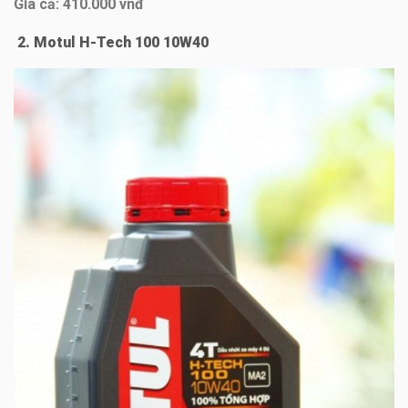
Gía cả: 410.000 vnđ
2. Motul H-Tech 100 10W40