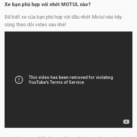
Xe bạn phù hợp với nhớt MOTUL nào?
Để biết xe của bạn phù hợp với dầu nhớt Motul nào hãy
cùng theo dõi video sau nhé!