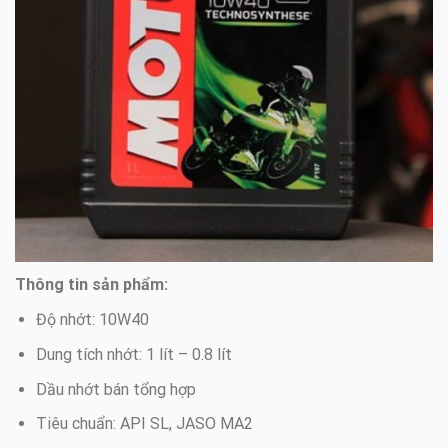
Thông tin sản phẩm:
Độ nhớt: 10W40
Dung tích nhớt: 1 lít – 0.8 lít
Dầu nhớt bán tổng hợp
Tiêu chuẩn: API SL, JASO MA2