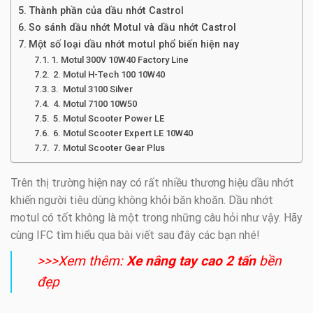
Thành phần của dầu nhớt Castrol
So sánh dầu nhớt Motul và dầu nhớt Castrol
Một số loại dầu nhớt motul phổ biến hiện nay
1. Motul 300V 10W40 Factory Line
2. Motul H-Tech 100 10W40
3. Motul 3100 Silver
4. Motul 7100 10W50
5. Motul Scooter Power LE
6. Motul Scooter Expert LE 10W40
7. Motul Scooter Gear Plus
Trên thị trường hiện nay có rất nhiều thương hiệu dầu nhớt
khiến người tiêu dùng không khỏi băn khoăn. Dầu nhớt
motul có tốt không là một trong những câu hỏi như vậy. Hãy
cùng IFC tìm hiểu qua bài viết sau đây các bạn nhé!
>>>Xem thêm:
X
e nâng tay cao 2 tấn
bền
đẹp