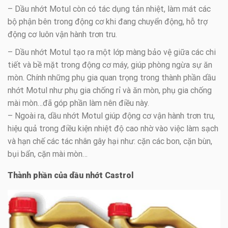
– Dầu nhớt Motul còn có tác dụng tản nhiệt, làm mát các
bộ phận bên trong động cơ khi đang chuyển động, hỗ trợ
động cơ luôn vận hành trơn tru.
– Dầu nhớt Motul tạo ra một lớp màng bảo vệ giữa các chi
tiết và bề mặt trong động cơ máy, giúp phòng ngừa sự ăn
mòn. Chính những phụ gia quan trọng trong thành phần dầu
nhớt Motul như phụ gia chống rỉ và ăn mòn, phụ gia chống
mài mòn…đã góp phần làm nên điều này.
– Ngoài ra, dầu nhớt Motul giúp động cơ vận hành trơn tru,
hiệu quả trong điều kiện nhiệt độ cao nhờ vào việc làm sạch
và hạn chế các tác nhân gây hại như: cặn các bon, cặn bùn,
bụi bẩn, cặn mài mòn…
Thành phần của dầu nhớt Castrol