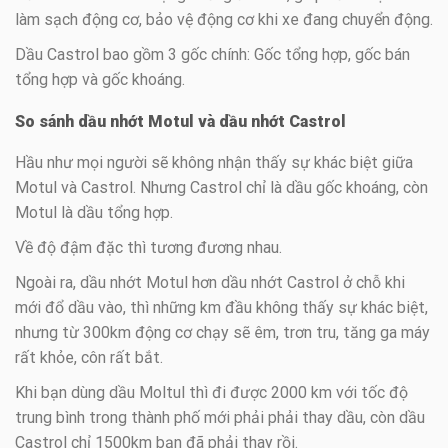
làm sạch động cơ, bảo vệ động cơ khi xe đang chuyển động.
Dầu Castrol bao gồm 3 gốc chính: Gốc tổng hợp, gốc bán
tổng hợp và gốc khoáng.
So sánh dầu nhớt Motul và dầu nhớt Castrol
Hầu như mọi người sẽ không nhận thấy sự khác biệt giữa
Motul và Castrol. Nhưng Castrol chỉ là dầu gốc khoáng, còn
Motul là dầu tổng hợp.
Về độ đậm đặc thì tương đương nhau.
Ngoài ra, dầu nhớt Motul hơn dầu nhớt Castrol ở chỗ khi
mới đổ dầu vào, thì những km đầu không thấy sự khác biệt,
nhưng từ 300km động cơ chạy sẽ êm, trơn tru, tăng ga máy
rất khỏe, côn rất bắt.
Khi bạn dùng dầu Moltul thì đi được 2000 km với tốc độ
trung bình trong thành phố mới phải phải thay dầu, còn dầu
Castrol chỉ 1500km bạn đã phải thay rồi.