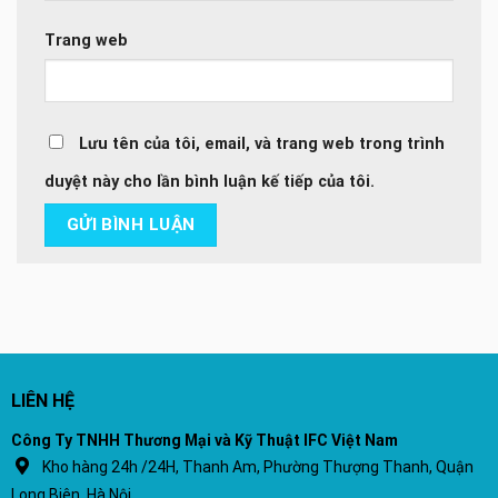
Trang web
Lưu tên của tôi, email, và trang web trong trình
duyệt này cho lần bình luận kế tiếp của tôi.
LIÊN HỆ
Công Ty TNHH Thương Mại và Kỹ Thuật IFC Việt Nam
Kho hàng 24h /24H, Thanh Am, Phường Thượng Thanh, Quận
Long Biên, Hà Nội