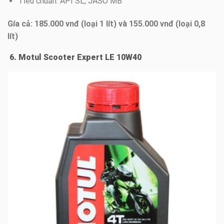
Tiêu chuẩn: API SL, JASO MB
Gía cả: 185.000 vnđ (loại 1 lít) và 155.000 vnđ (loại 0,8
lít)
6. Motul Scooter Expert LE 10W40