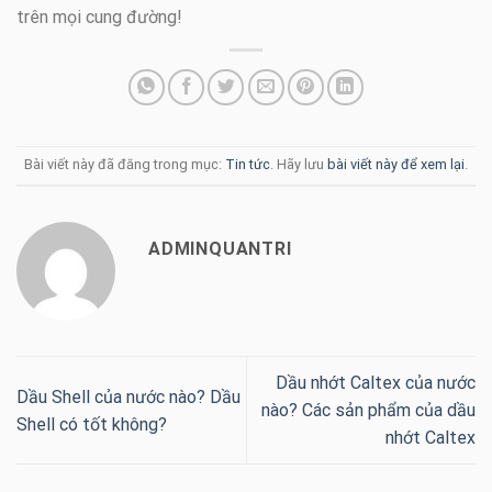
trên mọi cung đường!
Bài viết này đã đăng trong mục:
Tin tức
. Hãy lưu
bài viết này để xem lại
.
ADMINQUANTRI
Dầu nhớt Caltex của nước
Dầu Shell của nước nào? Dầu
nào? Các sản phẩm của dầu
Shell có tốt không?
nhớt Caltex