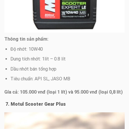
Thông tin sản phẩm:
Độ nhớt: 10W40
Dung tích nhớt: 1lít – 0.8 lít
Dầu nhớt bán tổng hợp
Tiêu chuẩn: API SL, JASO MB
Gía cả: 105.000 vnđ (loại 1 lít) và 95.000 vnđ (loại 0,8 lít)
7. Motul Scooter Gear Plus