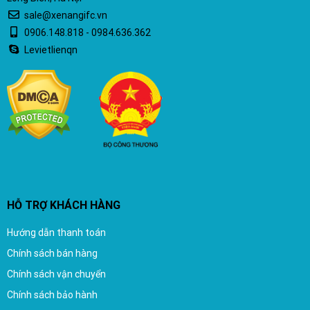
sale@xenangifc.vn
0906.148.818 - 0984.636.362
Levietlienqn
HỖ TRỢ KHÁCH HÀNG
Hướng dẫn thanh toán
Chính sách bán hàng
Chính sách vận chuyển
Chính sách bảo hành