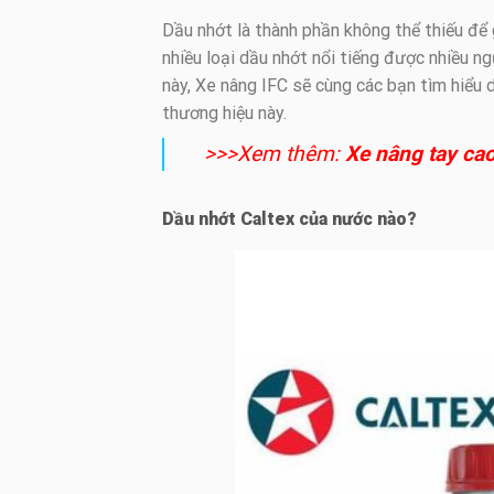
Dầu nhớt là thành phần không thể thiếu để g
nhiều loại dầu nhớt nổi tiếng được nhiều ng
này, Xe nâng IFC sẽ cùng các bạn tìm hiểu
thương hiệu này.
>>>Xem thêm:
X
e nâng tay cao
Dầu nhớt Caltex của nước nào?