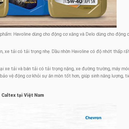
n phẩm: Havoline dùng cho động cơ xăng và Delo dùng cho động 
n, xe tải có tải trọng nhẹ. Dầu nhờn Havoline có độ nhớt thấp rấ
ại xe tải và bán tải có tải trọng nặng, xe đường trường, máy mó
bảo vệ động cơ khỏi sự ăn mòn tốt hơn, giúp sinh năng lượng, ti
t Caltex tại Việt Nam