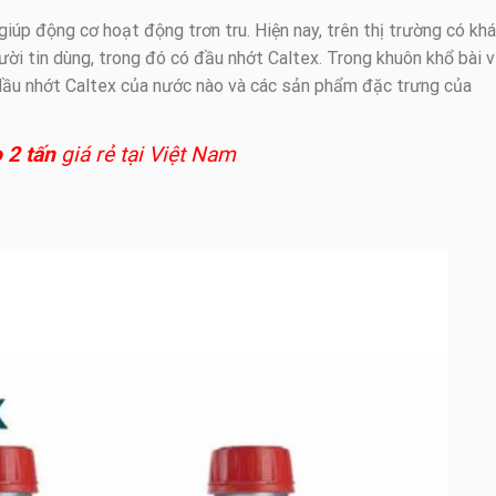
iúp động cơ hoạt động trơn tru. Hiện nay, trên thị trường có khá
ười tin dùng, trong đó có đầu nhớt Caltex. Trong khuôn khổ bài v
 dầu nhớt Caltex của nước nào và các sản phẩm đặc trưng của
 2 tấn
giá rẻ tại Việt Nam