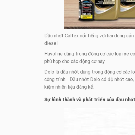
Dầu nhớt Caltex nổi tiếng với hai dòng sả
diesel.
Havoline dùng trong động cơ các loại xe co
phù hợp cho các động cơ này.
Delo là dầu nhớt dùng trong động cơ các lo
công trình… Dầu nhớt Delo có độ nhớt cao, 
kiệm nhiên liệu đáng kể.
Sự hình thành và phát triển của dầu nhớ