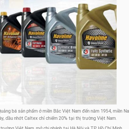
Quảng bá sản phẩm ở miền Bắc Việt Nam đến năm 1954, miền N
y, dầu nhớt Caltex chỉ chiếm 20% tại thị trường Việt Nam.
 trường Việt Nam, mở chi nhánh tại Hà Nội và TP Hồ Chí Minh.