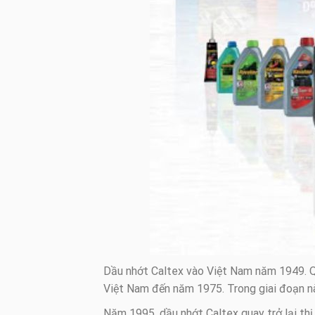
Dầu nhớt Caltex vào Việt Nam năm 1949. 
Việt Nam đến năm 1975. Trong giai đoạn nà
Năm 1995, dầu nhớt Caltex quay trở lại thị