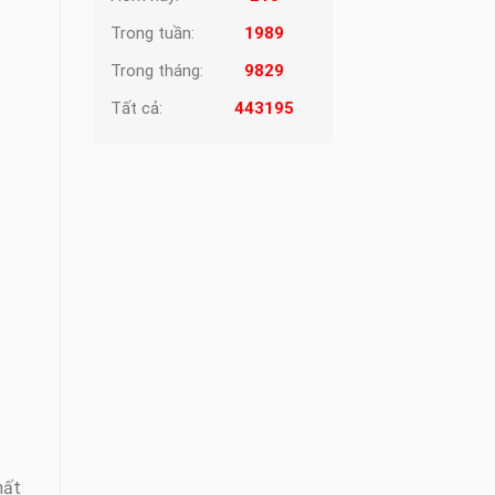
Trong tuần:
1989
Trong tháng:
9829
Tất cả:
443195
hất