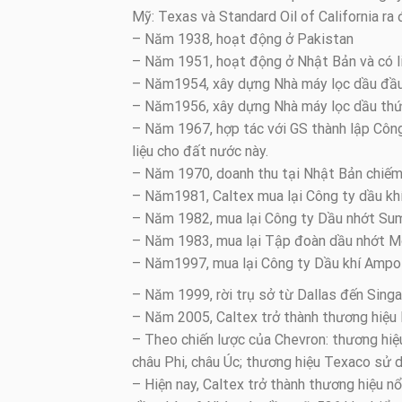
Mỹ: Texas và Standard Oil of California ra 
– Năm 1938, hoạt động ở Pakistan
– Năm 1951, hoạt động ở Nhật Bản và có l
– Năm1954, xây dựng Nhà máy lọc dầu đầu 
– Năm1956, xây dựng Nhà máy lọc dầu thứ h
– Năm 1967, hợp tác với GS thành lập Công
liệu cho đất nước này.
– Năm 1970, doanh thu tại Nhật Bản chiếm
– Năm1981, Caltex mua lại Công ty dầu khí
– Năm 1982, mua lại Công ty Dầu nhớt Sum
– Năm 1983, mua lại Tập đoàn dầu nhớt Mob
– Năm1997, mua lại Công ty Dầu khí Ampol
– Năm 1999, rời trụ sở từ Dallas đến Singa
– Năm 2005, Caltex trở thành thương hiệu 
– Theo chiến lược của Chevron: thương hiệ
châu Phi, châu Úc; thương hiệu Texaco sử 
– Hiện nay, Caltex trở thành thương hiệu n