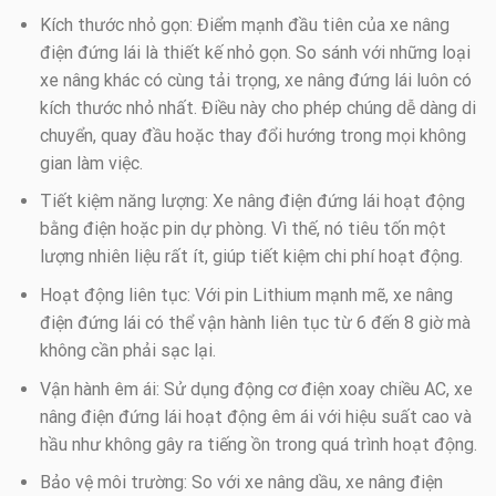
Kích thước nhỏ gọn: Điểm mạnh đầu tiên của xe nâng
điện đứng lái là thiết kế nhỏ gọn. So sánh với những loại
xe nâng khác có cùng tải trọng, xe nâng đứng lái luôn có
kích thước nhỏ nhất. Điều này cho phép chúng dễ dàng di
chuyển, quay đầu hoặc thay đổi hướng trong mọi không
gian làm việc.
Tiết kiệm năng lượng: Xe nâng điện đứng lái hoạt động
bằng điện hoặc pin dự phòng. Vì thế, nó tiêu tốn một
lượng nhiên liệu rất ít, giúp tiết kiệm chi phí hoạt động.
Hoạt động liên tục: Với pin Lithium mạnh mẽ, xe nâng
điện đứng lái có thể vận hành liên tục từ 6 đến 8 giờ mà
không cần phải sạc lại.
Vận hành êm ái: Sử dụng động cơ điện xoay chiều AC, xe
nâng điện đứng lái hoạt động êm ái với hiệu suất cao và
hầu như không gây ra tiếng ồn trong quá trình hoạt động.
Bảo vệ môi trường: So với xe nâng dầu, xe nâng điện