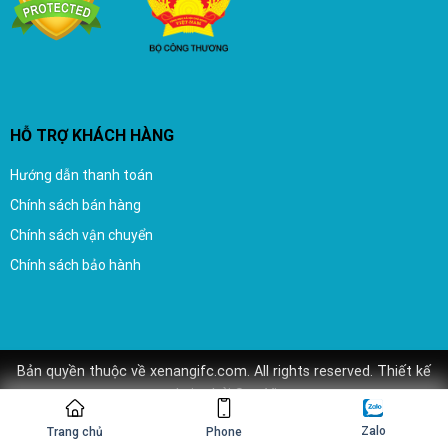
HỖ TRỢ KHÁCH HÀNG
Hướng dẫn thanh toán
Chính sách bán hàng
Chính sách vận chuyển
Chính sách bảo hành
Bản quyền thuộc về xenangifc.com. All rights reserved.
Thiết kế
website
bởi
Seo Viet
Zalo
Trang chủ
Phone