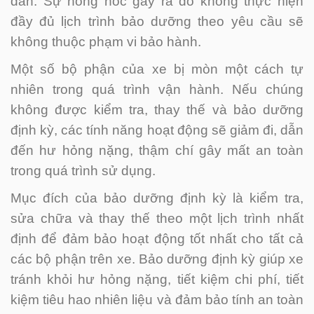
dẫn. Sự hỏng hóc gây ra do không thực hiện
đầy đủ lịch trình bảo dưỡng theo yêu cầu sẽ
không thuộc phạm vi bảo hành.
Một số bộ phận của xe bị mòn một cách tự
nhiên trong quá trình vận hành. Nếu chúng
không được kiểm tra, thay thế và bảo dưỡng
định kỳ, các tính năng hoạt động sẽ giảm đi, dẫn
đến hư hỏng nặng, thậm chí gây mất an toàn
trong quá trình sử dụng.
Mục đích của bảo dưỡng định kỳ là kiểm tra,
sửa chữa và thay thế theo một lịch trình nhất
định để đảm bảo hoạt động tốt nhất cho tất cả
các bộ phận trên xe. Bảo dưỡng định kỳ giúp xe
tránh khỏi hư hỏng nặng, tiết kiệm chi phí, tiết
kiệm tiêu hao nhiên liệu và đảm bảo tính an toàn