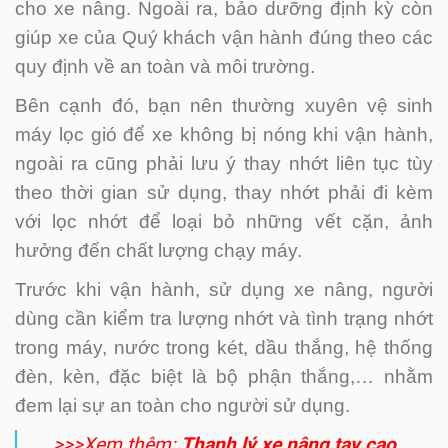
cho xe nâng. Ngoài ra, bảo dưỡng định kỳ còn
giúp xe của Quý khách vận hành đúng theo các
quy định về an toàn và môi trường.
Bên cạnh đó, bạn nên thường xuyên vệ sinh
máy lọc gió để xe không bị nóng khi vận hành,
ngoài ra cũng phải lưu ý thay nhớt liên tục tùy
theo thời gian sử dụng, thay nhớt phải đi kèm
với lọc nhớt để loại bỏ những vết cặn, ảnh
hưởng đến chất lượng chạy máy.
Trước khi vận hành, sử dụng xe nâng, người
dùng cần kiểm tra lượng nhớt và tình trạng nhớt
trong máy, nước trong két, dầu thắng, hệ thống
đèn, kèn, đặc biệt là bộ phận thắng,… nhằm
đem lại sự an toàn cho người sử dụng.
>>>Xem thêm:
T
hanh lý xe nâng tay cao