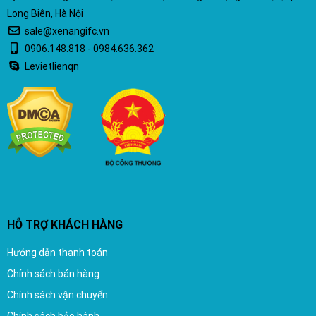
Long Biên, Hà Nội
sale@xenangifc.vn
0906.148.818 - 0984.636.362
Levietlienqn
HỖ TRỢ KHÁCH HÀNG
Hướng dẫn thanh toán
Chính sách bán hàng
Chính sách vận chuyển
Chính sách bảo hành