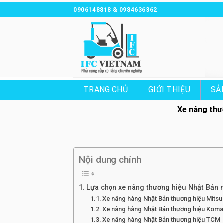
Chuyển
0906148818 & 0984636362
đến
nội
dung
TRANG CHỦ
GIỚI THIỆU
SẢ
Xe nâng thư
Nội dung chính
Lựa chọn xe nâng thương hiệu Nhật Bản n
Xe nâng hàng Nhật Bản thương hiệu Mitsu
Xe nâng hàng Nhật Bản thương hiệu Koma
Xe nâng hàng Nhật Bản thương hiệu TCM