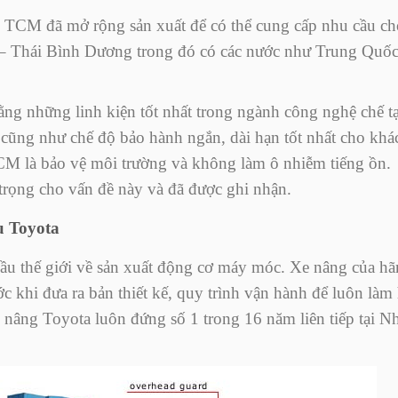
, TCM đã mở rộng sản xuất để có thể cung cấp nhu cầu ch
Á – Thái Bình Dương trong đó có các nước như Trung Quốc
ng những linh kiện tốt nhất trong ngành công nghệ chế t
cũng như chế độ bảo hành ngắn, dài hạn tốt nhất cho khá
M là bảo vệ môi trường và không làm ô nhiễm tiếng ồn.
trọng cho vấn đề này và đã được ghi nhận.
u Toyota
đầu thế giới về sản xuất động cơ máy móc. Xe nâng của h
 khi đưa ra bản thiết kế, quy trình vận hành để luôn làm 
 nâng Toyota luôn đứng số 1 trong 16 năm liên tiếp tại N