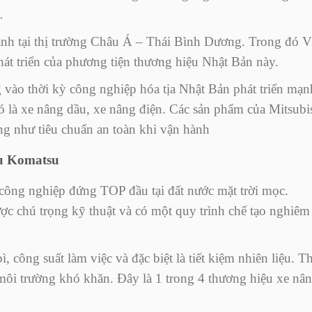
…
ạnh tại thị trường Châu Á – Thái Bình Dương. Trong đó V
át triển của phương tiện thương hiệu Nhật Bản này.
g vào thời kỳ công nghiệp hóa tịa Nhật Bản phát triển mạn
 là xe nâng dầu, xe nâng điện. Các sản phẩm của Mitsubi
ng như tiêu chuẩn an toàn khi vận hành
ệu Komatsu
công nghiệp đứng TOP đầu tại đất nước mặt trời mọc.
 chú trọng kỹ thuật và có một quy trình chế tạo nghiêm
 công suất làm việc và đặc biệt là tiết kiệm nhiên liệu. Th
 môi trường khó khăn. Đây là 1 trong 4 thương hiệu xe nâ