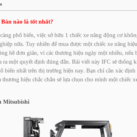
ta
Bản nào là tốt nhất?
càng phổ biến, việc sở hữu 1 chiếc xe nâng động cơ khôn
nghiệp nữa. Tuy nhiên để mua được một chiếc xe nâng hiệ
hông hề đơn giản, vì các thương hiệu ngày một nhiều, nếu 
a ra một quyết định đúng đắn. Bài viết này IFC sẽ thống k
 biến nhất trên thị trường hiện nay. Bạn chỉ cần xác định
 thương hiệu chắc chắn sẽ lựa chọn cho mình một chiếc x
 Mitsubishi