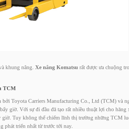
 và khung nâng.
Xe nâng Komatsu
rất được ưa chuộng tr
ệu TCM
n bởi Toyota Carriers Manufacturing Co., Ltd (TCM) và n
 bấy giờ. Với sự đi đầu đã tạo rất nhiều thuật lợi cho hãng 
 giờ. Tuy không thể chiếm lĩnh thị trường những TCM l
phát triển nhất từ trước tới nay.