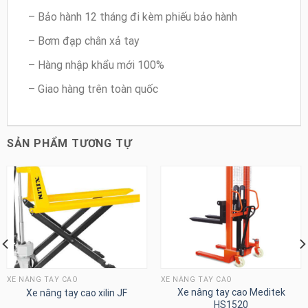
– Bảo hành 12 tháng đi kèm phiếu bảo hành
– Bơm đạp chân xả tay
– Hàng nhập khẩu mới 100%
– Giao hàng trên toàn quốc
SẢN PHẨM TƯƠNG TỰ
XE NÂNG TAY CAO
XE NÂNG TAY CAO
Xe nâng tay cao Meditek
Xe nâng tay cao xilin JF
HS1520