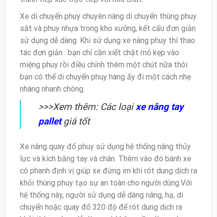
Xe di chuyển phuy chuyên nâng di chuyển thùng phuy
sắt và phuy nhựa trong kho xưởng, kết cấu đơn giản
sử dụng dễ dàng. Khi sử dụng xe nâng phuy thì thao
tác đơn giản : bạn chỉ cần xiết chặt mỏ kẹp vào
miệng phuy rồi điều chỉnh thêm một chút nữa thôi
bạn có thể di chuyển phuy hàng ấy đi một cách nhẹ
nhàng nhanh chóng.
>>>Xem thêm: Các loại
xe nâng tay
pallet
giá tốt
Xe nâng quay đổ phuy sử dụng hệ thống nâng thủy
lực và kích bằng tay và chân. Thêm vào đó bánh xe
có phanh định vị giúp xe đứng im khi rót dung dịch ra
khỏi thùng phuy tạo sự an toàn cho người dùng.Với
hệ thống này, người sử dụng dễ dàng nâng, hạ, di
chuyển hoặc quay đổ 320 độ để rót dung dịch ra