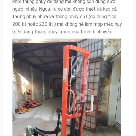
khỏi thùng phuy dễ dàng mà không cần dùng sức
người nhiều. Ngoài ra xe còn được thiết kế kẹp cả
thừng phuy nhựa và thùng phuy sắt (có dung tích
200 lít hoặc 220 lít ) mà không hề làm móp méo hay
biến dạng thùng phuy trong quá trình di chuyển.