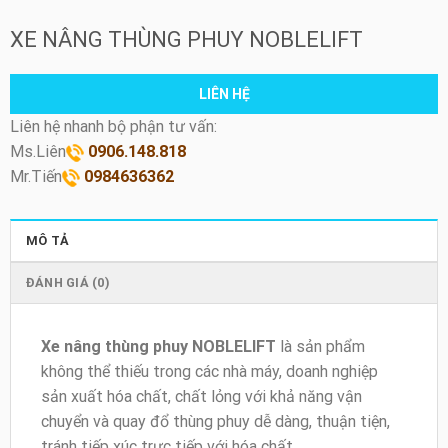
XE NÂNG THÙNG PHUY NOBLELIFT
LIÊN HỆ
Liên hệ nhanh bộ phận tư vấn:
Ms.Liên
0906.148.818
Mr.Tiến
0984636362
MÔ TẢ
ĐÁNH GIÁ (0)
Xe nâng thùng phuy NOBLELIFT
là sản phẩm
không thể thiếu trong các nhà máy, doanh nghiệp
sản xuất hóa chất, chất lỏng với khả năng vận
chuyển và quay đổ thùng phuy dễ dàng, thuận tiện,
tránh tiếp xúc trực tiếp với hóa chất.