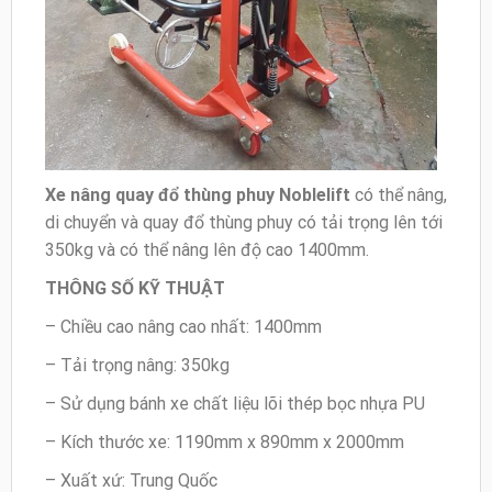
Xe nâng quay đổ thùng phuy
Noblelift
có thể nâng,
di chuyển và quay đổ thùng phuy có tải trọng lên tới
350kg và có thể nâng lên độ cao 1400mm.
THÔNG SỐ KỸ THUẬT
– Chiều cao nâng cao nhất: 1400mm
– Tải trọng nâng: 350kg
– Sử dụng bánh xe chất liệu lõi thép bọc nhựa PU
– Kích thước xe: 1190mm x 890mm x 2000mm
– Xuất xứ: Trung Quốc