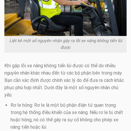
Liệt kê một số nguyên nhân gây ra lỗi xe nâng không tiến lùi
được
Khi gặp lỗi xe nâng không tiến lùi được có thể do nhiều
nguyên nhân khác nhau đến từ các bộ phận bên trong máy.
Bạn cần xác định được chính xác lý do để đưa ra cách khắc
phục phù hợp nhất. Dưới đây là một số nguyên nhân chủ
yếu:
Rơ le hỏng: Rơ le là một bộ phận điện tử quan trọng
trong hệ thống điều khiển của xe nâng. Nếu rơ le bị chết
hoặc hỏng, nó có thể gây ra sự cố không cho phép xe
nâng tiến hoặc lùi.