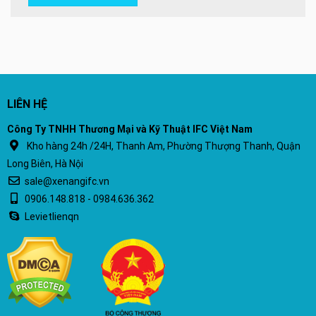
LIÊN HỆ
Công Ty TNHH Thương Mại và Kỹ Thuật IFC Việt Nam
Kho hàng 24h /24H, Thanh Am, Phường Thượng Thanh, Quận
Long Biên, Hà Nội
sale@xenangifc.vn
0906.148.818 - 0984.636.362
Levietlienqn