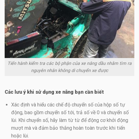
Tiến hành kiểm tra các bộ phận của xe nâng dầu nhằm tìm ra
nguyên nhân không di chuyển xe được
Các lưu ý khi sử dụng xe nâng bạn cần biết
Xác định và hiểu các chế độ chuyển số của hộp số tự
động, bao gồm chuyển số tới, trả số về 0 và chuyển số
lùi. Khi chuyển số, hãy làm từ từ để động cơ khởi động
mượt mà và đảm bảo thắng hoàn toàn trước khi tiến
hoặc lùi.