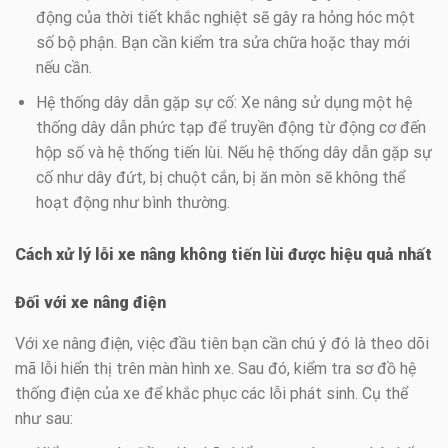
động của thời tiết khắc nghiệt sẽ gây ra hỏng hóc một
số bộ phận. Bạn cần kiểm tra sửa chữa hoặc thay mới
nếu cần.
Hệ thống dây dẫn gặp sự cố: Xe nâng sử dụng một hệ
thống dây dẫn phức tạp để truyền động từ động cơ đến
hộp số và hệ thống tiến lùi. Nếu hệ thống dây dẫn gặp sự
cố như dây đứt, bị chuột cắn, bị ăn mòn sẽ không thể
hoạt động như bình thường.
Cách xử lý lỗi xe nâng không tiến lùi được hiệu quả nhất
Đối với xe nâng điện
Với xe nâng điện, việc đầu tiên bạn cần chú ý đó là theo dõi
mã lỗi hiển thị trên màn hình xe. Sau đó, kiểm tra sơ đồ hệ
thống điện của xe để khắc phục các lỗi phát sinh. Cụ thể
như sau: