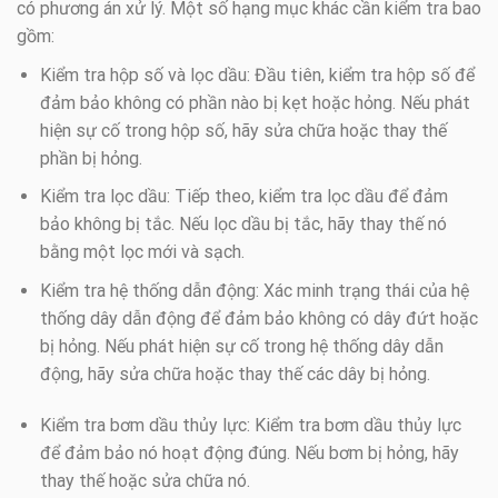
có phương án xử lý. Một số hạng mục khác cần kiểm tra bao
gồm:
Kiểm tra hộp số và lọc dầu: Đầu tiên, kiểm tra hộp số để
đảm bảo không có phần nào bị kẹt hoặc hỏng. Nếu phát
hiện sự cố trong hộp số, hãy sửa chữa hoặc thay thế
phần bị hỏng.
Kiểm tra lọc dầu: Tiếp theo, kiểm tra lọc dầu để đảm
bảo không bị tắc. Nếu lọc dầu bị tắc, hãy thay thế nó
bằng một lọc mới và sạch.
Kiểm tra hệ thống dẫn động: Xác minh trạng thái của hệ
thống dây dẫn động để đảm bảo không có dây đứt hoặc
bị hỏng. Nếu phát hiện sự cố trong hệ thống dây dẫn
động, hãy sửa chữa hoặc thay thế các dây bị hỏng.
Kiểm tra bơm dầu thủy lực: Kiểm tra bơm dầu thủy lực
để đảm bảo nó hoạt động đúng. Nếu bơm bị hỏng, hãy
thay thế hoặc sửa chữa nó.