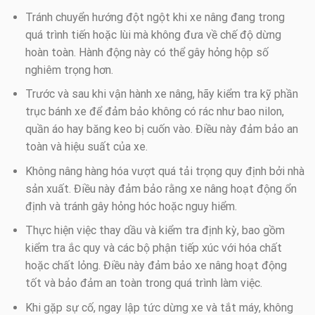
Tránh chuyển hướng đột ngột khi xe nâng đang trong
quá trình tiến hoặc lùi mà không đưa về chế độ dừng
hoàn toàn. Hành động này có thể gây hỏng hộp số
nghiêm trọng hơn.
Trước và sau khi vận hành xe nâng, hãy kiểm tra kỹ phần
trục bánh xe để đảm bảo không có rác như bao nilon,
quần áo hay băng keo bị cuốn vào. Điều này đảm bảo an
toàn và hiệu suất của xe.
Không nâng hàng hóa vượt quá tải trọng quy định bởi nhà
sản xuất. Điều này đảm bảo rằng xe nâng hoạt động ổn
định và tránh gây hỏng hóc hoặc nguy hiểm.
Thực hiện việc thay dầu và kiểm tra định kỳ, bao gồm
kiểm tra ắc quy và các bộ phận tiếp xúc với hóa chất
hoặc chất lỏng. Điều này đảm bảo xe nâng hoạt động
tốt và bảo đảm an toàn trong quá trình làm việc.
Khi gặp sự cố, ngay lập tức dừng xe và tắt máy, không