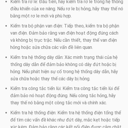
Kiểm tra rơ le: Đầu tiên, hãy kiểm tra rơ le trong hệ thống
điều khiển của xe nâng. Nếu rơ le bị hỏng, hãy thay thế nó
bằng một rơ le mới và phù hợp.
Kiểm tra bộ phận van điện: Tiếp theo, kiểm tra bộ phận
van điện. Đảm bảo rằng van điện hoạt động đúng cách
và không bị trục trặc. Nếu cần thiết, thay thế van điện
hỏng hoặc sửa chữa các vấn đề liên quan.
Kiểm tra hệ thống dây dẫn: Xác minh trạng thái của hệ
thống dây dẫn để đảm bảo không có dây đứt hoặc bị
hỏng. Nếu phát hiện sự cố trong hệ thống dây dẫn, hãy
sửa chữa hoặc thay thế các dây bị hỏng.
Kiểm tra công tắc tiến lùi: Kiểm tra công tắc tiến lùi để
đảm bảo nó hoạt động đúng. Nếu công tắc hỏng, hãy
thay thế nó bằng một công tắc mới và chính xác.
Kiểm tra hệ thống điện: Kiểm tra hệ thống điện tổng thể
để tìm các vấn đề khác như đứt dây, mắc kẹt hoặc tiếp
xúc kém. Đảm bảo rằng các kết nối điện được cắm chặt