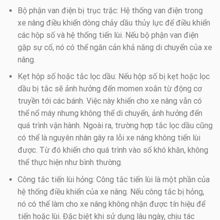
Bộ phận van điện bị trục trặc: Hệ thống van điện trong
xe nâng điều khiển dòng chảy dầu thủy lực để điều khiển
các hộp số và hệ thống tiến lùi. Nếu bộ phận van điện
gặp sự cố, nó có thể ngăn cản khả năng di chuyển của xe
nâng.
Kẹt hộp số hoặc tắc lọc dầu: Nếu hộp số bị kẹt hoặc lọc
dầu bị tắc sẽ ảnh hưởng đến momen xoắn từ động cơ
truyền tới các bánh. Việc này khiến cho xe nâng vẫn có
thể nổ máy nhưng không thể di chuyển, ảnh hưởng đến
quá trình vận hành. Ngoài ra, trường hợp tắc lọc dầu cũng
có thể là nguyên nhân gây ra lỗi xe nâng không tiến lùi
được. Từ đó khiến cho quá trình vào số khó khăn, không
thể thực hiện như bình thường.
Công tắc tiến lùi hỏng: Công tắc tiến lùi là một phần của
hệ thống điều khiển của xe nâng. Nếu công tắc bị hỏng,
nó có thể làm cho xe nâng không nhận được tín hiệu để
tiến hoặc lùi. Đặc biệt khi sử dụng lâu ngày, chịu tác