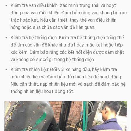
Kiểm tra van điều khiển: Xác minh trạng thái và hoạt
động của van điều khiển. Đảm bảo rằng van không bị trục
trặc hoặc kẹt. Nếu cần thiết, thay thế van điều khiển
hỏng hoặc sửa chữa các vấn đề liên quan.
Kiểm tra hệ thống điện: Kiểm tra hệ thống điện tổng thể
để tìm các vấn đề khác như đứt dây, mắc kẹt hoặc tiếp
xúc kém. Đảm bảo rằng các kết nối điện được cắm chặt
và không có sự cố gì trong hệ thống điện.
Kiểm tra nhiên liệu: Đối với xe nâng dầu, hãy kiểm tra
mức nhiên liệu và đảm bảo đủ nhiên liệu để hoạt động.
Nếu cần thiết, nạp nhiên liệu mới và sạch để đảm bảo hệ
thống nhiên liệu hoạt động tốt.