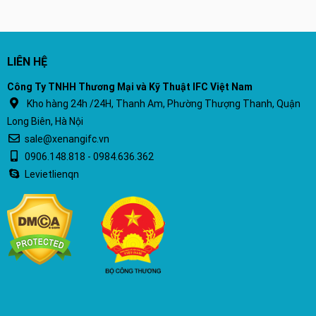
LIÊN HỆ
Công Ty TNHH Thương Mại và Kỹ Thuật IFC Việt Nam
Kho hàng 24h /24H, Thanh Am, Phường Thượng Thanh, Quận
Long Biên, Hà Nội
sale@xenangifc.vn
0906.148.818 - 0984.636.362
Levietlienqn