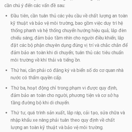
cần chú ý đến các vấn đề sau:
Đầu tiên, cần tuân thủ các yêu cầu về chất lượng an toàn
kỹ thuật và bảo vệ môi trường, bao gồm việc duy trì hệ
thống phanh và hệ thống chuyển hướng hiệu quả; lắp đèn
chiếu sáng; đảm bảo tầm nhìn cho người điều khiển; lắp
đặt các bộ phận chuyên dụng đúng vị trí và chắc chắn để
đảm bảo an toàn khi di chuyển; tuân thủ các tiêu chuẩn
môi trường về khí thải và tiếng ồn.
Thứ hai, cần phải có đăng ký và biển số do cơ quan nhà
nước có thẩm quyền cấp.
Thứ ba, hoạt động chỉ trong phạm vi được quy định,
đảm bảo an toàn cho người, phương tiện và cơ sở hạ
tầng đường bộ khi di chuyển.
Thứ tư, quá trình sản xuất, lắp ráp, cải tạo, sửa chữa và
nhập khẩu xe nâng phải tuân theo quy định về chất
lượng an toàn kỹ thuật và bảo vệ môi trường.