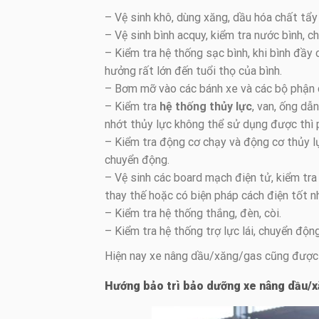
– Vệ sinh khô, dùng xăng, dầu hóa chất tẩy 
– Vệ sinh bình acquy, kiểm tra nước bình, c
– Kiểm tra hệ thống sạc bình, khi bình đầ
hưởng rất lớn đến tuổi thọ của bình.
– Bơm mỡ vào các bánh xe và các bộ phận
– Kiểm tra
hệ thống thủy lực
, van, ống dẫ
nhớt thủy lực không thể sử dụng được thì p
– Kiểm tra động cơ chạy và động cơ thủy l
chuyển động.
– Vệ sinh các board mạch điện tử, kiểm tra 
thay thế hoặc có biện pháp cách điện tốt n
– Kiểm tra hệ thống thắng, đèn, còi.
– Kiểm tra hệ thống trợ lực lái, chuyển động
Hiện nay xe nâng dầu/xăng/gas cũng được 
Hướng bảo trì bảo dưỡng xe nâng dầu/