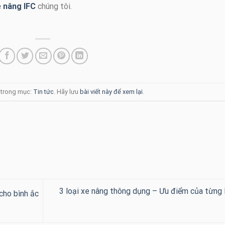
 nâng IFC
chúng tôi.
g trong mục:
Tin tức
. Hãy lưu
bài viết này để xem lại
.
3 loại xe nâng thông dụng – Ưu điểm của từng 
cho bình ắc