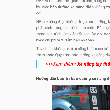
Để kéo dài tuổi thọ, giảm tai nạn, hỏng hó
kỳ. Việc
bảo dưỡng xe nâng điện
không chỉ
cơ.
Nếu xe nâng điện không được bảo dưỡng, kiể
phát sinh trong quá trình sửa chữa. Bên cạ
trong quá trình làm việc rất cao. Do đó,
bảo
kiệm chi phí vừa đảm bảo an toàn.
Tuy nhiên, không phải ai cũng biết cách bả
tham khảo Quy trình bảo dưỡng xe nâng điệ
>>>Xem thêm:
X
e nâng tay thấ
Hướng dẫn bảo trì bảo dưỡng xe nâng đi