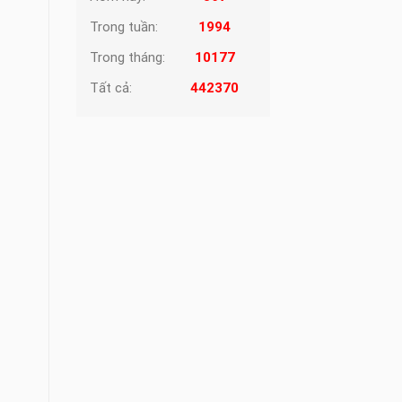
Trong tuần:
1994
Trong tháng:
10177
Tất cả:
442370