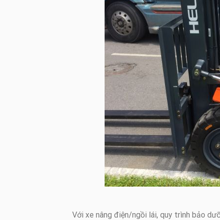
Với xe nâng điện/ngồi lái, quy trình bảo d