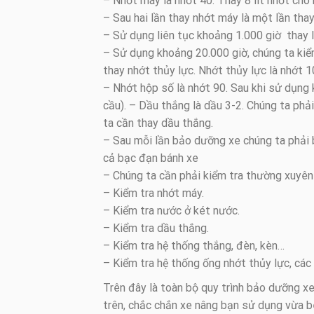
– Nhớt máy là nhớt 40. Thay 8 lít nhớt cho 
– Sau hai lần thay nhớt máy là một lần thay
– Sử dụng liên tục khoảng 1.000 giờ thay 
– Sử dụng khoảng 20.000 giờ, chúng ta kiểm
thay nhớt thủy lực. Nhớt thủy lực là nhớt 1
– Nhớt hộp số là nhớt 90. Sau khi sử dụng
cầu). – Dầu thắng là dầu 3-2. Chúng ta phả
ta cần thay dầu thắng.
– Sau mỗi lần bảo dưỡng xe chúng ta phải 
cả bạc đạn bánh xe
– Chúng ta cần phải kiểm tra thường xuyên
– Kiểm tra nhớt máy.
– Kiểm tra nước ở két nước.
– Kiểm tra dầu thắng.
– Kiểm tra hệ thống thắng, đèn, kèn…
– Kiểm tra hệ thống ống nhớt thủy lực, các 
Trên đây là toàn bộ quy trình bảo dưỡng xe
trên, chắc chắn xe nâng bạn sử dụng vừa b