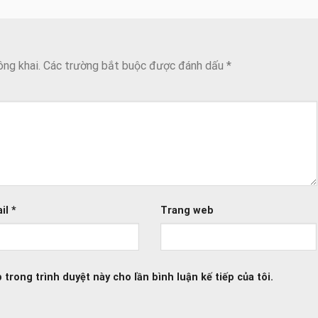
ông khai.
Các trường bắt buộc được đánh dấu
*
il
*
Trang web
 trong trình duyệt này cho lần bình luận kế tiếp của tôi.