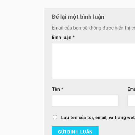
Để lại một bình luận
Email của bạn sẽ không được hiển thị c
Bình luận
*
Tên
*
Ema
Lưu tên của tôi, email, và trang web