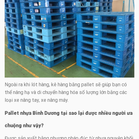
Ngoài ra khi lót hàng, kê hàng bằng pallet sẽ giúp bạn có
thể nâng hạ và di chuyển hàng hóa số lượng lớn bằng các
loại xe nâng tay, xe nâng máy.
Pallet nhựa Bình Dương tại sao lại được nhiều người ưa
chuộng như vậy?
Được sản xuất bằng phương pháp đúc từ nhựa nguyên khối