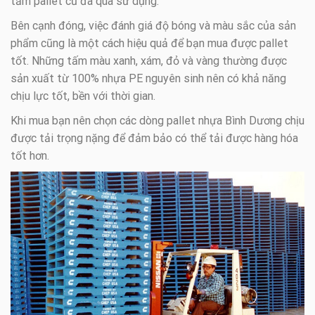
tấm pallet cũ đã qua sử dụng.
Bên cạnh đóng, việc đánh giá độ bóng và màu sắc của sản
phẩm cũng là một cách hiệu quả để bạn mua được pallet
tốt. Những tấm màu xanh, xám, đỏ và vàng thường được
sản xuất từ 100% nhựa PE nguyên sinh nên có khả năng
chịu lực tốt, bền với thời gian.
Khi mua bạn nên chọn các dòng pallet nhựa Bình Dương chịu
được tải trọng nặng để đảm bảo có thể tải được hàng hóa
tốt hơn.