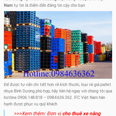
Nam
tự tin là điểm đến đáng tin cậy cho bạn.
Để được tư vấn chi tiết hơn về kích thước, loại và giá pallet
nhựa Bình Dương phù hợp, hãy liên hệ ngay với chúng tôi qua
hotline 0906.148.818 – 0984.636.362. IFC Việt Nam hân
hạnh được phục vụ quý khách.
>>>Xem thêm: Đơn vị
cho thuê xe nâng