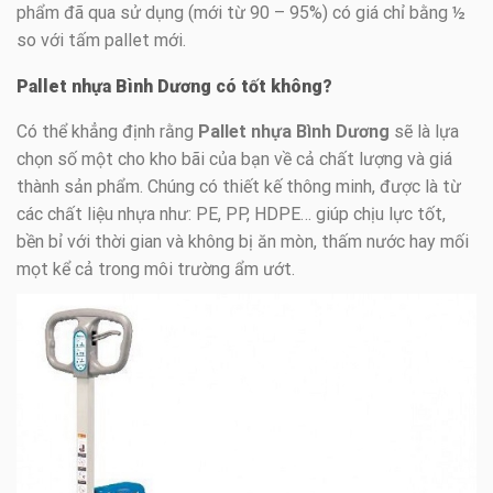
phẩm đã qua sử dụng (mới từ 90 – 95%) có giá chỉ bằng ½
so với tấm pallet mới.
Pallet nhựa Bình Dương có tốt không?
Có thể khẳng định rằng
Pallet nhựa Bình Dương
sẽ là lựa
chọn số một cho kho bãi của bạn về cả chất lượng và giá
thành sản phẩm. Chúng có thiết kế thông minh, được là từ
các chất liệu nhựa như: PE, PP, HDPE… giúp chịu lực tốt,
bền bỉ với thời gian và không bị ăn mòn, thấm nước hay mối
mọt kể cả trong môi trường ẩm ướt.