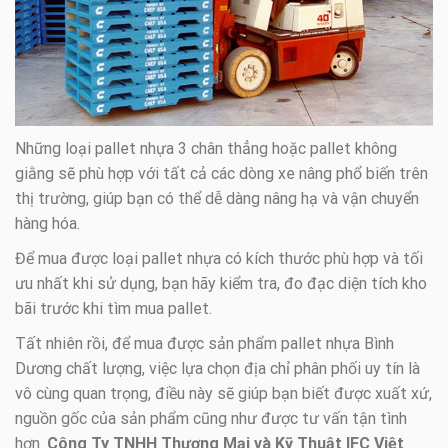
Những loại pallet nhựa 3 chân thẳng hoặc pallet không
giằng sẽ phù hợp với tất cả các dòng xe nâng phổ biến trên
thị trường, giúp bạn có thể dễ dàng nâng hạ và vận chuyển
hàng hóa.
Để mua được loại pallet nhựa có kích thước phù hợp và tối
ưu nhất khi sử dụng, bạn hãy kiểm tra, đo đạc diện tích kho
bãi trước khi tìm mua pallet.
Tất nhiên rồi, để mua được sản phẩm pallet nhựa Bình
Dương chất lượng, việc lựa chọn địa chỉ phân phối uy tín là
vô cùng quan trọng, điều này sẽ giúp bạn biết được xuất xứ,
nguồn gốc của sản phẩm cũng như được tư vấn tận tình
hơn.
Công Ty TNHH Thương Mại và Kỹ Thuật IFC Việt