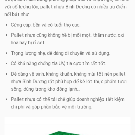
với số lượng lớn, pallet nhựa Bình Dương có nhiều ưu điểm
nổi bật như:
Cứng cáp, bền và có tuổi thọ cao.
Pallet nhựa cũng không hề bị mối mọt, thấm nước, oxi
hóa hay bị rỉ sét.
Trọng lượng nhẹ, dễ dàng di chuyển và sử dụng.
Có khả năng chống tia UV, tia cực tím rất tốt.
Dễ dàng vệ sinh, kháng khuẩn, kháng mùi tốt nên pallet
nhựa Bình Dương rất phù hợp để kê lót thực phẩm tươi
sống, dùng trong kho đông lạnh…
Pallet nhựa có thể tái chế giúp doanh nghiệp tiết kiệm
chi phí và góp phần bảo vệ môi trường.