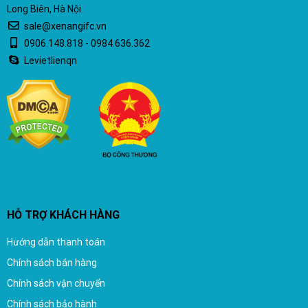
Long Biên, Hà Nội
sale@xenangifc.vn
0906.148.818 - 0984.636.362
Levietlienqn
HỖ TRỢ KHÁCH HÀNG
Hướng dẫn thanh toán
Chính sách bán hàng
Chính sách vận chuyển
Chính sách bảo hành