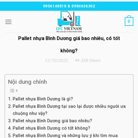
Chuyển
0906148818 & 0984636362
đến
nội
0
dung
Pallet nhựa Bình Dương giá bao nhiêu, có tốt
không?
12/10/2022
358 Views
Nội dung chính
Pallet nhựa Bình Dương là gì?
Pallet nhựa Bình Dương tại sao lại được nhiều người ưa
chuộng như vậy?
Pallet nhựa Bình Dương giá bao nhiêu?
Pallet nhựa Bình Dương có tốt không?
Pallet nhựa Bình Dương và những lưu ý khi tìm mua