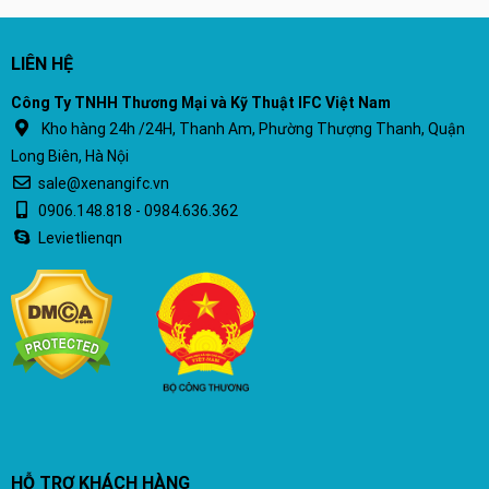
LIÊN HỆ
Công Ty TNHH Thương Mại và Kỹ Thuật IFC Việt Nam
Kho hàng 24h /24H, Thanh Am, Phường Thượng Thanh, Quận
Long Biên, Hà Nội
sale@xenangifc.vn
0906.148.818 - 0984.636.362
Levietlienqn
HỖ TRỢ KHÁCH HÀNG