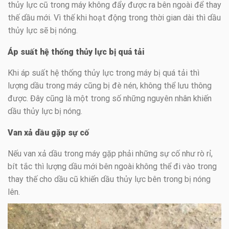
thủy lực cũ trong máy không đẩy được ra bên ngoài để thay
thế dầu mới. Vì thế khi hoạt động trong thời gian dài thì dầu
thủy lực sẽ bị nóng.
Áp suất hệ thống thủy lực bị quá tải
Khi áp suất hệ thống thủy lực trong máy bị quá tải thì
lượng dầu trong máy cũng bị đè nén, không thể lưu thông
được. Đây cũng là một trong số những nguyên nhân khiến
dầu thủy lực bị nóng.
Van xả dầu gặp sự cố
Nếu van xả dầu trong máy gặp phải những sự cố như rò rỉ,
bít tắc thì lượng dầu mới bên ngoài không thể đi vào trong
thay thế cho dầu cũ khiến dầu thủy lực bên trong bị nóng
lên.