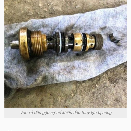
Van xả dầu gặp sự cố khiến dầu thủy lực bị nóng