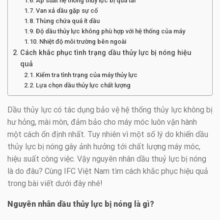
Áp suất hệ thống thủy lực bị quá tải
Van xả dầu gặp sự cố
Thùng chứa quá ít dầu
Độ dầu thủy lực không phù hợp với hệ thống của máy
Nhiệt độ môi trường bên ngoài
Cách khắc phục tình trạng dầu thủy lực bị nóng hiệu
quả
Kiểm tra tình trạng của máy thủy lực
Lựa chọn dầu thủy lực chất lượng
Dầu thủy lực có tác dụng bảo vệ hệ thống thủy lực không bị
hư hỏng, mài mòn, đảm bảo cho máy móc luôn vận hành
một cách ổn định nhất. Tuy nhiên vì một số lý do khiến dầu
thủy lực bị nóng gây ảnh hưởng tới chất lượng máy móc,
hiệu suất công việc. Vậy nguyên nhân dầu thuỷ lực bị nóng
là do đâu? Cùng IFC Việt Nam tìm cách khắc phục hiệu quả
trong bài viết dưới đây nhé!
Nguyên nhân dầu thủy lực bị nóng là gì?