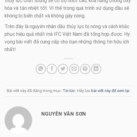
thủy lực chất lượng sẽ có độ nhớt cao, khả năng chống oxy
hóa và tản nhiệt tốt. Vì thế trong quá trình sử dụng dầu sẽ
không bị biến chất và không gây nóng.
Trên đây là nguyên nhân dầu thủy lực bị nóng và cách khắc
phục hiệu quả nhất mà IFC Việt Nam đã tổng hợp được. Hy
vọng bài viết đã cung cấp cho bạn những thông tin hữu ích
nhất!
Bài viết này đã đăng trong mục:
Tin tức
. Hãy lưu
bài viết này để xem lại
.
NGUYỄN VĂN SƠN