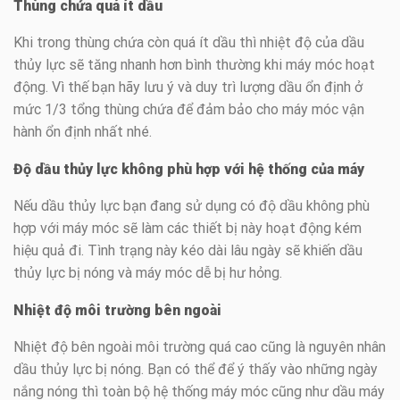
Thùng chứa quá ít dầu
Khi trong thùng chứa còn quá ít dầu thì nhiệt độ của dầu
thủy lực sẽ tăng nhanh hơn bình thường khi máy móc hoạt
động. Vì thế bạn hãy lưu ý và duy trì lượng dầu ổn định ở
mức 1/3 tổng thùng chứa để đảm bảo cho máy móc vận
hành ổn định nhất nhé.
Độ dầu thủy lực không phù hợp với hệ thống của máy
Nếu dầu thủy lực bạn đang sử dụng có độ dầu không phù
hợp với máy móc sẽ làm các thiết bị này hoạt động kém
hiệu quả đi. Tình trạng này kéo dài lâu ngày sẽ khiến dầu
thủy lực bị nóng và máy móc dễ bị hư hỏng.
Nhiệt độ môi trường bên ngoài
Nhiệt độ bên ngoài môi trường quá cao cũng là nguyên nhân
dầu thủy lực bị nóng. Bạn có thể để ý thấy vào những ngày
nắng nóng thì toàn bộ hệ thống máy móc cũng như dầu máy