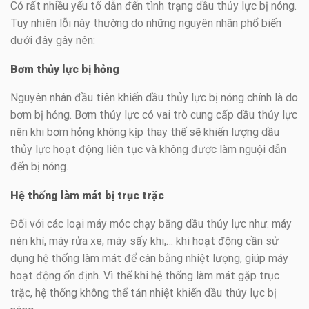
Có rất nhiều yếu tố dẫn đến tình trạng dầu thủy lực bị nóng.
Tuy nhiên lỗi này thường do những nguyên nhân phổ biến
dưới đây gây nên:
Bơm thủy lực bị hỏng
Nguyên nhân đầu tiên khiến dầu thủy lực bị nóng chính là do
bơm bị hỏng. Bơm thủy lực có vai trò cung cấp dầu thủy lực
nên khi bơm hỏng không kịp thay thế sẽ khiến lượng dầu
thủy lực hoạt động liên tục và không được làm nguội dẫn
đến bị nóng.
Hệ thống làm mát bị trục trặc
Đối với các loại máy móc chạy bằng dầu thủy lực như: máy
nén khí, máy rửa xe, máy sấy khi,… khi hoạt động cần sử
dụng hệ thống làm mát để cân bằng nhiệt lượng, giúp máy
hoạt động ổn định. Vì thế khi hệ thống làm mát gặp trục
trặc, hệ thống không thể tản nhiệt khiến dầu thủy lực bị