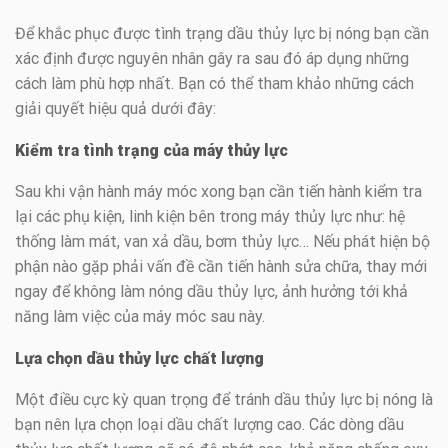
Để khắc phục được tình trạng dầu thủy lực bị nóng bạn cần
xác định được nguyên nhân gây ra sau đó áp dụng những
cách làm phù hợp nhất. Bạn có thể tham khảo những cách
giải quyết hiệu quả dưới đây:
Kiểm tra tình trạng của máy thủy lực
Sau khi vận hành máy móc xong bạn cần tiến hành kiểm tra
lại các phụ kiện, linh kiện bên trong máy thủy lực như: hệ
thống làm mát, van xả dầu, bơm thủy lực… Nếu phát hiện bộ
phận nào gặp phải vấn đề cần tiến hành sửa chữa, thay mới
ngay để không làm nóng dầu thủy lực, ảnh hưởng tới khả
năng làm việc của máy móc sau này.
Lựa chọn dầu thủy lực chất lượng
Một điều cực kỳ quan trọng để tránh dầu thủy lực bị nóng là
bạn nên lựa chọn loại dầu chất lượng cao. Các dòng dầu