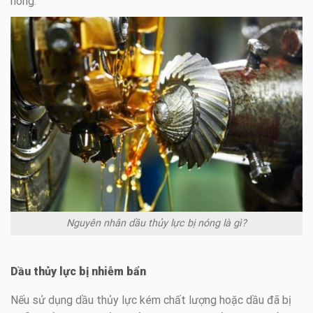
nóng.
Nguyên nhân dầu thủy lực bị nóng là gì?
Dầu thủy lực bị nhiễm bẩn
Nếu sử dụng dầu thủy lực kém chất lượng hoặc dầu đã bị