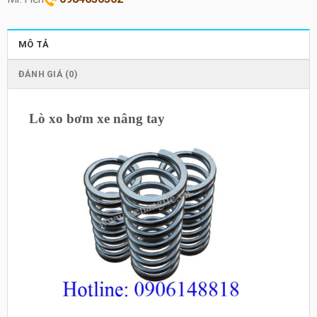
MÔ TẢ
ĐÁNH GIÁ (0)
Lò xo bơm xe nâng tay