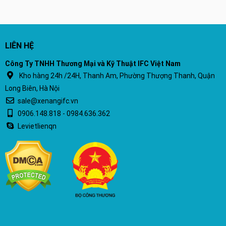
LIÊN HỆ
Công Ty TNHH Thương Mại và Kỹ Thuật IFC Việt Nam
Kho hàng 24h /24H, Thanh Am, Phường Thượng Thanh, Quận
Long Biên, Hà Nội
sale@xenangifc.vn
0906.148.818 - 0984.636.362
Levietlienqn