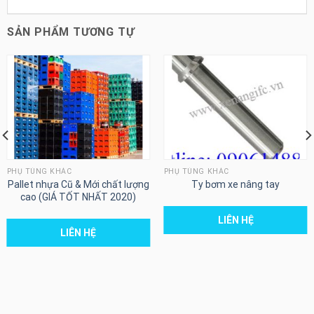
SẢN PHẨM TƯƠNG TỰ
PHỤ TÙNG KHÁC
PHỤ TÙNG KHÁC
Pallet nhựa Cũ & Mới chất lượng
Ty bơm xe nâng tay
cao (GIÁ TỐT NHẤT 2020)
LIÊN HỆ
LIÊN HỆ