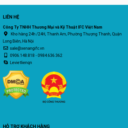
LIÊN HỆ
Công Ty TNHH Thương Mại và Kỹ Thuật IFC Việt Nam
Kho hàng 24h /24H, Thanh Am, Phường Thượng Thanh, Quận
Long Biên, Hà Nội
sale@xenangifc.vn
0906.148.818 - 0984.636.362
Levietlienqn
HỖ TRỢ KHÁCH HÀNG