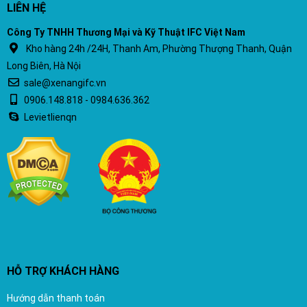
LIÊN HỆ
Công Ty TNHH Thương Mại và Kỹ Thuật IFC Việt Nam
Kho hàng 24h /24H, Thanh Am, Phường Thượng Thanh, Quận
Long Biên, Hà Nội
sale@xenangifc.vn
0906.148.818 - 0984.636.362
Levietlienqn
HỖ TRỢ KHÁCH HÀNG
Hướng dẫn thanh toán