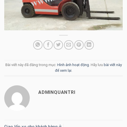
Bài viết này đã đăng trong mục:
Hình ảnh hoạt động
. Hãy lưu
bài viết này
để xem lại
.
ADMINQUANTRI
Giao lốp xe cho khách hàng ở