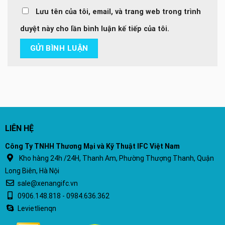
Lưu tên của tôi, email, và trang web trong trình
duyệt này cho lần bình luận kế tiếp của tôi.
LIÊN HỆ
Công Ty TNHH Thương Mại và Kỹ Thuật IFC Việt Nam
Kho hàng 24h /24H, Thanh Am, Phường Thượng Thanh, Quận
Long Biên, Hà Nội
sale@xenangifc.vn
0906.148.818 - 0984.636.362
Levietlienqn