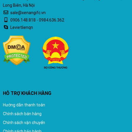
Long Biên, Hà Nội
sale@xenangifc.vn
0906.148.818 - 0984.636.362
Levietlienqn
HỖ TRỢ KHÁCH HÀNG
Hướng dẫn thanh toán
Chính sách bán hàng
Chính sách vận chuyển
Chính sách bảo hành