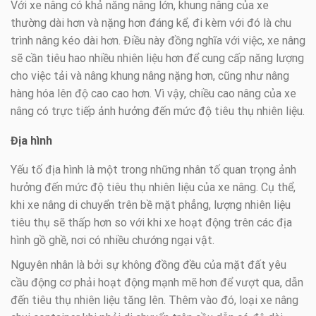
Với xe nâng có khả năng nâng lớn, khung nâng của xe
thường dài hơn và nặng hơn đáng kể, đi kèm với đó là chu
trình nâng kéo dài hơn. Điều này đồng nghĩa với việc, xe nâng
sẽ cần tiêu hao nhiều nhiên liệu hơn để cung cấp năng lượng
cho việc tải và nâng khung nâng nặng hơn, cũng như nâng
hàng hóa lên độ cao cao hơn. Vì vậy, chiều cao nâng của xe
nâng có trực tiếp ảnh hưởng đến mức độ tiêu thụ nhiên liệu.
Địa hình
Yếu tố địa hình là một trong những nhân tố quan trọng ảnh
hưởng đến mức độ tiêu thụ nhiên liệu của xe nâng. Cụ thể,
khi xe nâng di chuyển trên bề mặt phẳng, lượng nhiên liệu
tiêu thụ sẽ thấp hơn so với khi xe hoạt động trên các địa
hình gồ ghề, nơi có nhiều chướng ngại vật.
Nguyên nhân là bởi sự không đồng đều của mặt đất yêu
cầu động cơ phải hoạt động mạnh mẽ hơn để vượt qua, dẫn
đến tiêu thụ nhiên liệu tăng lên. Thêm vào đó, loại xe nâng