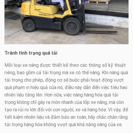
Tránh tình trạng quá tải
Mỗi loại xe nâng được thiết kế theo các thông số kỹ thuật
riêng, bao gồm cả tải trọng mà xe có thể nâng. Khi nâng quá
tải trọng cho phép, động cơ sẽ buộc phải hoạt động vượt
quá phạm vi hiệu quả của nó, điều này dẫn đến việc tiêu hao
nhiên liệu tăng lên. Hơn nữa, việc nâng hàng hóa quá tải
trọng không chỉ gây ra mòn nhanh của lốp xe nâng, mà còn
tạo ra rủi ro lớn đối với con người, xe và hàng hóa. Vì vậy, để
tiết kiệm nhiên liệu và đảm bảo an toàn, hãy chắc chắn rằng
tải trọng hàng hóa không vượt quá khả năng nâng của xe.