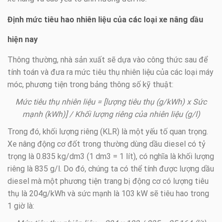
Định mức tiêu hao nhiên liệu của các loại xe nâng dầu
hiện nay
Thông thường, nhà sản xuất sẽ dựa vào công thức sau để
tính toán và đưa ra mức tiêu thụ nhiên liệu của các loại máy
móc, phương tiện trong bảng thông số kỹ thuật:
Mức tiêu thụ nhiên liệu = [lượng tiêu thụ (g/kWh) x Sức
mạnh (kWh)] / Khối lượng riêng của nhiên liệu (g/l)
Trong đó, khối lượng riêng (KLR) là một yếu tố quan trọng.
Xe nâng động cơ đốt trong thường dùng dầu diesel có tỷ
trọng là 0.835 kg/dm3 (1 dm3 = 1 lít), có nghĩa là khối lượng
riêng là 835 g/l. Do đó, chúng ta có thể tính được lượng dầu
diesel mà một phương tiện trang bị động cơ có lượng tiêu
thụ là 204g/kWh và sức mạnh là 103 kW sẽ tiêu hao trong
1 giờ là: