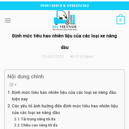
Chuyển
0906148818 & 0984636362
đến
nội
0
dung
Định mức tiêu hao nhiên liệu của các loại xe nâng
dầu
21/06/2023
518 Views
Nội dung chính
Định mức tiêu hao nhiên liệu của các loại xe nâng dầu
hiện nay
Các yếu tố ảnh hưởng đến định mức tiêu hao nhiên liệu
của các loại xe nâng dầu
Tải trọng nâng tối đa
Chiều cao nâng tối đa