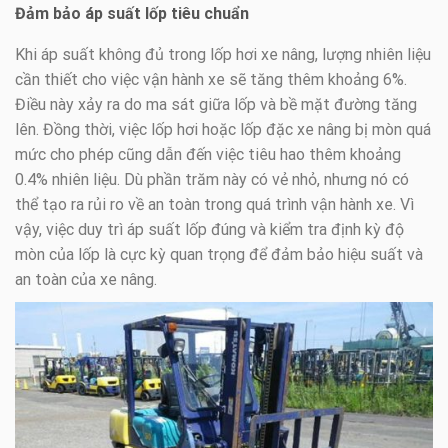
Đảm bảo áp suất lốp tiêu chuẩn
Khi áp suất không đủ trong lốp hơi xe nâng, lượng nhiên liệu
cần thiết cho việc vận hành xe sẽ tăng thêm khoảng 6%.
Điều này xảy ra do ma sát giữa lốp và bề mặt đường tăng
lên. Đồng thời, việc lốp hơi hoặc lốp đặc xe nâng bị mòn quá
mức cho phép cũng dẫn đến việc tiêu hao thêm khoảng
0.4% nhiên liệu. Dù phần trăm này có vẻ nhỏ, nhưng nó có
thể tạo ra rủi ro về an toàn trong quá trình vận hành xe. Vì
vậy, việc duy trì áp suất lốp đúng và kiểm tra định kỳ độ
mòn của lốp là cực kỳ quan trọng để đảm bảo hiệu suất và
an toàn của xe nâng.