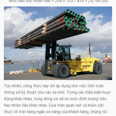
Mức tiêu thụ nhiên liệu = 204 x 103 / 835 = 25,164 (lít)
Tuy nhiên, công thức này chỉ áp dụng cho việc tính toán
thông số kỹ thuật cho các xe mới. Trong các điều kiện hoạt
động khác nhau, từng dòng xe sẽ có mức định lượng tiêu
hao nhiên liệu khác nhau. Dựa trên quan sát và khảo sát
thực tế trên hàng ngàn xe nâng của khách hàng, chúng tôi