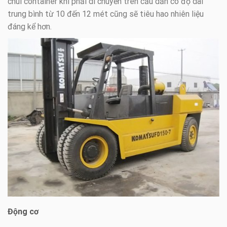
chui container khi phải di chuyển trên cầu dẫn có độ dài
trung bình từ 10 đến 12 mét cũng sẽ tiêu hao nhiên liệu
đáng kể hơn.
Động cơ