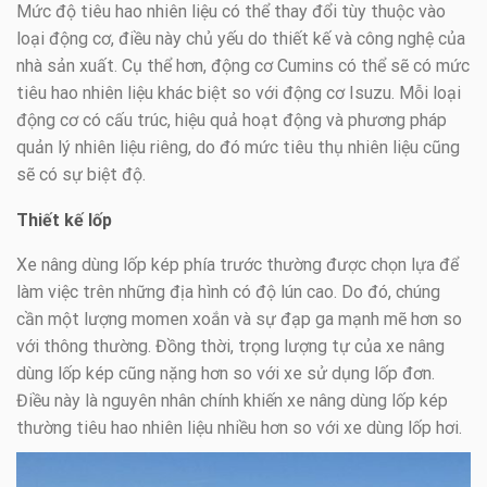
Mức độ tiêu hao nhiên liệu có thể thay đổi tùy thuộc vào
loại động cơ, điều này chủ yếu do thiết kế và công nghệ của
nhà sản xuất. Cụ thể hơn, động cơ Cumins có thể sẽ có mức
tiêu hao nhiên liệu khác biệt so với động cơ Isuzu. Mỗi loại
động cơ có cấu trúc, hiệu quả hoạt động và phương pháp
quản lý nhiên liệu riêng, do đó mức tiêu thụ nhiên liệu cũng
sẽ có sự biệt độ.
Thiết kế lốp
Xe nâng dùng lốp kép phía trước thường được chọn lựa để
làm việc trên những địa hình có độ lún cao. Do đó, chúng
cần một lượng momen xoắn và sự đạp ga mạnh mẽ hơn so
với thông thường. Đồng thời, trọng lượng tự của xe nâng
dùng lốp kép cũng nặng hơn so với xe sử dụng lốp đơn.
Điều này là nguyên nhân chính khiến xe nâng dùng lốp kép
thường tiêu hao nhiên liệu nhiều hơn so với xe dùng lốp hơi.