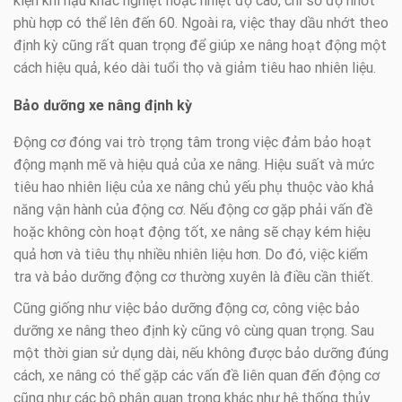
kiện khí hậu khắc nghiệt hoặc nhiệt độ cao, chỉ số độ nhớt
phù hợp có thể lên đến 60. Ngoài ra, việc thay dầu nhớt theo
định kỳ cũng rất quan trọng để giúp xe nâng hoạt động một
cách hiệu quả, kéo dài tuổi thọ và giảm tiêu hao nhiên liệu.
Bảo dưỡng xe nâng định kỳ
Động cơ đóng vai trò trọng tâm trong việc đảm bảo hoạt
động mạnh mẽ và hiệu quả của xe nâng. Hiệu suất và mức
tiêu hao nhiên liệu của xe nâng chủ yếu phụ thuộc vào khả
năng vận hành của động cơ. Nếu động cơ gặp phải vấn đề
hoặc không còn hoạt động tốt, xe nâng sẽ chạy kém hiệu
quả hơn và tiêu thụ nhiều nhiên liệu hơn. Do đó, việc kiểm
tra và bảo dưỡng động cơ thường xuyên là điều cần thiết.
Cũng giống như việc bảo dưỡng động cơ, công việc bảo
dưỡng xe nâng theo định kỳ cũng vô cùng quan trọng. Sau
một thời gian sử dụng dài, nếu không được bảo dưỡng đúng
cách, xe nâng có thể gặp các vấn đề liên quan đến động cơ
cũng như các bộ phận quan trọng khác như hệ thống thủy