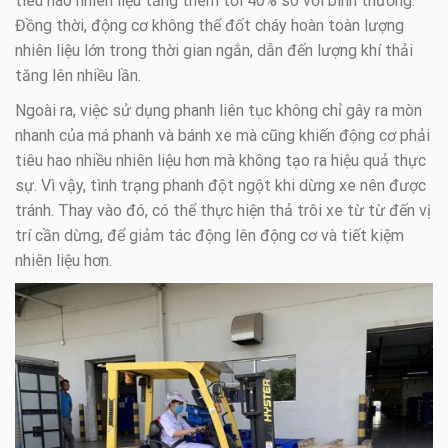
tiêu hao nhiên liệu tăng thêm tới 40% so với bình thường.
Đồng thời, động cơ không thể đốt cháy hoàn toàn lượng
nhiên liệu lớn trong thời gian ngắn, dẫn đến lượng khí thải
tăng lên nhiều lần.
Ngoài ra, việc sử dụng phanh liên tục không chỉ gây ra mòn
nhanh của má phanh và bánh xe mà cũng khiến động cơ phải
tiêu hao nhiều nhiên liệu hơn mà không tạo ra hiệu quả thực
sự. Vì vậy, tình trạng phanh đột ngột khi dừng xe nên được
tránh. Thay vào đó, có thể thực hiện thả trôi xe từ từ đến vị
trí cần dừng, để giảm tác động lên động cơ và tiết kiệm
nhiên liệu hơn.