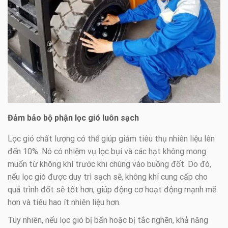
Đảm bảo bộ phận lọc gió luôn sạch
Lọc gió chất lượng có thể giúp giảm tiêu thụ nhiên liệu lên
đến 10%. Nó có nhiệm vụ lọc bụi và các hạt không mong
muốn từ không khí trước khi chúng vào buồng đốt. Do đó,
nếu lọc gió được duy trì sạch sẽ, không khí cung cấp cho
quá trình đốt sẽ tốt hơn, giúp động cơ hoạt động mạnh mẽ
hơn và tiêu hao ít nhiên liệu hơn.
Tuy nhiên, nếu lọc gió bị bẩn hoặc bị tắc nghẽn, khả năng