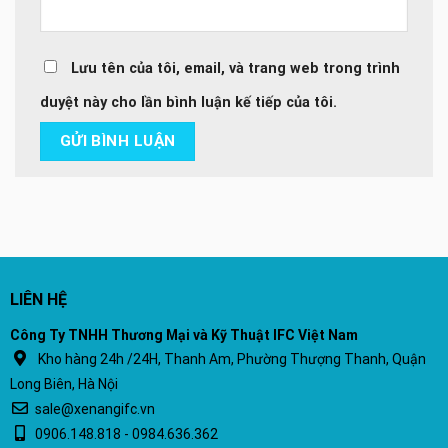
Lưu tên của tôi, email, và trang web trong trình
duyệt này cho lần bình luận kế tiếp của tôi.
LIÊN HỆ
Công Ty TNHH Thương Mại và Kỹ Thuật IFC Việt Nam
Kho hàng 24h /24H, Thanh Am, Phường Thượng Thanh, Quận
Long Biên, Hà Nội
sale@xenangifc.vn
0906.148.818 - 0984.636.362