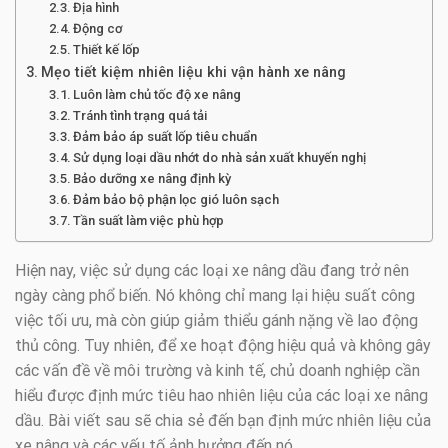
Địa hình
Động cơ
Thiết kế lốp
Mẹo tiết kiệm nhiên liệu khi vận hành xe nâng
Luôn làm chủ tốc độ xe nâng
Tránh tình trạng quá tải
Đảm bảo áp suất lốp tiêu chuẩn
Sử dụng loại dầu nhớt do nhà sản xuất khuyến nghị
Bảo dưỡng xe nâng định kỳ
Đảm bảo bộ phận lọc gió luôn sạch
Tần suất làm việc phù hợp
Hiện nay, việc sử dụng các loại xe nâng dầu đang trở nên
ngày càng phổ biến. Nó không chỉ mang lại hiệu suất công
việc tối ưu, mà còn giúp giảm thiểu gánh nặng về lao động
thủ công. Tuy nhiên, để xe hoạt động hiệu quả và không gây
các vấn đề về môi trường và kinh tế, chủ doanh nghiệp cần
hiểu được định mức tiêu hao nhiên liệu của các loại xe nâng
dầu. Bài viết sau sẽ chia sẻ đến bạn định mức nhiên liệu của
xe nâng và các yếu tố ảnh hưởng đến nó.