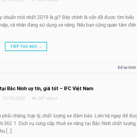
y chuẩn mới nhất 2019 là gì? Đây chính là vấn đề được tìm hiểu
ghiệp, cá nhân đang sử dụng xe nâng. Nếu bạn cũng quan tâm đến
TIẾP TỤC ĐỌC
→
Để lại bình
ại Bắc Ninh uy tín, giá tốt – IFC Việt Nam
10/10/2022
201 Views
h phải chăng, hợp lý, chất lượng xe đảm bảo. Liên hệ ngay để đư
6.362 1. Dịch vụ cung cấp thuê xe nâng tại Bắc Ninh chất lượng,
hu […]