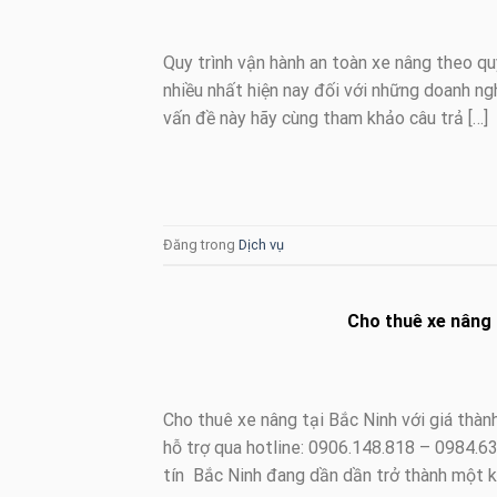
Quy trình vận hành an toàn xe nâng theo qu
nhiều nhất hiện nay đối với những doanh n
vấn đề này hãy cùng tham khảo câu trả […]
Đăng trong
Dịch vụ
Cho thuê xe nâng t
Cho thuê xe nâng tại Bắc Ninh với giá thàn
hỗ trợ qua hotline: 0906.148.818 – 0984.63
tín Bắc Ninh đang dần dần trở thành một k