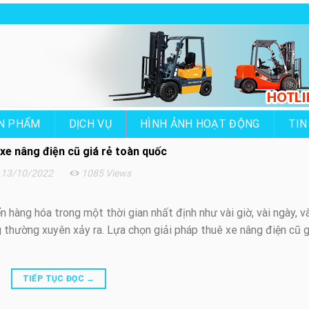
N PHẨM
DỊCH VỤ
HÌNH ẢNH HOẠT ĐỘNG
TIN
xe nâng điện cũ giá rẻ toàn quốc
13/10/2022
1085 Views
hàng hóa trong một thời gian nhất định như vài giờ, vài ngày, và
g thường xuyên xảy ra. Lựa chọn giải pháp thuê xe nâng điện cũ g
TIẾP TỤC ĐỌC
→