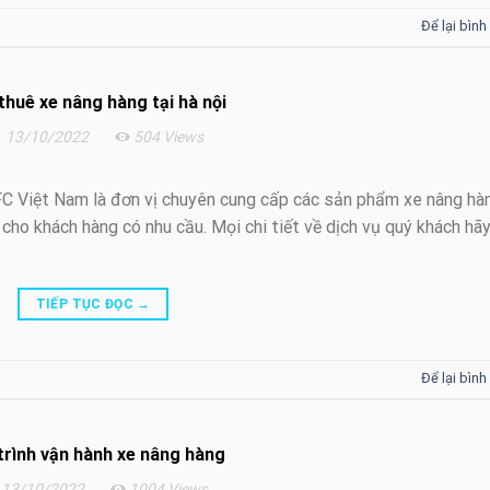
Để lại bình
thuê xe nâng hàng tại hà nội
13/10/2022
504 Views
 Việt Nam là đơn vị chuyên cung cấp các sản phẩm xe nâng hà
 cho khách hàng có nhu cầu. Mọi chi tiết về dịch vụ quý khách hã
TIẾP TỤC ĐỌC
→
Để lại bình
trình vận hành xe nâng hàng
13/10/2022
1004 Views