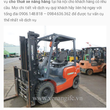
vụ
cho thuê xe nâng hàng
tại hà nội cho khách hàng có nhu
cầu. Mọi chi tiết về dịch vụ quý khách hãy liên hệ ngay với
tổng đài 0906.148.818 – 0984.636.362 để được tư vấn cụ
thể nhất về dịch vụ