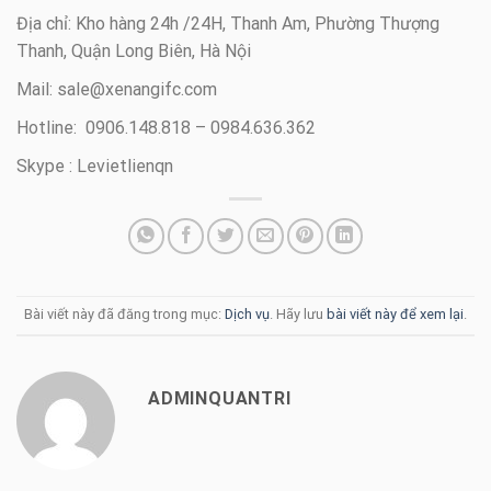
Địa chỉ: Kho hàng 24h /24H, Thanh Am, Phường Thượng
Thanh, Quận Long Biên, Hà Nội
Mail: sale@xenangifc.com
Hotline: 0906.148.818 – 0984.636.362
Skype : Levietlienqn
Bài viết này đã đăng trong mục:
Dịch vụ
. Hãy lưu
bài viết này để xem lại
.
ADMINQUANTRI