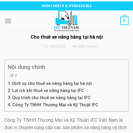
Chuyển
0906148818 & 0984636362
đến
nội
0
dung
Cho thuê xe nâng hàng tại hà nội
13/10/2022
504 Views
Nội dung chính
Dịch vụ cho thuê xe nâng hàng tại hà nội
Lợi ích khi thuê xe nâng hàng tại IFC
Quy trình cho thuê xe nâng hàng tại IFC
Công Ty TNHH Thương Mại và Kỹ Thuật IFC
Công Ty TNHH Thương Mại và Kỹ Thuật IFC Việt Nam là
đơn vị chuyên cung cấp các sản phẩm xe nâng hàng và dịch