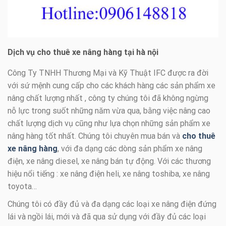
Dịch vụ cho thuê xe nâng hàng tại hà nội
Công Ty TNHH Thương Mại và Kỹ Thuật IFC được ra đời
với sứ mệnh cung cấp cho các khách hàng các sản phẩm xe
nâng chất lượng nhất , công ty chúng tôi đã không ngừng
nỗ lực trong suốt những năm vừa qua, bằng việc nâng cao
chất lượng dịch vụ cũng như lựa chọn những sản phẩm xe
nâng hàng tốt nhất. Chúng tôi chuyên mua bán và
cho thuê
xe nâng hàng
, với đa dạng các dòng sản phẩm xe nâng
điện, xe nâng diesel, xe nâng bán tự động. Với các thương
hiệu nổi tiếng : xe nâng điện heli, xe nâng toshiba, xe nâng
toyota…
Chúng tôi có đầy đủ và đa dạng các loại xe nâng điện đứng
lái và ngồi lái, mới và đã qua sử dụng với đầy đủ các loại