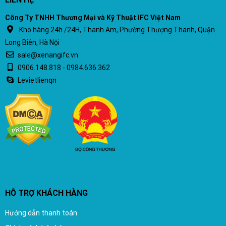
Công Ty TNHH Thương Mại và Kỹ Thuật IFC Việt Nam
Kho hàng 24h /24H, Thanh Am, Phường Thượng Thanh, Quận
Long Biên, Hà Nội
sale@xenangifc.vn
0906.148.818 - 0984.636.362
Levietlienqn
HỖ TRỢ KHÁCH HÀNG
Hướng dẫn thanh toán