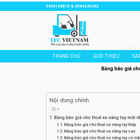
Chuyển
0906148818 & 0984636362
đến
nội
dung
TRANG CHỦ
GIỚI THIỆU
SẢ
Bảng báo giá cho
Nội dung chính
Bảng báo giá cho thuê xe nâng tay mới 
Bảng báo giá cho thuê xe nâng tay thấp
Bảng báo giá cho thuê xe nâng tay cao
Bảng báo giá cho thuê xe nâng tay có mặ