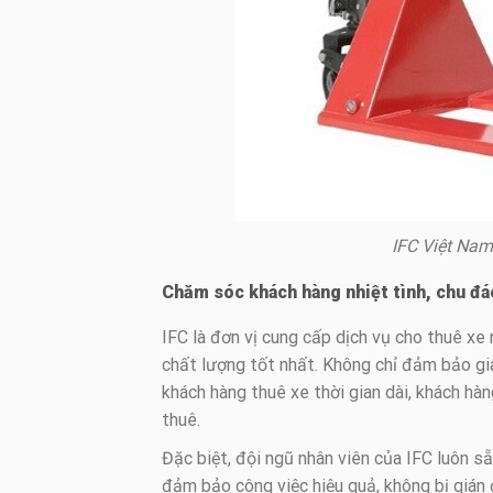
IFC Việt Nam
Chăm sóc khách hàng nhiệt tình, chu đá
IFC là đơn vị cung cấp dịch vụ cho thuê xe 
chất lượng tốt nhất. Không chỉ đảm bảo giá
khách hàng thuê xe thời gian dài, khách hàn
thuê.
Đặc biệt, đội ngũ nhân viên của IFC luôn s
đảm bảo công việc hiệu quả, không bị gián