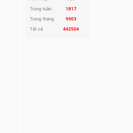
Trong tuần:
1817
Trong tháng:
9903
Tất cả:
442504