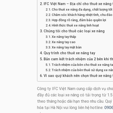
IFC Việt Nam – Địa chỉ cho thuê xe nâng 
Cho thuê xe nâng đa dạng, chất lượng tốt
Chăm sóc khách hàng nhiệt tình, chu đáo
Hợp đồng rõ ràng, đảm bảo quyền lợi
Hình thức thuê xe nâng linh hoạt
Chúng tôi cho thuê các loại xe nâng
Xe nâng tay thấp
Xe nâng tay cao
Xe nâng tay mặt bàn
Quy trình cho thuê xe nâng tay
Bản cam kết trách nhiệm của 2 bên khi t
Trách nhiệm của bên cho thuê xe nâng t
Trách nhiệm của bên thuê sử dụng xe nâ
Vì sao quý khách nên chọn thuê xe nâng 
Công ty IFC Việt Nam cung cấp dịch vụ cho 
đầy đủ các loại xe nâng có tải trọng từ 1.5 t
theo tháng hoặc dài hạn theo nhu cầu. Quý
hóa tại Hà Nội vui lòng liên hệ hotline:
0906