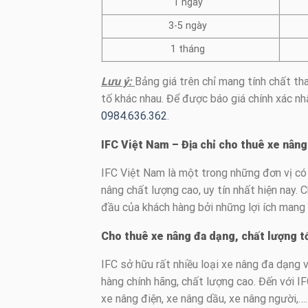
1 ngày
3-5 ngày
1 tháng
Lưu ý:
Bảng giá trên chỉ mang tính chất th
tố khác nhau. Để được báo giá chính xác nh
0984.636.362
.
IFC Việt Nam – Địa chỉ cho thuê xe nâng
IFC Việt Nam là một trong những đơn vị có 
nâng chất lượng cao, uy tín nhất hiện nay. 
đầu của khách hàng bởi những lợi ích mang 
Cho thuê xe nâng đa dạng, chất lượng t
IFC sở hữu rất nhiều loại xe nâng đa dạng
hàng chính hãng, chất lượng cao. Đến với 
xe nâng điện, xe nâng dầu, xe nâng người,…