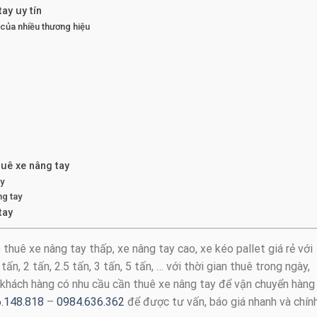
tay uy tín
 của nhiều thương hiệu
huê xe nâng tay
ay
ng tay
tay
thuê xe nâng tay thấp, xe nâng tay cao, xe kéo pallet giá rẻ với
ấn, 2 tấn, 2.5 tấn, 3 tấn, 5 tấn, … với thời gian thuê trong ngày,
 khách hàng có nhu cầu cần thuê xe nâng tay để vận chuyển hàng
.148.818
–
0984.636.362
để được tư vấn, báo giá nhanh và chín