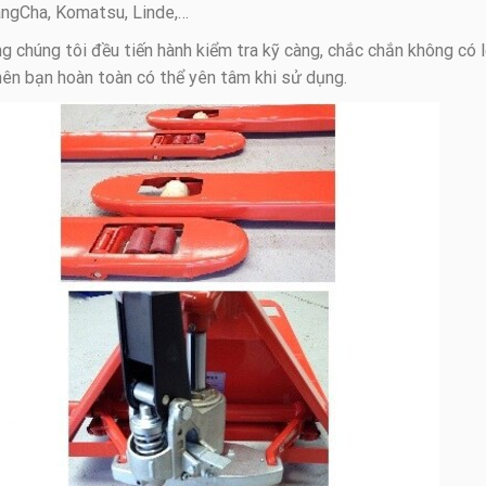
angCha, Komatsu, Linde,…
 chúng tôi đều tiến hành kiểm tra kỹ càng, chắc chắn không có l
nên bạn hoàn toàn có thể yên tâm khi sử dụng.