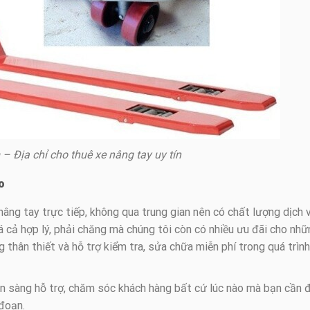
 – Địa chỉ cho thuê xe nâng tay uy tín
o
nâng tay trực tiếp, không qua trung gian nên có chất lượng dịch 
 cả hợp lý, phải chăng mà chúng tôi còn có nhiều ưu đãi cho nhữ
g thân thiết và hỗ trợ kiểm tra, sửa chữa miễn phí trong quá trình
ẵn sàng hỗ trợ, chăm sóc khách hàng bất cứ lúc nào mà bạn cần 
 đoạn.