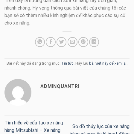
Trên đây là hướng dẫn cách sửa xe nâng tay đơn giản,
nhanh chóng. Hy vọng thông qua bài viết của chúng tôi các
bạn sẽ có thêm nhiều kinh nghiệm để khắc phục các sự cố
cho xe nâng.
Bài viết này đã đăng trong mục:
Tin tức
. Hãy lưu
bài viết này để xem lại
.
ADMINQUANTRI
Tìm hiểu về cấu tạo xe nâng
Sơ đồ thủy lực của xe nâng
hàng Mitsubishi – Xe nâng
hàng và nguyên lý hoạt động