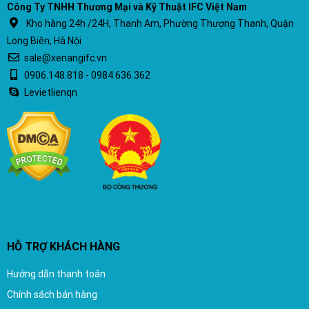
Công Ty TNHH Thương Mại và Kỹ Thuật IFC Việt Nam
Kho hàng 24h /24H, Thanh Am, Phường Thượng Thanh, Quận
Long Biên, Hà Nội
sale@xenangifc.vn
0906.148.818 - 0984.636.362
Levietlienqn
HỖ TRỢ KHÁCH HÀNG
Hướng dẫn thanh toán
Chính sách bán hàng