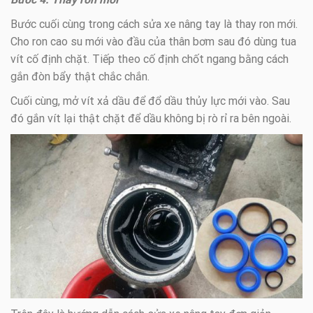
Bước cuối cùng trong cách sửa xe nâng tay là thay ron mới.
Cho ron cao su mới vào đầu của thân bơm sau đó dùng tua
vít cố định chặt. Tiếp theo cố định chốt ngang bằng cách
gắn đòn bẩy thật chắc chắn.
Cuối cùng, mở vít xả dầu để đổ dầu thủy lực mới vào. Sau
đó gắn vít lại thật chặt để dầu không bị rò rỉ ra bên ngoài.