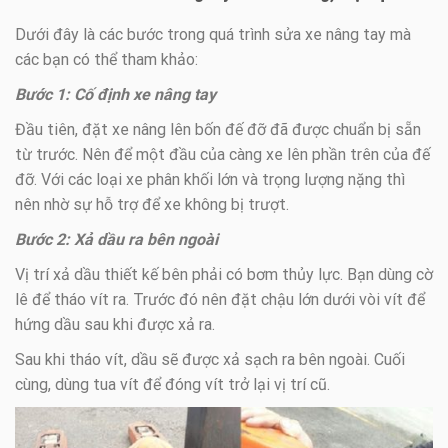
Dưới đây là các bước trong quá trình sửa xe nâng tay mà
các bạn có thể tham khảo:
Bước 1: Cố định xe nâng tay
Đầu tiên, đặt xe nâng lên bốn đế đỡ đã được chuẩn bị sẵn
từ trước. Nên để một đầu của càng xe lên phần trên của đế
đỡ. Với các loại xe phân khối lớn và trọng lượng nặng thì
nên nhờ sự hỗ trợ để xe không bị trượt.
Bước 2: Xả dầu ra bên ngoài
Vị trí xả dầu thiết kế bên phải có bơm thủy lực. Bạn dùng cờ
lê để tháo vít ra. Trước đó nên đặt chậu lớn dưới vòi vít để
hứng dầu sau khi được xả ra.
Sau khi tháo vít, dầu sẽ được xả sạch ra bên ngoài. Cuối
cùng, dùng tua vít để đóng vít trở lại vị trí cũ.