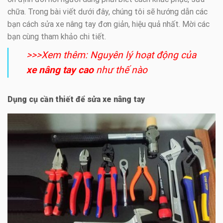
chữa. Trong bài viết dưới đây, chúng tôi sẽ hướng dẫn các
bạn cách sửa xe nâng tay đơn giản, hiệu quả nhất. Mời các
bạn cùng tham khảo chi tiết.
>>>Xem thêm: Nguyên lý hoạt động của
xe nâng tay cao
như thế nào
Dụng cụ cần thiết để sửa xe nâng tay