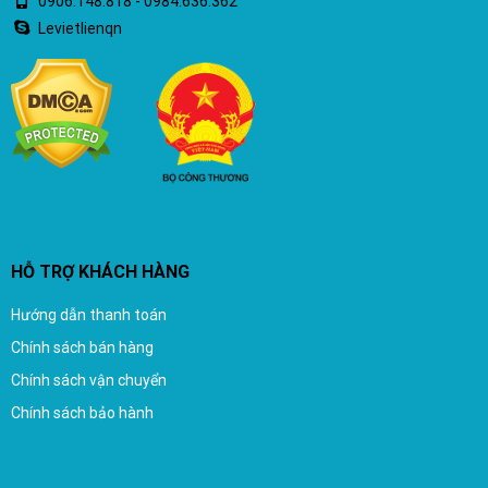
0906.148.818 - 0984.636.362
Levietlienqn
HỖ TRỢ KHÁCH HÀNG
Hướng dẫn thanh toán
Chính sách bán hàng
Chính sách vận chuyển
Chính sách bảo hành