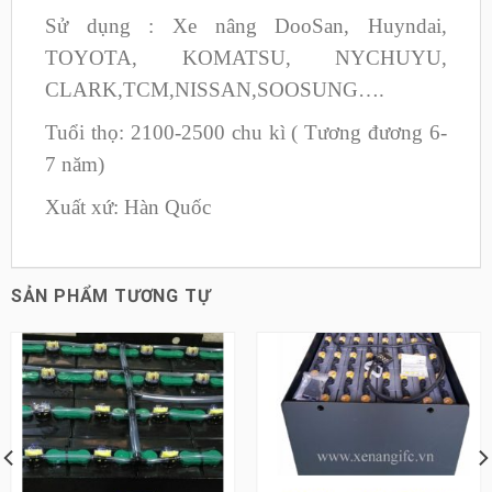
Sử dụng : Xe nâng DooSan, Huyndai,
TOYOTA, KOMATSU, NYCHUYU,
CLARK,TCM,NISSAN,SOOSUNG….
Tuổi thọ: 2100-2500 chu kì ( Tương đương 6-
7 năm)
Xuất xứ: Hàn Quốc
SẢN PHẨM TƯƠNG TỰ