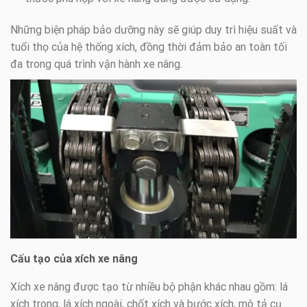
Những biện pháp bảo dưỡng này sẽ giúp duy trì hiệu suất và
tuổi thọ của hệ thống xích, đồng thời đảm bảo an toàn tối
đa trong quá trình vận hành xe nâng.
Cấu tạo của xích xe nâng
Xích xe nâng được tạo từ nhiều bộ phận khác nhau gồm: lá
xích trong, lá xích ngoài, chốt xích và bước xích, mô tả cụ