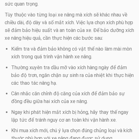
sức quan trọng.
Tùy thuộc vào từng loại xe nâng mà xích sẽ khác nhau về
chiều dài, độ dày và số mắt xích. Việc lựa chọn xích phù hợp
sẽ đảm bảo hiệu suất và an toàn của xe. Để bảo dưỡng xích
xe nâng hiệu quả, cần thực hiện các bước sau:
Kiểm tra và đảm bảo không có vật thể nào làm mài mòn
xích trong quá trình vận hành xe nâng.
Thường xuyên tra dầu mỡ vào xích hàng ngày để đảm
bảo độ trơn, ngăn chặn sự sinh ra của nhiệt khi thực hiện
các thao tác nâng hạ.
Cân nhắc căn chỉnh độ căng của xích để đảm bảo sự
đồng đều giữa hai xích của xe nâng.
Ngay khi phát hiện mắt xích bị hỏng, hãy thay thế ngay
lập tức để tránh nguy cơ an toàn khi vận hành xe.
Khi mua xích mới, chú ý lựa chọn đúng chủng loại và kích
thước phù hợp với xe nâng đang được sử dụng.