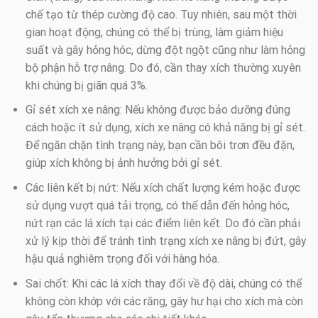
chế tạo từ thép cường độ cao. Tuy nhiên, sau một thời
gian hoạt động, chúng có thể bị trùng, làm giảm hiệu
suất và gây hỏng hóc, dừng đột ngột cũng như làm hỏng
bộ phận hỗ trợ nâng. Do đó, cần thay xích thường xuyên
khi chúng bị giãn quá 3%.
Gỉ sét xích xe nâng: Nếu không được bảo dưỡng đúng
cách hoặc ít sử dụng, xích xe nâng có khả năng bị gỉ sét.
Để ngăn chặn tình trạng này, bạn cần bôi trơn đều đặn,
giúp xích không bị ảnh hưởng bởi gỉ sét.
Các liên kết bị nứt: Nếu xích chất lượng kém hoặc được
sử dụng vượt quá tải trọng, có thể dẫn đến hỏng hóc,
nứt rạn các lá xích tại các điểm liên kết. Do đó cần phải
xử lý kịp thời để tránh tình trạng xích xe nâng bị đứt, gây
hậu quả nghiêm trọng đối với hàng hóa.
Sai chốt: Khi các lá xích thay đổi về độ dài, chúng có thể
không còn khớp với các răng, gây hư hại cho xích mà còn