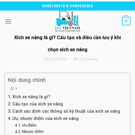
Chuyển
0906148818 & 0984636362
đến
nội
0
dung
Xích xe nâng là gì? Cấu tạo và điều cần lưu ý khi
chọn xích xe nâng
25/12/2023
215 Views
Nội dung chính
Xích xe nâng là gì?
Cấu tạo của xích xe nâng
Cách xác định các thông số kỹ thuật của xích xe nâng
Ưu, nhược điểm của xích xe nâng
Ưu điểm
Nhược điểm