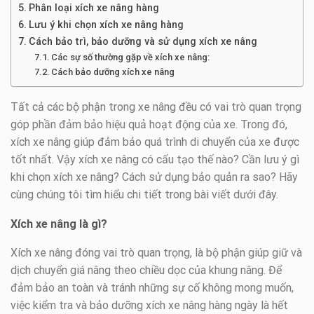
Phân loại xích xe nâng hàng
Lưu ý khi chọn xích xe nâng hàng
Cách bảo trì, bảo dưỡng và sử dụng xích xe nâng
Các sự số thường gặp về xích xe nâng:
Cách bảo dưỡng xích xe nâng
Tất cả các bộ phận trong xe nâng đều có vai trò quan trọng
góp phần đảm bảo hiệu quả hoạt động của xe. Trong đó,
xích xe nâng giúp đảm bảo quá trình di chuyển của xe được
tốt nhất. Vậy xích xe nâng có cấu tạo thế nào? Cần lưu ý gì
khi chọn xích xe nâng? Cách sử dụng bảo quản ra sao? Hãy
cùng chúng tôi tìm hiểu chi tiết trong bài viết dưới đây.
Xích xe nâng là gì?
Xích xe nâng đóng vai trò quan trọng, là bộ phận giúp giữ và
dịch chuyển giá nâng theo chiều dọc của khung nâng. Để
đảm bảo an toàn và tránh những sự cố không mong muốn,
việc kiểm tra và bảo dưỡng xích xe nâng hàng ngày là hết