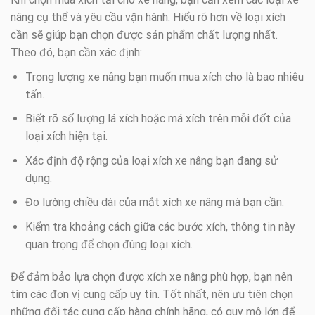
nâng cụ thể và yêu cầu vận hành. Hiểu rõ hơn về loại xích
cần sẽ giúp bạn chọn được sản phẩm chất lượng nhất.
Theo đó, bạn cần xác định:
Trọng lượng xe nâng bạn muốn mua xích cho là bao nhiêu
tấn.
Biết rõ số lượng lá xích hoặc má xích trên mỗi đốt của
loại xích hiện tại.
Xác định độ rộng của loại xích xe nâng bạn đang sử
dụng.
Đo lường chiều dài của mắt xích xe nâng mà bạn cần.
Kiểm tra khoảng cách giữa các bước xích, thông tin này
quan trọng để chọn đúng loại xích.
Để đảm bảo lựa chọn được xích xe nâng phù hợp, bạn nên
tìm các đơn vị cung cấp uy tín. Tốt nhất, nên ưu tiên chọn
những đối tác cung cấp hàng chính hãng, có quy mô lớn để