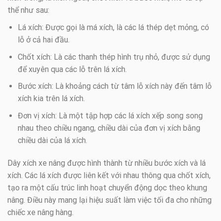
thể như sau:
Lá xích: Được gọi là má xích, là các lá thép dẹt mỏng, có
lỗ ở cả hai đầu.
Chốt xích: Là các thanh thép hình trụ nhỏ, được sử dụng
để xuyên qua các lỗ trên lá xích.
Bước xích: Là khoảng cách từ tâm lỗ xích này đến tâm lỗ
xích kia trên lá xích.
Đơn vị xích: Là một tập hợp các lá xích xếp song song
nhau theo chiều ngang, chiều dài của đơn vị xích bằng
chiều dài của lá xích.
Dây xích xe nâng được hình thành từ nhiều bước xích và lá
xích. Các lá xích được liên kết với nhau thông qua chốt xích,
tạo ra một cấu trúc linh hoạt chuyển động dọc theo khung
nâng. Điều này mang lại hiệu suất làm việc tối đa cho những
chiếc xe nâng hàng.