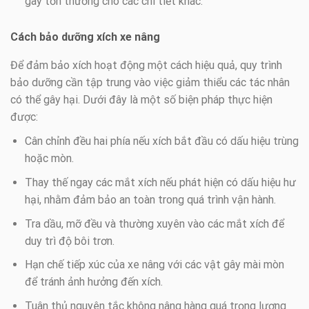
gây tổn thương cho các chi tiết khác.
Cách bảo dưỡng xích xe nâng
Để đảm bảo xích hoạt động một cách hiệu quả, quy trình
bảo dưỡng cần tập trung vào việc giảm thiểu các tác nhân
có thể gây hại. Dưới đây là một số biện pháp thực hiện
được:
Cân chỉnh đều hai phía nếu xích bắt đầu có dấu hiệu trùng
hoặc mòn.
Thay thế ngay các mắt xích nếu phát hiện có dấu hiệu hư
hại, nhằm đảm bảo an toàn trong quá trình vận hành.
Tra dầu, mỡ đều và thường xuyên vào các mắt xích để
duy trì độ bôi trơn.
Hạn chế tiếp xúc của xe nâng với các vật gây mài mòn
để tránh ảnh hưởng đến xích.
Tuân thủ nguyên tắc không nâng hàng quá trọng lượng