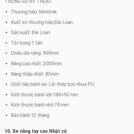
THÔNG SỐ KỸ THUẬT
Thương hiệu: Meditek
Xuất xứ thương hiệu:Đài Loan
Sản xuất: Đài Loan
Tải trọng:1 tấn
Chiều dài càng: 900mm
Nâng cao nhất: 2000mm
Nâng thấp nhất: 85mm
Chất liệu bánh xe: Lõi thép bọc nhựa PU
Kích thước bánh lớn:180×50 mm
Kích thước bánh nhỏ:74 mm
Bảo hành:12 tháng
10. Xe nâng tay cao Nhật cũ