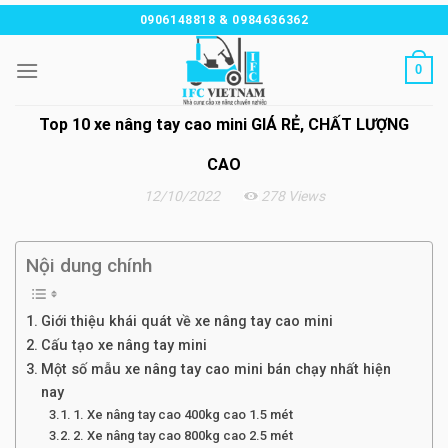
Chuyển
0906148818 & 0984636362
đến
nội
0
dung
Top 10 xe nâng tay cao mini GIÁ RẺ, CHẤT LƯỢNG
CAO
12/10/2022
278 Views
Nội dung chính
Giới thiệu khái quát về xe nâng tay cao mini
Cấu tạo xe nâng tay mini
Một số mẫu xe nâng tay cao mini bán chạy nhất hiện
nay
1. Xe nâng tay cao 400kg cao 1.5 mét
2. Xe nâng tay cao 800kg cao 2.5 mét