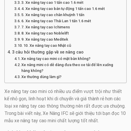
3. Xe nâng tay cao 1 tấn cao 1.6 mét
4. Xe nâng tay cao bán tự động 1 tấn cao 1.6 mét
5. Xe nâng tay cao chân khuỳnh 1 tấn
6. Xe nâng tay cao Thái Lan 1 tấn 1.6 mét
7. Xe nâng tay cao Ichimens
8. Xe nâng tay cao Noblelift
9. Xe nâng tay cao Meditek
10. Xe nâng tay cao Nhật cũ
3 câu hỏi thường gặp về xe nâng cao
Xe nâng tay cao mini có mặt bàn không?
Xe nâng mini có dễ dàng đưa theo xe tải để lên xuống
hàng không?
Xe thường dùng làm gì?
Xe nâng tay cao mini có nhiều ưu điểm vượt trội như thiết
kế nhỏ gọn, linh hoạt khi di chuyển và giá thành rẻ hơn các
loại xe nâng tay cao thông thường nên rất được ưa chuộng.
Trong bài viết này, Xe Nâng IFC sẽ giới thiệu tới bạn đọc 10
mẫu xe nâng tay cao mini chất lượng tốt nhất.