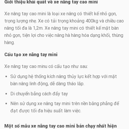
Giới thiệu khái quát về xe nâng tay cao mini
Xe nâng tay cao mini là loại xe nâng có thiết kế nhỏ gọn,
trọng lượng nhẹ. Xe có tải trọng khoảng 400kg và chiều cao
nâng tối đa là 1,2m. Xe nâng tay mini có thiết kế mặt bàn
nhỏ gọn, tiện lợi cho việc nâng hà hàng hóa dạng khối, thùng
hàng.
Cấu tạo xe nâng tay mini
Xe nâng tay cao minu có cấu tạo như sau:
Sử dụng hệ thống kích nâng thủy lực kết hợp với mặt
bàn nâng linh động, dễ dàng tháo lắp.
Di chuyển bẳng cách đẩy tay
Nên sử dụng xe nâng tay mini trên nền bằng phẳng để
đạt được tối đa hiệu suất làm việc.
Một số mẫu xe nâng tay cao mini bán chạy nhất hiện