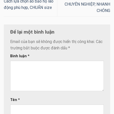
Cách lựa chọn áo bảo hộ lao
CHUYÊN NGHIỆP, NHANH
động phù hợp, CHUẨN size
CHÓNG
Để lại một bình luận
Email của bạn sẽ không được hiển thị công khai.
Các
trường bắt buộc được đánh dấu
*
Bình luận
*
Tên
*