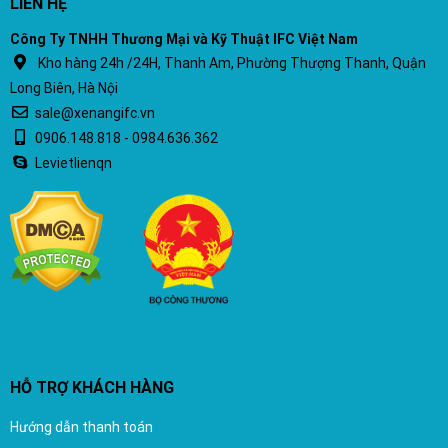
LIÊN HỆ
Công Ty TNHH Thương Mại và Kỹ Thuật IFC Việt Nam
Kho hàng 24h /24H, Thanh Am, Phường Thượng Thanh, Quận
Long Biên, Hà Nội
sale@xenangifc.vn
0906.148.818 - 0984.636.362
Levietlienqn
HỖ TRỢ KHÁCH HÀNG
Hướng dẫn thanh toán