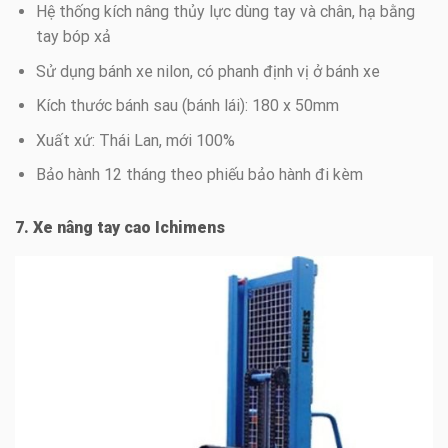
Hệ thống kích nâng thủy lực dùng tay và chân, hạ bằng
tay bóp xả
Sử dụng bánh xe nilon, có phanh định vị ở bánh xe
Kích thước bánh sau (bánh lái): 180 x 50mm
Xuất xứ: Thái Lan, mới 100%
Bảo hành 12 tháng theo phiếu bảo hành đi kèm
7. Xe nâng tay cao Ichimens