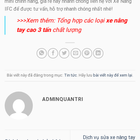
mini chính hãng, giá rẻ hãy nhanh chóng liên hệ với Xe Nâng
IFC để được tư vấn, hỗ trợ nhanh chóng nhất nhé!
>>>Xem thêm: Tổng hợp các loại
xe nâng
tay cao 3 tấn
chất lượng
Bài viết này đã đăng trong mục:
Tin tức
. Hãy lưu
bài viết này để xem lại
.
ADMINQUANTRI
Dịch vụ sửa xe nâng tay