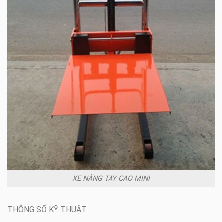
XE NÂNG TAY CAO MINI
THÔNG SỐ KỸ THUẬT