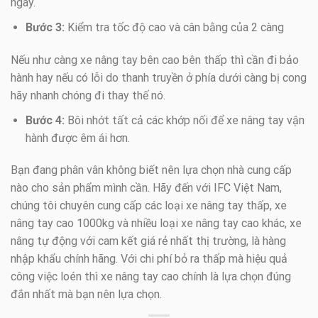
ngay.
Bước 3:
Kiểm tra tốc độ cao và cân bằng của 2 càng
Nếu như càng xe nâng tay bên cao bên thấp thì cần đi bảo
hành hay nếu có lỗi do thanh truyền ở phía dưới càng bị cong
hãy nhanh chóng đi thay thế nó.
Bước 4:
Bôi nhớt tất cả các khớp nối để xe nâng tay vận
hành được êm ái hơn.
Bạn đang phân vân không biết nên lựa chọn nhà cung cấp
nào cho sản phẩm mình cần. Hãy đến với IFC Việt Nam,
chúng tôi chuyên cung cấp các loại xe nâng tay thấp, xe
nâng tay cao 1000kg và nhiều loại xe nâng tay cao khác, xe
nâng tự động với cam kết giá rẻ nhất thị trường, là hàng
nhập khẩu chính hãng. Với chi phí bỏ ra thấp mà hiệu quả
công việc loén thì xe nâng tay cao chính là lựa chọn đúng
đắn nhất mà bạn nên lựa chọn.