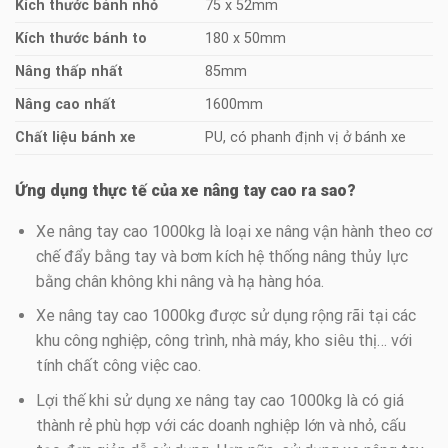
Kích thước bánh nhỏ
75 x 52mm
Kích thước bánh to
180 x 50mm
Nâng thấp nhất
85mm
Nâng cao nhất
1600mm
Chất liệu bánh xe
PU, có phanh định vị ở bánh xe
Ứng dụng thực tế của xe nâng tay cao ra sao?
Xe nâng tay cao 1000kg là loại xe nâng vận hành theo cơ
chế đẩy bằng tay và bơm kích hệ thống nâng thủy lực
bằng chân không khi nâng và hạ hàng hóa.
Xe nâng tay cao 1000kg được sử dụng rộng rãi tại các
khu công nghiệp, công trình, nhà máy, kho siêu thị… với
tính chất công việc cao.
Lợi thế khi sử dụng xe nâng tay cao 1000kg là có giá
thành rẻ phù hợp với các doanh nghiệp lớn và nhỏ, cấu