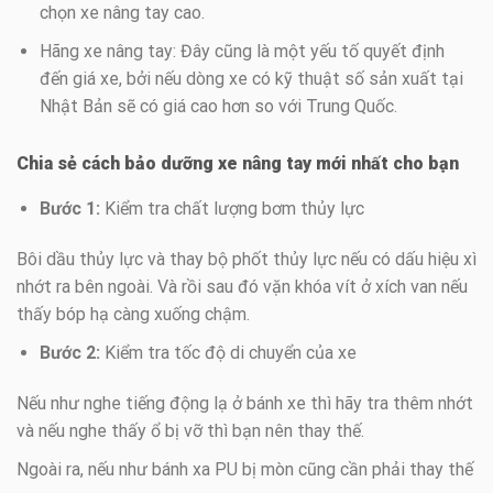
chọn xe nâng tay cao.
Hãng xe nâng tay: Đây cũng là một yếu tố quyết định
đến giá xe, bởi nếu dòng xe có kỹ thuật số sản xuất tại
Nhật Bản sẽ có giá cao hơn so với Trung Quốc.
Chia sẻ cách bảo dưỡng xe nâng tay mới nhất cho bạn
Bước 1:
Kiểm tra chất lượng bơm thủy lực
Bôi dầu thủy lực và thay bộ phốt thủy lực nếu có dấu hiệu xì
nhớt ra bên ngoài. Và rồi sau đó vặn khóa vít ở xích van nếu
thấy bóp hạ càng xuống chậm.
Bước 2:
Kiểm tra tốc độ di chuyển của xe
Nếu như nghe tiếng động lạ ở bánh xe thì hãy tra thêm nhớt
và nếu nghe thấy ổ bị vỡ thì bạn nên thay thế.
Ngoài ra, nếu như bánh xa PU bị mòn cũng cần phải thay thế