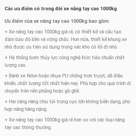
Các ưu điểm có trong đời xe nâng tay cao 1000kg
Ưu điểm của xe nâng tay cao 1000kg bao gồm:
+ Xe nâng tay cao 1000kg giá rẻ, có thiết kế và cấu tạo
đảm bảo độ bền và vững chắc. Hơn nữa, thiết kế khung xe
nhỏ được ưu tiên sử dụng trong vác kho có lối đi nhỏ.
+ Hệ thống bơm thủy lực công nghệ Đức tiêu chuẩn chất
lượng cao.
+ Bánh xe Nilon hoặc nhựa PU chống trơn trượt, dễ điều
khiển, chất lượng tốt nhất hiện nay. Phù hợp cho quá trình di
chuyển trên nền phẳng hoặc gồ ghề.
+ Hai càng nâng chịu tải trọng cực lớn không biến dạng, phù
hợp nâng hàng nặng.
+ Xe nâng tay cao 1000kg giá rẻ hơn so với các loại nâng
tay cao thông thường.