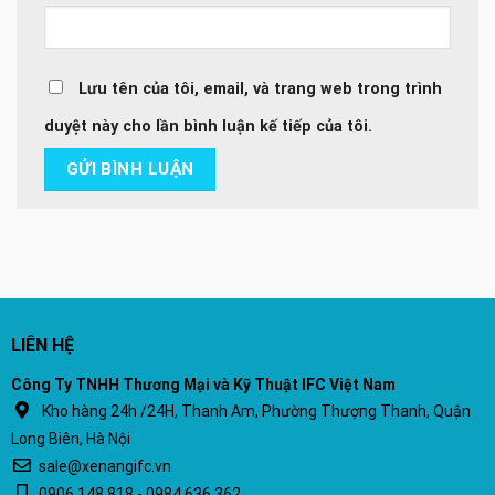
Lưu tên của tôi, email, và trang web trong trình
duyệt này cho lần bình luận kế tiếp của tôi.
LIÊN HỆ
Công Ty TNHH Thương Mại và Kỹ Thuật IFC Việt Nam
Kho hàng 24h /24H, Thanh Am, Phường Thượng Thanh, Quận
Long Biên, Hà Nội
sale@xenangifc.vn
0906.148.818 - 0984.636.362