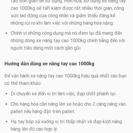
tạo đơn giản dễ sử dụng. Hơn nữa, sử dụng xe nâng tay
cao 1000kg sẽ tiết kiệm được rất nhiều thời gian, công
sức lao động của công nhân và giảm thiểu đáng kể
những rủi ro khi làm việc với những hàng hóa nặng.
Chính vì những công dụng mà nó đem lại đã mang đến
những dòng xe nâng tay cao 1000kg chính hãng đến với
người tiêu dùng một cách gần gũi.
Hướng dẫn dùng xe nâng tay cao 1000kg
Để vận hành xe nâng tay cao 1000kg hiệu quả nhất các bạn
có thể tham khảo:
Di chuyển xe đến vị trí làm việc, đạp chốt phanh lại.
Cho hàng hóa cần nâng lên xe hoặc cho 2 càng nâng vào
pallet nếu hàng đặt trên pallet.
Hạ tay bóp xả xuống vị trí thấp nhất và đạp kích nâng
hàng lên độ cao hợp lý.