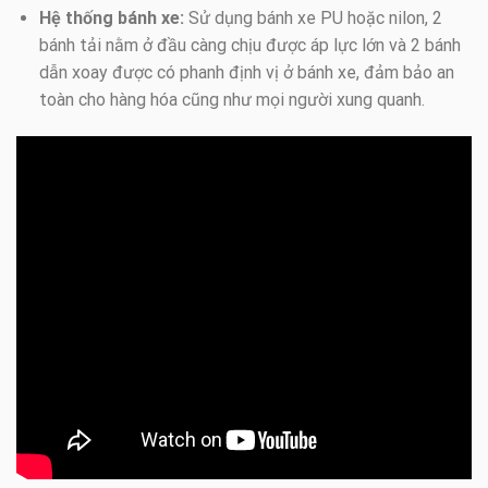
Hệ thống bánh xe:
Sử dụng bánh xe PU hoặc nilon, 2
bánh tải nằm ở đầu càng chịu được áp lực lớn và 2 bánh
dẫn xoay được có phanh định vị ở bánh xe, đảm bảo an
toàn cho hàng hóa cũng như mọi người xung quanh.