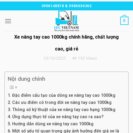
Chuyển
0906148818 & 0984636362
đến
nội
0
dung
Xe nâng tay cao 1000kg chính hãng, chất lượng
cao, giá rẻ
10/10/2022
192 Views
Nội dung chính
Đặc điểm cấu tạo của dòng xe nâng tay cao 1000kg
Các ưu điểm có trong đời xe nâng tay cao 1000kg
Thông số kỹ thuật của xe nâng tay cao hạng 1000kg
Ứng dụng thực tế của xe nâng tay cao ra sao?
Hướng dẫn dùng xe nâng tay cao 1000kg
Một số yếu tố quan trọng gây ảnh hưởng đến giá xe là