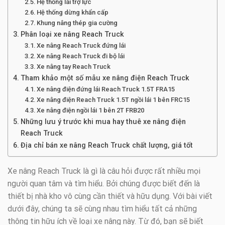
Hệ thống lái trợ lực
Hệ thống dừng khẩn cấp
Khung nâng thép gia cường
Phân loại xe nâng Reach Truck
Xe nâng Reach Truck đứng lái
Xe nâng Reach Truck đi bộ lái
Xe nâng tay Reach Truck
Tham khảo một số mẫu xe nâng điện Reach Truck
Xe nâng điện đứng lái Reach Truck 1.5T FRA15
Xe nâng điện Reach Truck 1.5T ngồi lái 1 bên FRC15
Xe nâng điện ngồi lái 1 bên 2T FRB20
Những lưu ý trước khi mua hay thuê xe nâng điện
Reach Truck
Địa chỉ bán xe nâng Reach Truck chất lượng, giá tốt
Xe nâng Reach Truck là gì là câu hỏi được rất nhiều mọi
người quan tâm và tìm hiểu. Bởi chúng được biết đến là
thiết bị nhà kho vô cùng cần thiết và hữu dụng. Với bài viết
dưới đây, chúng ta sẽ cùng nhau tìm hiểu tất cả những
thông tin hữu ích về loại xe nâng này. Từ đó, bạn sẽ biết