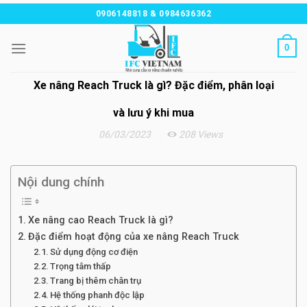
Chuyển
0906148818 & 0984636362
đến
nội
0
dung
Xe nâng Reach Truck là gì? Đặc điểm, phân loại
và lưu ý khi mua
06/03/2023
208 Views
Nội dung chính
Xe nâng cao Reach Truck là gì?
Đặc điểm hoạt động của xe nâng Reach Truck
Sử dụng động cơ điện
Trọng tâm thấp
Trang bị thêm chân trụ
Hệ thống phanh độc lập