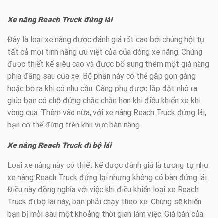
Xe nâng Reach Truck đứng lái
Đây là loại xe nâng được đánh giá rất cao bởi chúng hội tụ
tất cả mọi tính năng ưu việt của của dòng xe nâng. Chúng
được thiết kế siêu cao và được bổ sung thêm một giá nâng
phía đằng sau của xe. Bộ phận này có thể gấp gọn gàng
hoặc bỏ ra khi có nhu cầu. Càng phụ được lắp đặt nhô ra
giúp bạn có chỗ đứng chắc chắn hơn khi điều khiển xe khi
vòng cua. Thêm vào nữa, với xe nâng Reach Truck đứng lái,
bạn có thể đứng trên khu vực bàn nâng.
Xe nâng Reach Truck đi bộ lái
Loại xe nâng này có thiết kế được đánh giá là tương tự như
xe nâng Reach Truck đứng lại nhưng không có bàn đứng lái.
Điều này đồng nghĩa với việc khi điều khiển loại xe Reach
Truck đi bộ lái này, bạn phải chạy theo xe. Chúng sẽ khiến
bạn bị mỏi sau một khoảng thời gian làm việc. Giá bán của