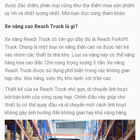
được đặc điểm, phân loại cũng như địa điểm mua sản phẩm
uy tín và chất lượng nhất. Mời bạn đọc cùng tham khảo.
Xe nâng cao Reach Truck là gì?
Xe nâng Reach Truck có tên gọi đầy đủ là Reach Forklift
Truck. Chúng là một loại xe nâng điện cao và được liệt kê
vào nhóm các thiết bị nhà kho. Loại xe nâng này có thể nâng
hàng hóa cao đến 12m cùng trọng lượng 3 tấn. Xe nâng
Reach Truck được sử dụng phổ biến trong các không gian
hẹp như kho hàng, siêu thị, kho lạnh, với trần cao…
Thiết kế của xe Reach Truck nhỏ gọn, di chuyển linh hoạt
bởi bán kính của vòng quay hẹp. Chính điều này giúp cho
thiết bị có thể quay đầu và di chuyển một cách linh hoạt
không gây ảnh hưởng đến không gian hay khả năng hàng.