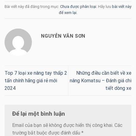
Bài viết này đã đăng trong mục:
Chưa được phân loại
. Hãy lưu
bài viết này
để xem lại
.
NGUYỄN VĂN SƠN
Top 7 loại xe nâng tay thấp 2
Những điều cần biết về xe
tấn chính hãng giá rẻ mới
nâng Komatsu – Đánh giá chi
2024
tiết dòng xe
Để lại một bình luận
Email của bạn sẽ không được hiển thị công khai.
Các
trường bắt buộc được đánh dấu
*