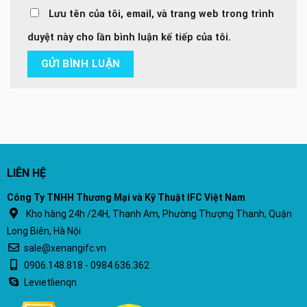
Lưu tên của tôi, email, và trang web trong trình
duyệt này cho lần bình luận kế tiếp của tôi.
LIÊN HỆ
Công Ty TNHH Thương Mại và Kỹ Thuật IFC Việt Nam
Kho hàng 24h /24H, Thanh Am, Phường Thượng Thanh, Quận
Long Biên, Hà Nội
sale@xenangifc.vn
0906.148.818 - 0984.636.362
Levietlienqn