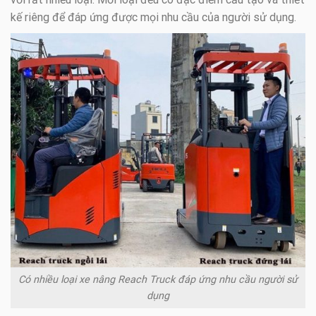
kế riêng để đáp ứng được mọi nhu cầu của người sử dụng.
Có nhiều loại xe nâng Reach Truck đáp ứng nhu cầu người sử
dụng