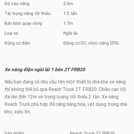
Độ cao nâng
5.5m
Tải trọng nâng tối thiểu
1.5 tấn
Bán kính quay vòng
1.7m
Loại xe
Ngồi lái
Động cơ điện
Động cơ DC, chức năng EPSi
Xe nâng điện ngồi lái 1 bên 2T FRB20
Nếu bạn đang có nhu cầu tìm một thiết bị nhà kho xe nâng
thì không thể bỏ qua Reach Truck 2T FRB20. Chiều cao tối
đa lên đến 12m và trọng lượng tối thiểu 2 tần. Xe nâng
Reach Truck phù hợp để nâng hàng hóa, vật dụng trong nhà
kho, siêu thị…
Sản phẩm
Reach Truck 2T FRB20