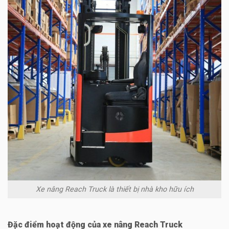
Xe nâng Reach Truck là thiết bị nhà kho hữu ích
Đặc điểm hoạt động của xe nâng Reach Truck