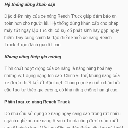
Hệ thống dừng khẩn cấp
Đặc điểm này của xe nâng Reach Truck giúp đảm bảo an
toàn hơn cho người lái. Hệ thống dừng khẩn cấp cho phép
máy tắt ngay lập tức khi có sự cố phát sinh hay gặp nguy
hiểm. Đây cũng chính là đặc điểm khiến xe nâng Reach
Truck được đánh giá rất cao.
Khung nâng thép gia cường
Tính chất hoạt động của xe nâng là nâng hàng hoá hay
những vật dụng nặng lên cao. Chính vì thế, khung nâng của
xe được thiết kế rất đặc biệt. Chúng cực kỳ chắc chắn bởi
cấu tạo từ thép gia cường, có khả năng chống han gỉ cao.
Phân loại xe nâng Reach Truck
Do nhu cầu sử dụng xe nâng ngày càng cao trong rất nhiều
ngành nghề nên xe nâng Reach Truck cũng được sản xuất
với rất nhiều loại. Mỗi loại đều có đặc điểm cấu tạo và thiết