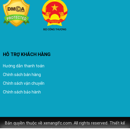
HỖ TRỢ KHÁCH HÀNG
Hướng dẫn thanh toán
Chính sách bán hàng
Chính sách vận chuyển
Chính sách bảo hành
Bản quyền thuộc về xenangifc.com. All rights reserved.
Thiết kế
website
bởi
Seo Viet