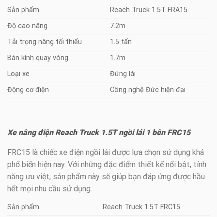
Sản phẩm
Reach Truck 1.5T FRA15
Độ cao nâng
7.2m
Tải trọng nâng tối thiểu
1.5 tấn
Bán kính quay vòng
1.7m
Loại xe
Đứng lái
Động cơ điện
Công nghệ Đức hiện đại
Xe nâng điện Reach Truck 1.5T ngồi lái 1 bên FRC15
FRC15 là chiếc xe điện ngồi lái được lựa chọn sử dụng khá
phổ biến hiện nay. Với những đặc điểm thiết kế nổi bật, tính
năng ưu việt, sản phẩm này sẽ giúp bạn đáp ứng được hầu
hết mọi nhu cầu sử dụng.
Sản phẩm
Reach Truck 1.5T FRC15