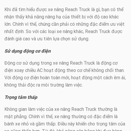
Khi đã tìm hiểu được xe nâng Reach Truck là gì, bạn có thể
nhận thấy khả năng nâng hạ của thiết bị với độ cao khác
lớn. Chính vì thế, chúng cần phải có những đặc điểm ưu việt
nhất định. So với các loại xe nâng khác, Reach Truck được
đánh giá cao và ưu tiên lựa chọn sử dụng.
Sử dụng động cơ điện
Động cơ sử dụng trong xe nâng Reach Truck là động cơ
điện xoay chiều AC hoạt động theo cơ chế không chổi than.
Với động cơ điện hoàn toàn mới, hoạt động một cách êm ái,
không thải độc ra môi trường làm việc.
Trọng tâm thấp
Không gian làm việc của xe nâng Reach Truck thường là
mặt phẳng. Chính vì thế, xe nâng thường có đặc điểm là
bánh xe nhỏ và gầm thấp. Điều này khiến cho trọng tâm của