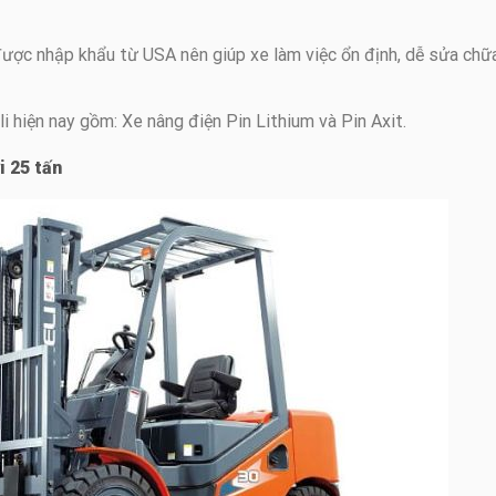
được nhập khẩu từ USA nên giúp xe làm việc ổn định, dễ sửa chữ
i hiện nay gồm: Xe nâng điện Pin Lithium và Pin Axit.
i 25 tấn