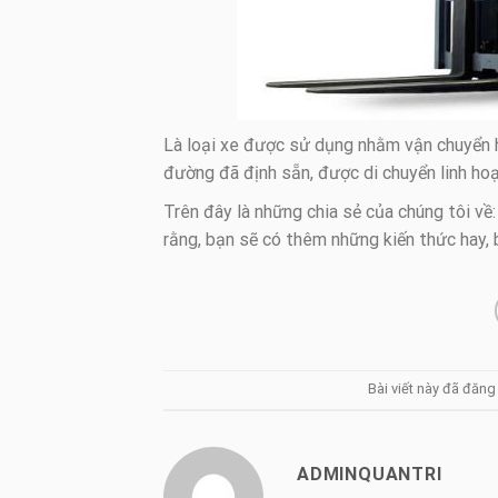
Là loại xe được sử dụng nhằm vận chuyển h
đường đã định sẵn, được di chuyển linh hoạ
Trên đây là những chia sẻ của chúng tôi về
rằng, bạn sẽ có thêm những kiến thức hay, b
Bài viết này đã đăn
ADMINQUANTRI