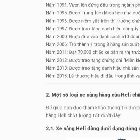
Năm 1991: Vươn lên đứng đầu trong ngành phâ
Năm 1995: Được Trung tâm khoa học nhà nướ
Năm 1996: Được niêm yết trên thị trường chứ
Năm 1997: Được trao tặng danh hiệu công ty 
Năm 2000: Được đưa vào danh sách 510 doanh
Năm 2006: Trở thành 1 trong 8 hãng sản xuất x
Năm 2011: Đạt 70.000 chiếc xe bán ra thị trư
Năm 2012: Được trao tặng chứng chỉ “Miễn ki
Năm 2013: Được trao tặng danh hiệu nhà sản 
Năm 2015: Là thương hiệu đi đầu trong lĩnh v
2. Một số loại xe nâng hàng của Heli c
Để giúp bạn đọc tham khảo thông tin được kị
hàng Heli chất lượng tốt dưới đây:
2.1. Xe nâng Heli dùng dưới dạng động 