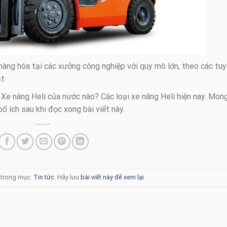
àng hóa tại các xưởng công nghiệp với quy mô lớn, theo các tu
t.
: Xe nâng Heli của nước nào? Các loại xe nâng Heli hiện nay. Mon
ổ ích sau khi đọc xong bài viết này.
g trong mục:
Tin tức
. Hãy lưu
bài viết này để xem lại
.