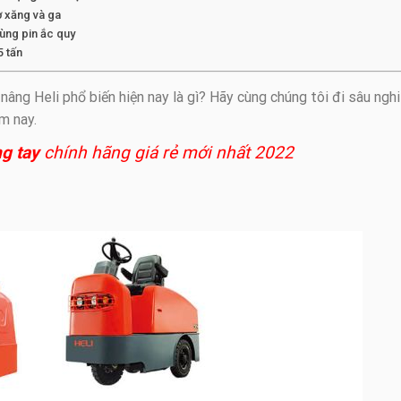
ơ xăng và ga
dùng pin ắc quy
5 tấn
ng Heli phổ biến hiện nay là gì? Hãy cùng chúng tôi đi sâu ngh
ôm nay.
ng tay
chính hãng giá rẻ mới nhất 2022