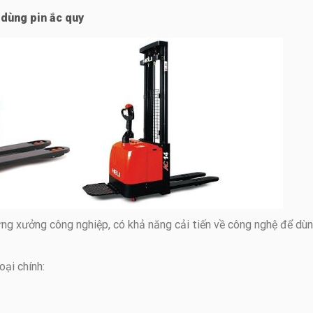
 dùng pin ắc quy
ững xưởng công nghiệp, có khả năng cải tiến về công nghệ để dù
ại chính: