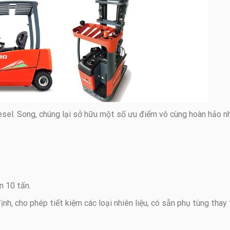
esel. Song, chúng lại sở hữu một số ưu điểm vô cùng hoàn hảo n
n 10 tấn.
h, cho phép tiết kiệm các loại nhiên liệu, có sẵn phụ tùng thay 