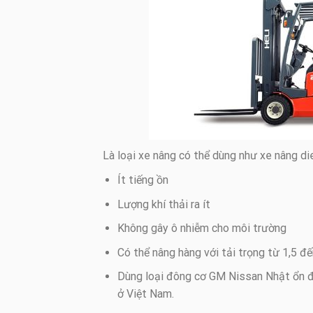
Là loại xe nâng có thể dùng như xe nâng di
Ít tiếng ồn
Lượng khí thải ra ít
Không gây ô nhiễm cho môi trường
Có thể nâng hàng với tải trọng từ 1,5 đế
Dùng loại đông cơ GM Nissan Nhật ổn địn
ở Việt Nam.