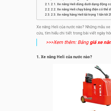
2.1. Xe nâng Heli dùng dưới dạng động c
2.2. Xe nâng Heli chạy bằng điện có thể 
2.3. Xe nâng hàng Heli tải trọng 1 tấn tới 2
Xe nâng Heli của nước nào? Những mẫu xe nâ
cứu, tìm hiểu chi tiết trong bài viết ngày h
>>>Xem thêm: Bảng
giá xe nâ
1. Xe nâng Heli của nước nào?