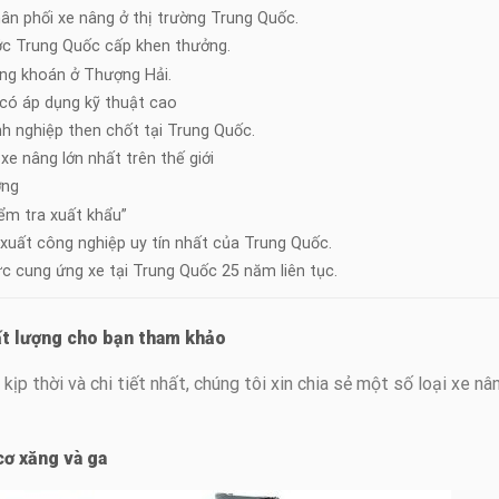
n phối xe nâng ở thị trường Trung Quốc.
c Trung Quốc cấp khen thưởng.
ng khoán ở Thượng Hải.
có áp dụng kỹ thuật cao
 nghiệp then chốt tại Trung Quốc.
e nâng lớn nhất trên thế giới
ờng
ểm tra xuất khẩu”
xuất công nghiệp uy tín nhất của Trung Quốc.
ực cung ứng xe tại Trung Quốc 25 năm liên tục.
hất lượng cho bạn tham khảo
p thời và chi tiết nhất, chúng tôi xin chia sẻ một số loại xe nâ
cơ xăng và ga