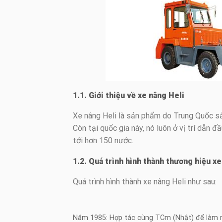
1.1. Giới thiệu về xe nâng Heli
Xe nâng Heli là sản phẩm do Trung Quốc sản
Còn tại quốc gia này, nó luôn ở vị trí dẫn
tới hơn 150 nước.
1.2. Quá trình hình thành thương hiệu xe
Quá trình hình thành xe nâng Heli như sau:
Năm 1985: Hợp tác cùng TCm (Nhật) để làm ra