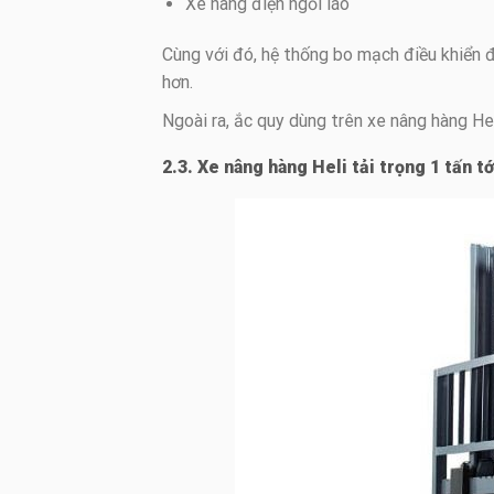
Xe nâng điện ngồi láo
Cùng với đó, hệ thống bo mạch điều khiển 
hơn.
Ngoài ra, ắc quy dùng trên xe nâng hàng Hel
2.3. Xe nâng hàng Heli tải trọng 1 tấn tớ