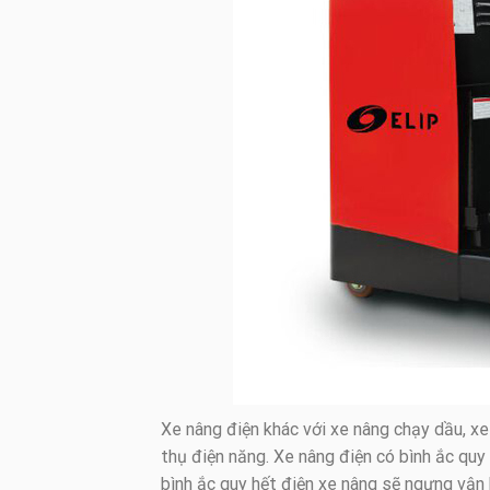
Xe nâng điện khác với xe nâng chạy dầu, x
thụ điện năng. Xe nâng điện có bình ắc quy
bình ắc quy hết điện xe nâng sẽ ngưng vận 