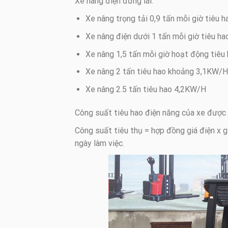
Xe nâng điện đứng lái:
Xe nâng trọng tải 0,9 tấn mỗi giờ tiêu 
Xe nâng điện dưới 1 tấn mỗi giờ tiêu 
Xe nâng 1,5 tấn mỗi giờ hoạt động tiê
Xe nâng 2 tấn tiêu hao khoảng 3,1KW/H
Xe nâng 2.5 tấn tiêu hao 4,2KW/H
Công suất tiêu hao điện năng của xe được 
Công suất tiêu thụ = hợp đồng giá điện x gi
ngày làm việc.