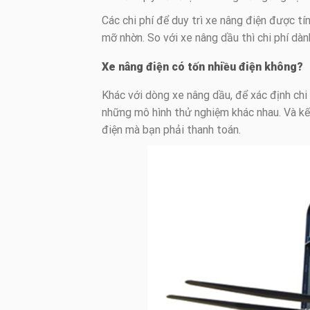
Các chi phí để duy trì xe nâng điện được tí
mỡ nhờn. So với xe nâng dầu thì chi phí dàn
Xe nâng điện có tốn nhiều điện không?
Khác với dòng xe nâng dầu, để xác định chi 
những mô hình thử nghiệm khác nhau. Và kế
điện mà bạn phải thanh toán.