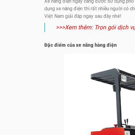
Xe nâng điện ngày càng được sử dụng phổ b
dụng xe nâng điện thì rất nhiều người có c
Việt Nam giải đáp ngay sau đây nhé!
>>>Xem thêm: Trọn gói dịch v
Đặc điểm của xe nâng hàng điện