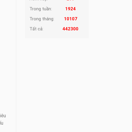
Trong tuần:
1924
Trong tháng:
10107
Tất cả:
442300
iêu
ếu