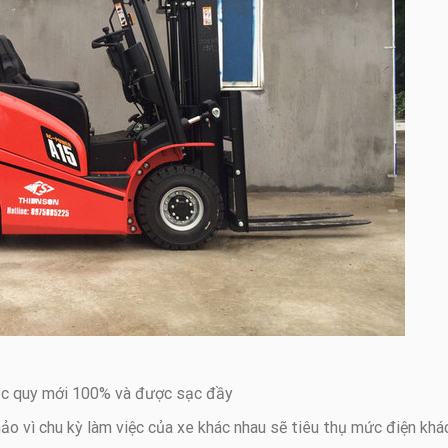
ắc quy mới 100% và được sạc đầy
ảo vì chu kỳ làm việc của xe khác nhau sẽ tiêu thụ mức điện khá