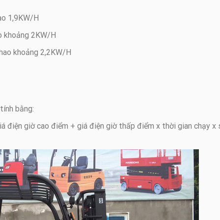
hao 1,9KW/H
hao khoảng 2KW/H
u hao khoảng 2,2KW/H
tính bằng:
á điện giờ cao điểm + giá điện giờ thấp điểm x thời gian chạy x 