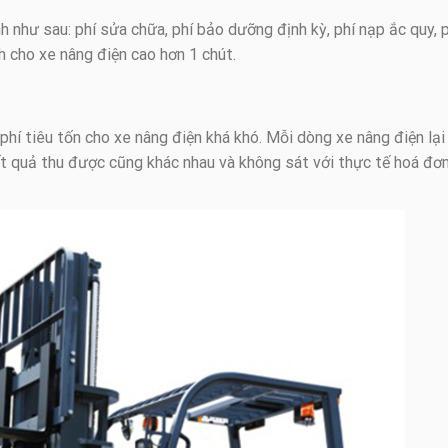
nh như sau: phí sửa chữa, phí bảo dưỡng định kỳ, phí nạp ắc quy, 
h cho xe nâng điện cao hơn 1 chút.
phí tiêu tốn cho xe nâng điện khá khó. Mỗi dòng xe nâng điện lại
t quả thu được cũng khác nhau và không sát với thực tế hoá đơ