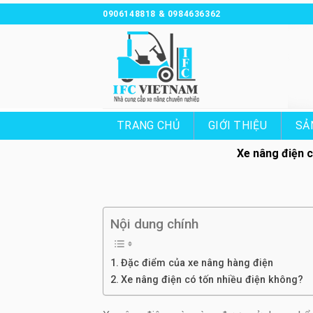
Chuyển
0906148818 & 0984636362
đến
nội
dung
TRANG CHỦ
GIỚI THIỆU
SẢ
Xe nâng điện c
Nội dung chính
Đặc điểm của xe nâng hàng điện
Xe nâng điện có tốn nhiều điện không?