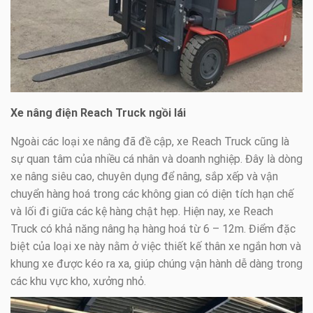
Xe nâng điện Reach Truck ngồi lái
Ngoài các loại xe nâng đã đề cập, xe Reach Truck cũng là
sự quan tâm của nhiều cá nhân và doanh nghiệp. Đây là dòng
xe nâng siêu cao, chuyên dụng để nâng, sắp xếp và vận
chuyển hàng hoá trong các không gian có diện tích hạn chế
và lối đi giữa các kệ hàng chật hẹp. Hiện nay, xe Reach
Truck có khả năng nâng hạ hàng hoá từ 6 – 12m. Điểm đặc
biệt của loại xe này nằm ở việc thiết kế thân xe ngắn hơn và
khung xe được kéo ra xa, giúp chúng vận hành dễ dàng trong
các khu vực kho, xưởng nhỏ.