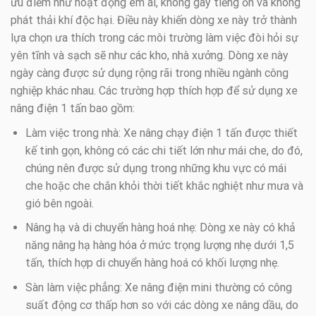
ưu điểm như hoạt động êm ái, không gây tiếng ồn và không
phát thải khí độc hại. Điều này khiến dòng xe này trở thành
lựa chọn ưa thích trong các môi trường làm việc đòi hỏi sự
yên tĩnh và sạch sẽ như các kho, nhà xưởng. Dòng xe này
ngày càng được sử dụng rộng rãi trong nhiều ngành công
nghiệp khác nhau. Các trường hợp thích hợp để sử dụng xe
nâng điện 1 tấn bao gồm:
Làm việc trong nhà: Xe nâng chạy điện 1 tấn được thiết
kế tinh gọn, không có các chi tiết lớn như mái che, do đó,
chúng nên được sử dụng trong những khu vực có mái
che hoặc che chắn khỏi thời tiết khắc nghiệt như mưa và
gió bên ngoài.
Nâng hạ và di chuyển hàng hoá nhẹ: Dòng xe này có khả
năng nâng hạ hàng hóa ở mức trọng lượng nhẹ dưới 1,5
tấn, thích hợp di chuyển hàng hoá có khối lượng nhẹ.
Sàn làm việc phẳng: Xe nâng điện mini thường có công
suất động cơ thấp hơn so với các dòng xe nâng dầu, do