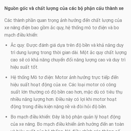
Nguồn gốc và chất lượng của các bộ phận cấu thành xe
Các thành phần quan trọng ảnh hưởng đến chất lượng của
xe nâng điện bao gồm ắc quy, hệ thống mô tơ điện và bo
mạch điều khiển:
Ắc quy: Được đánh giá dựa trên độ bền và khả năng duy
trì dung lượng trong thời gian dài. Một ắc quy chất lượng
cao sẽ có khả năng chuyển đổi năng lượng cao và duy trì
hiệu suất tốt.
Hệ thống Mô tơ điện: Motor ảnh hưởng trực tiếp đến
hiệu suất hoạt động của xe. Các loại motor có công
suất lớn thường có độ bền cao hơn, mặc dù có tiêu thụ
nhiều năng lượng hơn. Điều này có lợi khi motor hoạt
động trong điều kiện nặng nề và đòi hỏi độ bền.
Bo mạch điều khiển: Đây là bộ phận quản lý hoạt động
của xe nâng. Bo mạch điều khiển ảnh hưởng đến an toàn