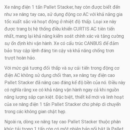
Xe nâng điện 1 tấn Pallet Stacker, hay còn được biết đến
như xe nâng tay cao, sử dụng động cơ AC với khả năng gia
tốc xuất sắc và hoạt động ở nhiệt độ thấp. Loại xe này
được trang bị hệ thống điều khiển CURTIS AC tiên tiến
nhất, mang lại khả năng kiểm soát chính xác và tăng cường
sự ổn định khi vận hành. Xe có cấu trúc CANBUS để đảm
bảo truy cập lệnh đáng tin cậy và khả năng chống trơn
trượt hoàn hảo.
Với mức giá tương đối thấp và sự cải tiến trong động cơ
điện AC không sử dụng chổi than, xe nâng tay điện cao
Pallet Stacker đã nâng cao đáng kể độ bền của nó. Điều này
có nghĩa rằng xe có khả năng vận hành ngay cả khi nguồn
năng lượng sắp cạn kiệt. Đặc biệt, thiết kế mới và linh hoạt
của xe nâng điện 1 tấn Pallet Stacker cho phép di chuyển
trong các không gian chật hẹp.
Ngoài ra, dòng xe nâng tay cao Pallet Stacker thuộc phân
khúc tải trọng 1 tấn còn có một phiên bản nổi bật là Pallet