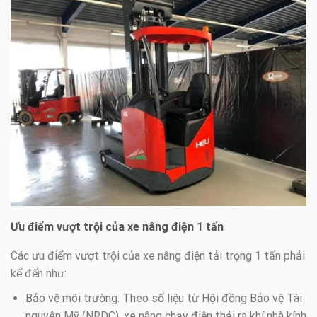
Ưu điểm vượt trội của xe nâng điện 1 tấn
Các ưu điểm vượt trội của xe nâng điện tải trọng 1 tấn phải
kể đến như:
Bảo vệ môi trường: Theo số liệu từ Hội đồng Bảo vệ Tài
nguyên Mỹ (NRDC), xe nâng chạy điện thải ra khí nhà kính