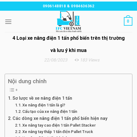
Chuyển
0906148818 & 0984636362
đến
nội
0
dung
4 Loại xe nâng điện 1 tấn phổ biến trên thị trường
và lưu ý khi mua
22/08/2023
183 Views
Nội dung chính
Sơ lược về xe nâng điện 1 tấn
Xe nâng điện 1 tấn là gì?
Cấu tạo của xe nâng điện 1 tấn
Các dòng xe nâng điện 1 tấn phổ biến hiện nay
Xe nâng tay cao điện 1 tấn Pallet Stacker
Xe nâng tay thấp 1 tấn điện Pallet Truck