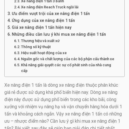
Xe nâng điện 1 tấn 3 bánh
Xe nâng điện Reach Truck ngồi lái
Ưu điểm vượt trội của xe nâng điện 1 tấn
Ứng dụng của xe nâng điện 1 tấn
Giá xe nâng điện 1 tấn hiện nay
Những điều cần lưu ý khi mua xe nâng điện 1 tấn
Thương hiệu và xuất xứ
Thông số kỹ thuật
Hiệu suất hoạt động của xe
Nguồn gốc và chất lượng của các bộ phận cấu thành xe
Khả năng giải quyết các sự cố phát sinh của nhà cung
cấp
Xe nâng điện 1 tấn là dòng xe nâng điện thuộc phân khúc
giá rẻ được sử dụng khá phổ biến hiện nay. Dòng xe nâng
điện này được sử dụng phổ biến trong các kho bãi, công
xưởng với nhiệm vụ nâng hạ và vận chuyển hàng hóa dưới 1
tấn và khoảng cách ngắn. Vậy xe nâng điện 1 tấn có những
ưu – nhược điểm nào? Cần lưu ý gì khi mua xe nâng điện 1
tấn? Bài viết sau đây sẽ giúp bạn giải đáp chi tiết nhất.