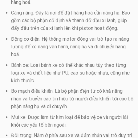
hàng hoá.
Càng nâng: Đây là nơi để đặt hàng hoá cần nâng hạ. Bao
gồm các bộ phận cố định và thanh đỡ đầu xi lanh, giúp
đẩy đầu trên của xi lanh lên khi piston hoạt động.
Động cơ điện: Hệ thống motor đóng vai trò tạo ra năng
lượng để xe nâng vận hành, nâng hạ và di chuyển hàng
hoá.
Bánh xe: Loại bánh xe có thể khác nhau tùy theo từng
loại xe và chất liệu như PU, cao su hoặc nhựa, cũng như
kích thước.
Bo mạch điều khiển: Là bộ phận điện tử có khả năng
nhận và truyền các tín hiệu từ người điều khiển tới các bộ
phận nâng hạ và di chuyển.
Mui xe: Được làm từ kim loại để bảo vệ xe và người lái
khỏi các yếu tố bên ngoài.
Đối trọng: Nằm ở phía sau xe và đảm nhận vai trò duy trì