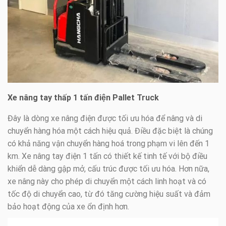
Xe nâng tay thấp 1 tấn điện Pallet Truck
Đây là dòng xe nâng điện được tối ưu hóa để nâng và di
chuyển hàng hóa một cách hiệu quả. Điều đặc biệt là chúng
có khả năng vận chuyển hàng hoá trong phạm vi lên đến 1
km. Xe nâng tay điện 1 tấn có thiết kế tinh tế với bộ điều
khiển dễ dàng gập mở, cấu trúc được tối ưu hóa. Hơn nữa,
xe nâng này cho phép di chuyển một cách linh hoạt và có
tốc độ di chuyển cao, từ đó tăng cường hiệu suất và đảm
bảo hoạt động của xe ổn định hơn.