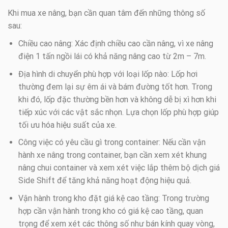
Khi mua xe nâng, bạn cần quan tâm đến những thông số
sau:
Chiều cao nâng: Xác định chiều cao cần nâng, vì xe nâng
điện 1 tấn ngồi lái có khả năng nâng cao từ 2m – 7m.
Địa hình di chuyển phù hợp với loại lốp nào: Lốp hơi
thường đem lại sự êm ái và bám đường tốt hơn. Trong
khi đó, lốp đặc thường bền hơn và không dễ bị xì hơn khi
tiếp xúc với các vật sắc nhọn. Lựa chọn lốp phù hợp giúp
tối ưu hóa hiệu suất của xe.
Công việc có yêu cầu gì trong container: Nếu cần vận
hành xe nâng trong container, bạn cần xem xét khung
nâng chui container và xem xét việc lắp thêm bộ dịch giá
Side Shift để tăng khả năng hoạt động hiệu quả.
Vận hành trong kho đặt giá kệ cao tầng: Trong trường
hợp cần vận hành trong kho có giá kệ cao tầng, quan
trọng để xem xét các thông số như bán kính quay vòng,