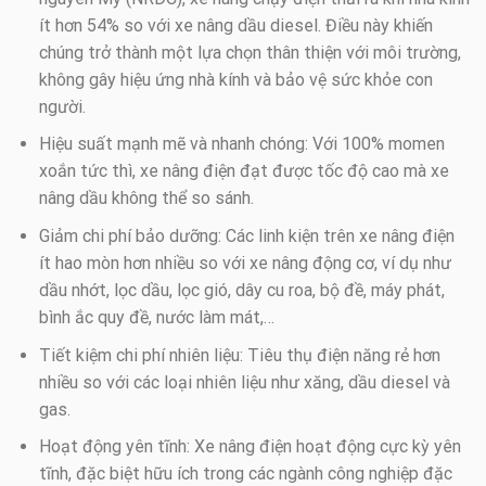
ít hơn 54% so với xe nâng dầu diesel. Điều này khiến
chúng trở thành một lựa chọn thân thiện với môi trường,
không gây hiệu ứng nhà kính và bảo vệ sức khỏe con
người.
Hiệu suất mạnh mẽ và nhanh chóng: Với 100% momen
xoắn tức thì, xe nâng điện đạt được tốc độ cao mà xe
nâng dầu không thể so sánh.
Giảm chi phí bảo dưỡng: Các linh kiện trên xe nâng điện
ít hao mòn hơn nhiều so với xe nâng động cơ, ví dụ như
dầu nhớt, lọc dầu, lọc gió, dây cu roa, bộ đề, máy phát,
bình ắc quy đề, nước làm mát,…
Tiết kiệm chi phí nhiên liệu: Tiêu thụ điện năng rẻ hơn
nhiều so với các loại nhiên liệu như xăng, dầu diesel và
gas.
Hoạt động yên tĩnh: Xe nâng điện hoạt động cực kỳ yên
tĩnh, đặc biệt hữu ích trong các ngành công nghiệp đặc