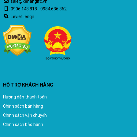
sale@xenangifc.vn
0906.148.818 - 0984.636.362
Levietlienqn
HỖ TRỢ KHÁCH HÀNG
Hướng dẫn thanh toán
Chính sách bán hàng
Chính sách vận chuyển
Chính sách bảo hành