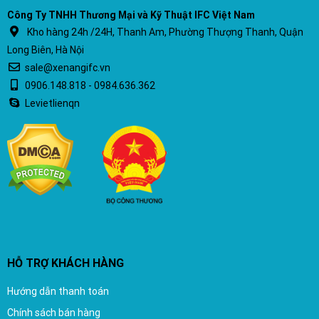
Công Ty TNHH Thương Mại và Kỹ Thuật IFC Việt Nam
Kho hàng 24h /24H, Thanh Am, Phường Thượng Thanh, Quận
Long Biên, Hà Nội
sale@xenangifc.vn
0906.148.818 - 0984.636.362
Levietlienqn
HỖ TRỢ KHÁCH HÀNG
Hướng dẫn thanh toán
Chính sách bán hàng