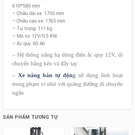
610*580 mm
– Chiều dài xe: 1730 mm
– Chiều cao xe: 1765 mm
– Tự trọng: 111 kg
– Mô tơ: 12V/0.5 KW
– Ăc quy: 60 Ah
– Hệ thống nâng hạ dùng điện ắc quy 12V, di
chuyển bằng kéo và đẩy tay
–
Xe nâng bán tự độn
g
sử dụng linh hoạt
trong phạm vi nhỏ với quãng đường di chuyển
ngắn
SẢN PHẨM TƯƠNG TỰ