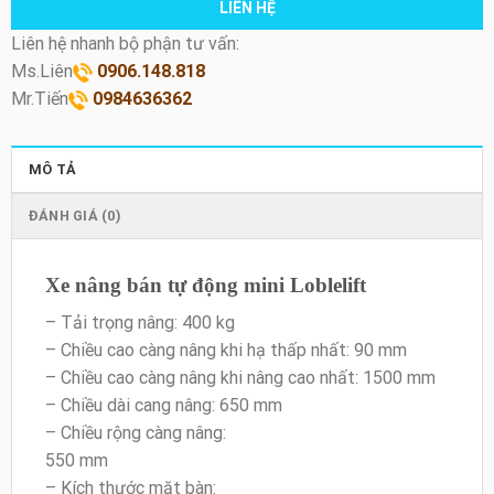
LIÊN HỆ
Liên hệ nhanh bộ phận tư vấn:
Ms.Liên
0906.148.818
Mr.Tiến
0984636362
MÔ TẢ
ĐÁNH GIÁ (0)
Xe nâng bán tự động mini Loblelift
– Tải trọng nâng: 400 kg
– Chiều cao càng nâng khi hạ thấp nhất: 90 mm
– Chiều cao càng nâng khi nâng cao nhất: 1500 mm
– Chiều dài cang nâng: 650 mm
– Chiều rộng càng nâng:
550 mm
– Kích thước mặt bàn: