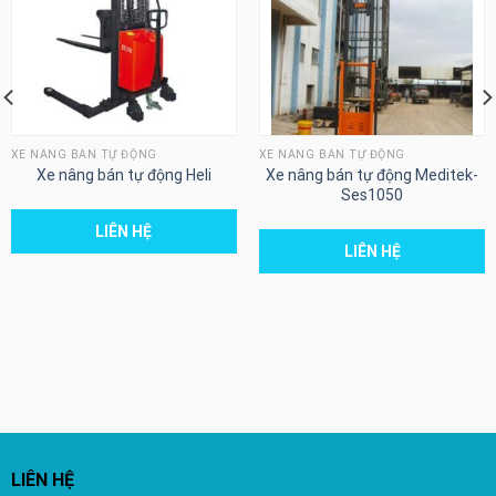
XE NÂNG BÁN TỰ ĐỘNG
XE NÂNG BÁN TỰ ĐỘNG
Xe nâng bán tự động Meditek-
Xe nâng bán tự động Heli
Ses1050
LIÊN HỆ
LIÊN HỆ
LIÊN HỆ