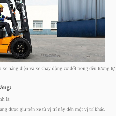
 xe nâng điện và xe chạy động cơ đốt trong đều tương tự
nâng:
nh là:
g được giữ trên xe từ vị trí này đến một vị trí khác.