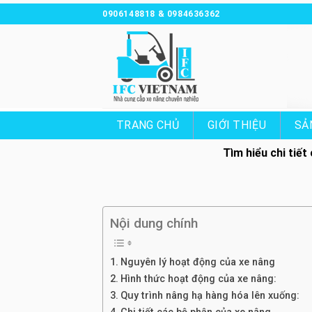
Chuyển
0906148818 & 0984636362
đến
nội
dung
TRANG CHỦ
GIỚI THIỆU
SẢ
Tìm hiểu chi tiế
Nội dung chính
Nguyên lý hoạt động của xe nâng
Hình thức hoạt động của xe nâng:
Quy trình nâng hạ hàng hóa lên xuống: