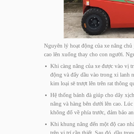
Nguyên lý hoạt động của xe nâng chủ 
cao lên xuống thay cho con người. Ng
Khi càng nâng của xe được vào vị tr
động và đẩy dầu vào trong xi lanh 
kim loại sẽ trượt lên trên rat thông 
Hệ thống bánh đà giúp cho dây xịch 
nâng và hàng bên dưới lên cao. Lúc
không đổ về phía trước, đảm bảo an 
Khi khung nâng đến một độ cao nhấ
trên vị trí cần thiết. Sau đó, dầu t