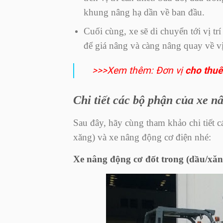
khung nâng hạ dần về ban đầu.
Cuối cùng, xe sẽ di chuyển tới vị t
để giá nâng và càng nâng quay về vị 
>>>Xem thêm: Đơn vị
cho thuê
Chi tiết các bộ phận của xe n
Sau đây, hãy cùng tham khảo chi tiết 
xăng) và xe nâng động cơ điện nhé:
Xe nâng động cơ đốt trong (dầu/xăn