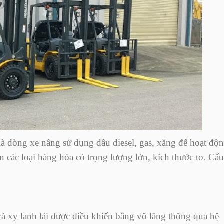
à dòng xe nâng sử dụng dầu diesel, gas, xăng để hoạt độn
các loại hàng hóa có trọng lượng lớn, kích thước to. Cấu
 xy lanh lái được điều khiển bằng vô lăng thông qua hệ