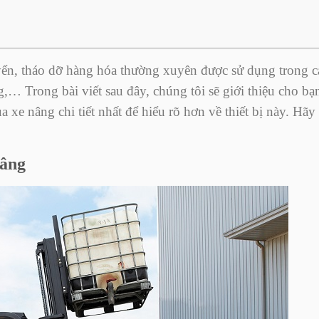
uyển, tháo dỡ hàng hóa thường xuyên được sử dụng trong c
… Trong bài viết sau đây, chúng tôi sẽ giới thiệu cho bạ
 xe nâng chi tiết nhất để hiểu rõ hơn về thiết bị này. Hãy
nâng