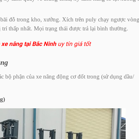
rí bãi đỗ trong kho, xưởng. Xích trên puly chạy ngược vòn
trí thấp nhất. Mọi trạng thái được trả lại bình thường.
 xe nâng tại Bắc Ninh
uy tín giá tốt
âng
các bộ phận của xe nâng động cơ đốt trong (sử dụng dầu/
g)