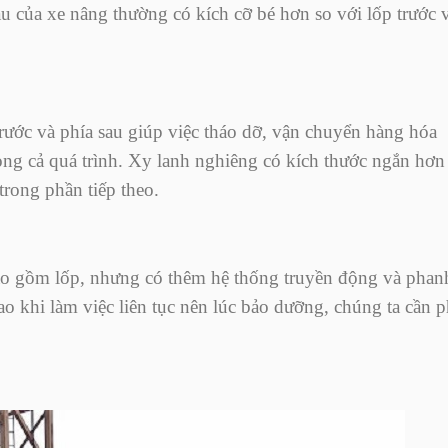
au của xe nâng thường có kích cỡ bé hơn so với lốp trước 
ước và phía sau giúp việc tháo dỡ, vận chuyển hàng hóa
ng cả quá trình. Xy lanh nghiêng có kích thước ngắn hơn
trong phần tiếp theo.
ao gồm lốp, nhưng có thêm hệ thống truyền động và phan
ao khi làm việc liên tục nên lúc bảo dưỡng, chúng ta cần p