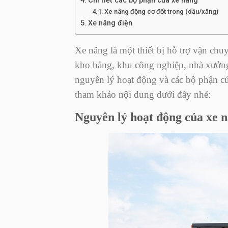
Chi tiết các bộ phận của xe nâng
Xe nâng động cơ đốt trong (dầu/xăng)
Xe nâng điện
Xe nâng là một thiết bị hỗ trợ vận ch
kho hàng, khu công nghiệp, nhà xưởng,
nguyên lý hoạt động và các bộ phận của
tham khảo nội dung dưới đây nhé:
Nguyên lý hoạt động của xe 