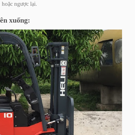
 hoặc ngược lại.
lên xuống: