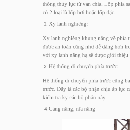
thống thủy lực từ van chia. Lốp phía s
có 2 loại là lốp hơi hoặc lốp đặc.
Xy lanh nghiêng:
Xy lanh nghiêng khung nâng về phía tr
được an toàn cũng như dễ dàng hơn tro
với xy lanh nâng hạ sẽ được giới thiệu 
Hệ thống di chuyển phía trước:
Hệ thống di chuyển phía trước cũng b
trước. Đây là các bộ phận chịu áp lực c
kiểm tra kỹ các bộ phận này.
Càng nâng, nĩa nâng