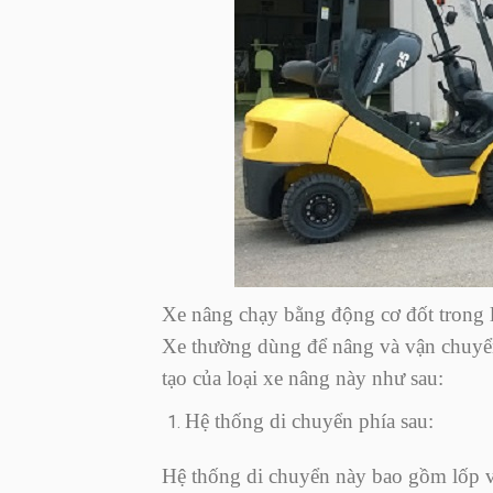
Xe nâng chạy bằng động cơ đốt trong l
Xe thường dùng để nâng và vận chuyển 
tạo của loại xe nâng này như sau:
Hệ thống di chuyển phía sau:
Hệ thống di chuyển này bao gồm lốp và