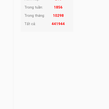
Trong tuần:
1856
Trong tháng:
10298
Tất cả:
441944