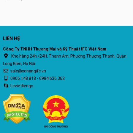
LIÊN HỆ
Công Ty TNHH Thương Mại và Kỹ Thuật IFC Việt Nam
Kho hàng 24h /24H, Thanh Am, Phường Thượng Thanh, Quận
Long Biên, Hà Nội
sale@xenangifc.vn
0906.148.818 - 0984.636.362
Levietlienqn