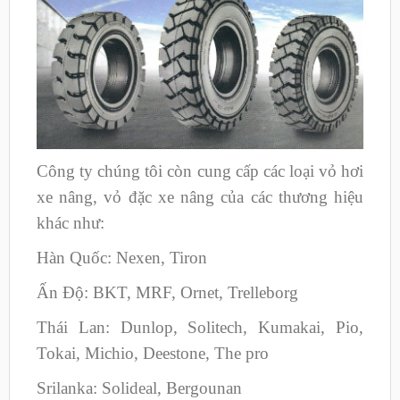
Công ty chúng tôi còn cung cấp các loại vỏ hơi
xe nâng, vỏ đặc xe nâng của các thương hiệu
khác như:
Hàn Quốc: Nexen, Tiron
Ấn Độ: BKT, MRF, Ornet, Trelleborg
Thái Lan: Dunlop, Solitech, Kumakai, Pio,
Tokai, Michio, Deestone, The pro
Srilanka: Solideal, Bergounan