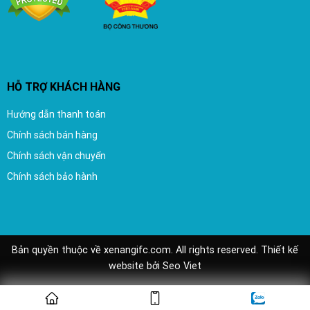
HỖ TRỢ KHÁCH HÀNG
Hướng dẫn thanh toán
Chính sách bán hàng
Chính sách vận chuyển
Chính sách bảo hành
Bản quyền thuộc về xenangifc.com. All rights reserved.
Thiết kế
website
bởi
Seo Viet