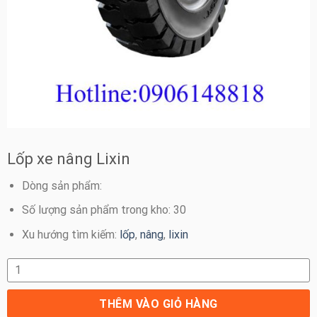
Lốp xe nâng Lixin
Dòng sản phẩm:
Số lượng sản phẩm trong kho: 30
Xu hướng tìm kiếm:
lốp
,
nâng
,
lixin
Lốp xe nâng Lixin số lượng
THÊM VÀO GIỎ HÀNG