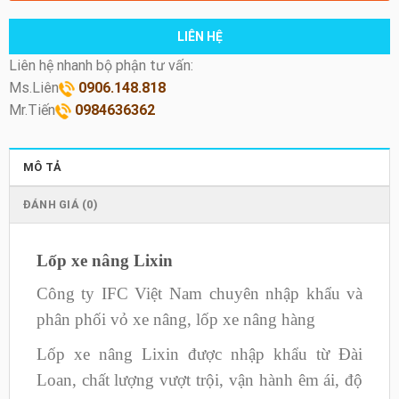
LIÊN HỆ
Liên hệ nhanh bộ phận tư vấn:
Ms.Liên
0906.148.818
Mr.Tiến
0984636362
MÔ TẢ
ĐÁNH GIÁ (0)
Lốp xe nâng Lixin
Công ty IFC Việt Nam chuyên nhập khẩu và
phân phối vỏ xe nâng, lốp xe nâng hàng
Lốp xe nâng Lixin được nhập khẩu từ Đài
Loan, chất lượng vượt trội, vận hành êm ái, độ