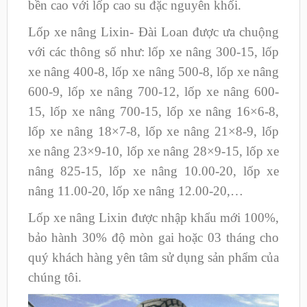
bền cao với lốp cao su đặc nguyên khối.
Lốp xe nâng Lixin- Đài Loan được ưa chuộng
với các thông số như: lốp xe nâng 300-15, lốp
xe nâng 400-8, lốp xe nâng 500-8, lốp xe nâng
600-9, lốp xe nâng 700-12, lốp xe nâng 600-
15, lốp xe nâng 700-15, lốp xe nâng 16×6-8,
lốp xe nâng 18×7-8, lốp xe nâng 21×8-9, lốp
xe nâng 23×9-10, lốp xe nâng 28×9-15, lốp xe
nâng 825-15, lốp xe nâng 10.00-20, lốp xe
nâng 11.00-20, lốp xe nâng 12.00-20,…
Lốp xe nâng Lixin được nhập khẩu mới 100%,
bảo hành 30% độ mòn gai hoặc 03 tháng cho
quý khách hàng yên tâm sử dụng sản phẩm của
chúng tôi.