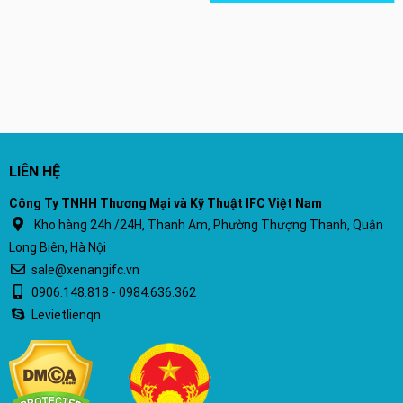
LIÊN HỆ
Công Ty TNHH Thương Mại và Kỹ Thuật IFC Việt Nam
Kho hàng 24h /24H, Thanh Am, Phường Thượng Thanh, Quận
Long Biên, Hà Nội
sale@xenangifc.vn
0906.148.818 - 0984.636.362
Levietlienqn