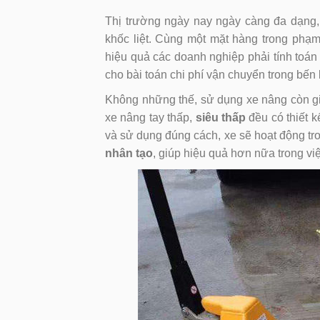
Thị trường ngày nay ngày càng đa dạng,
khốc liệt. Cùng một mặt hàng trong phạ
hiệu quả các doanh nghiệp phải tính toán t
cho bài toán chi phí vận chuyển trong bến 
Không những thế, sử dụng xe nâng còn giả
xe nâng tay thấp,
siêu thấp
đều có thiết k
và sử dụng đúng cách, xe sẽ hoạt động trơ
nhân tạo
, giúp hiệu quả hơn nữa trong vi