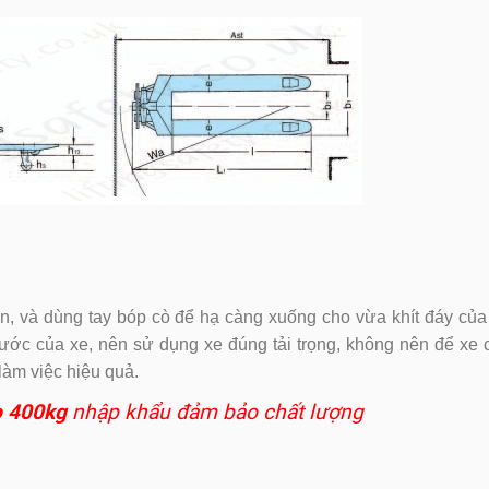
, và dùng tay bóp cò để hạ càng xuống cho vừa khít đáy của
ước của xe, nên sử dụng xe đúng tải trọng, không nên để xe
 làm việc hiệu quả.
o 400kg
nhập khẩu đảm bảo chất lượng