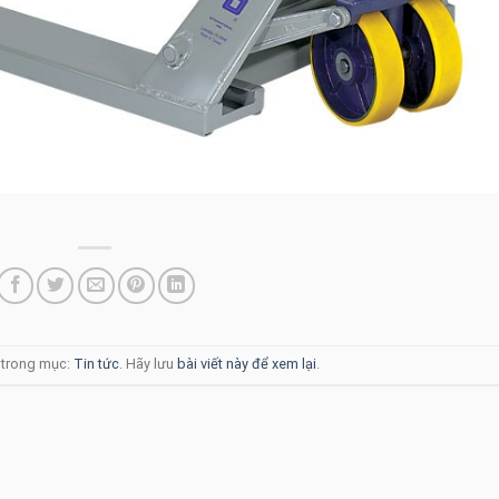
g trong mục:
Tin tức
. Hãy lưu
bài viết này để xem lại
.