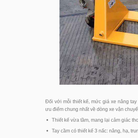
Đối với mỗi thiết kế, mức giá xe nâng t
ưu điểm chung nhất về dòng xe vận chuyể
Thiết kế vừa tầm, mang lại cảm giác t
Tay cầm có thiết kế 3 nấc: nâng, hạ, tru