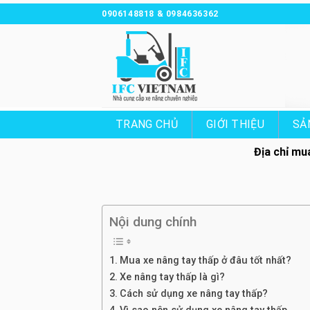
Chuyển
0906148818 & 0984636362
đến
nội
dung
TRANG CHỦ
GIỚI THIỆU
SẢ
Địa chỉ mu
Nội dung chính
Mua xe nâng tay thấp ở đâu tốt nhất?
Xe nâng tay thấp là gì?
Cách sử dụng xe nâng tay thấp?