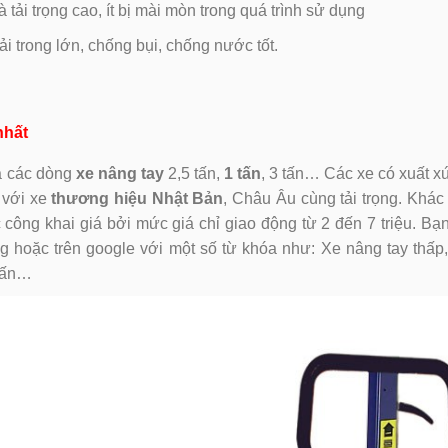
 tải trọng cao, ít bị mài mòn trong quá trình sử dụng
ải trong lớn, chống bụi, chống nước tốt.
nhất
là các dòng
xe nâng tay
2,5 tấn,
1 tấn
, 3 tấn… Các xe có xuất x
 với xe
thương hiệu Nhật Bản
, Châu Âu cùng tải trọng. Khác
 công khai giá bởi mức giá chỉ giao động từ 2 đến 7 triệu. Bạ
ng hoặc trên google với một số từ khóa như: Xe nâng tay thấp
 tấn…