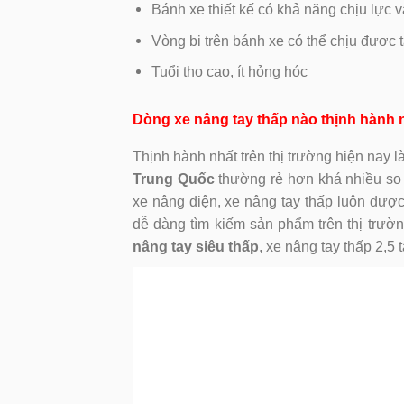
Bánh xe thiết kế có khả năng chịu lực và
Vòng bi trên bánh xe có thể chịu đươc t
Tuổi thọ cao, ít hỏng hóc
Dòng xe nâng tay thấp nào thịnh hành 
Thịnh hành nhất trên thị trường hiện nay 
Trung Quốc
thường rẻ hơn khá nhiều so
xe nâng điện, xe nâng tay thấp luôn được
dễ dàng tìm kiếm sản phẩm trên thị trườ
nâng tay siêu thấp
, xe nâng tay thấp 2,5