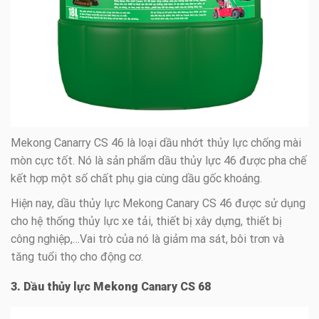
Mekong Canarry CS 46 là loại dầu nhớt thủy lực chống mài
mòn cực tốt. Nó là sản phẩm dầu thủy lực 46 được pha chế
kết hợp một số chất phụ gia cùng dầu gốc khoáng.
Hiện nay, dầu thủy lực Mekong Canary CS 46 được sử dụng
cho hệ thống thủy lực xe tải, thiết bị xây dựng, thiết bị
công nghiệp,…Vai trò của nó là giảm ma sát, bôi trơn và
tăng tuổi thọ cho động cơ.
3. Dầu thủy lực Mekong Canary CS 68