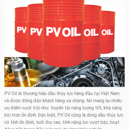
PV Oil là thương hiệu dầu thủy lực hàng đầu tại Việt Nam
và được đông đảo khách hàng ưa chộng. Nó mang lại nhiều
ưu điểm vượt trội như: truyền tải năng lượng tốt, khả năng
bôi trơn ổn định. Đặc biệt, PV Oil cũng là dòng dầu thủy lực
có tính ổn định, tuổi thọ cao, tính năng lọc vượt bậc, hoạt