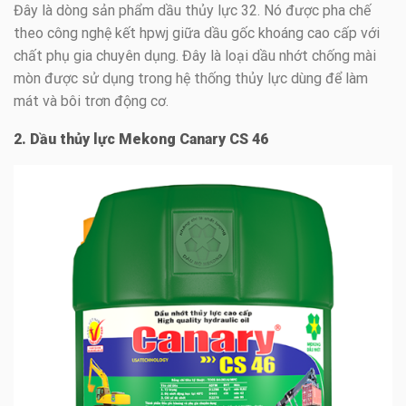
Đây là dòng sản phẩm dầu thủy lực 32. Nó được pha chế
theo công nghệ kết hpwj giữa dầu gốc khoáng cao cấp với
chất phụ gia chuyên dụng. Đây là loại dầu nhớt chống mài
mòn được sử dụng trong hệ thống thủy lực dùng để làm
mát và bôi trơn động cơ.
2. Dầu thủy lực Mekong Canary CS 46