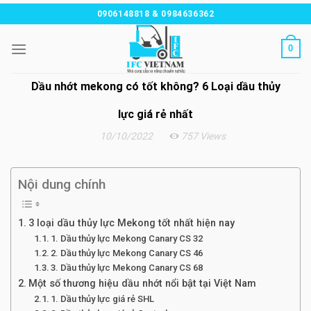
Chuyển
0906148818 & 0984636362
đến
nội
0
dung
Dầu nhớt mekong có tốt không? 6 Loại dầu thủy
lực giá rẻ nhất
10/10/2022
757 Views
Nội dung chính
3 loại dầu thủy lực Mekong tốt nhất hiện nay
1. Dầu thủy lực Mekong Canary CS 32
2. Dầu thủy lực Mekong Canary CS 46
3. Dầu thủy lực Mekong Canary CS 68
Một số thương hiệu dầu nhớt nổi bật tại Việt Nam
1. Dầu thủy lực giá rẻ SHL