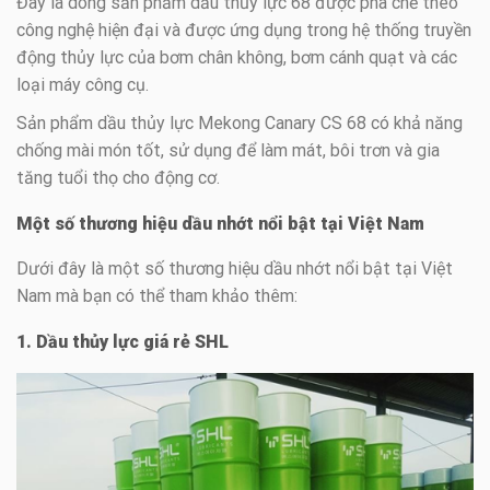
Đây là dòng sản phẩm dầu thủy lực 68 được pha chế theo
công nghệ hiện đại và được ứng dụng trong hệ thống truyền
động thủy lực của bơm chân không, bơm cánh quạt và các
loại máy công cụ.
Sản phẩm dầu thủy lực Mekong Canary CS 68 có khả năng
chống mài món tốt, sử dụng để làm mát, bôi trơn và gia
tăng tuổi thọ cho động cơ.
Một số thương hiệu dầu nhớt nổi bật tại Việt Nam
Dưới đây là một số thương hiệu dầu nhớt nổi bật tại Việt
Nam mà bạn có thể tham khảo thêm:
1. Dầu thủy lực giá rẻ SHL