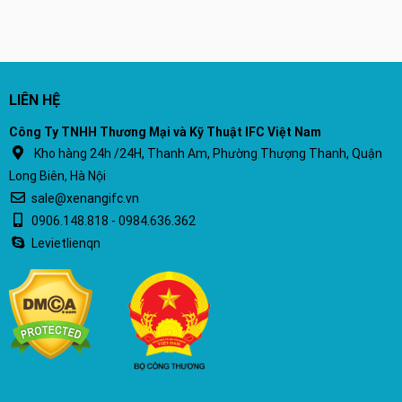
LIÊN HỆ
Công Ty TNHH Thương Mại và Kỹ Thuật IFC Việt Nam
Kho hàng 24h /24H, Thanh Am, Phường Thượng Thanh, Quận
Long Biên, Hà Nội
sale@xenangifc.vn
0906.148.818 - 0984.636.362
Levietlienqn