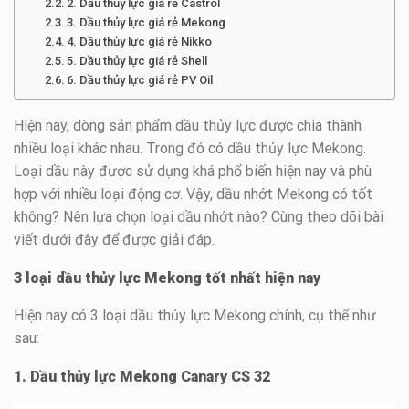
2. Dầu thủy lực giá rẻ Castrol
3. Dầu thủy lực giá rẻ Mekong
4. Dầu thủy lực giá rẻ Nikko
5. Dầu thủy lực giá rẻ Shell
6. Dầu thủy lực giá rẻ PV Oil
Hiện nay, dòng sản phẩm dầu thủy lực được chia thành
nhiều loại khác nhau. Trong đó có dầu thủy lực Mekong.
Loại dầu này được sử dụng khá phổ biến hiện nay và phù
hợp với nhiều loại động cơ. Vậy, dầu nhớt Mekong có tốt
không? Nên lựa chọn loại dầu nhớt nào? Cùng theo dõi bài
viết dưới đây để được giải đáp.
3 loại dầu thủy lực Mekong tốt nhất hiện nay
Hiện nay có 3 loại dầu thủy lực Mekong chính, cụ thể như
sau:
1. Dầu thủy lực Mekong Canary CS 32