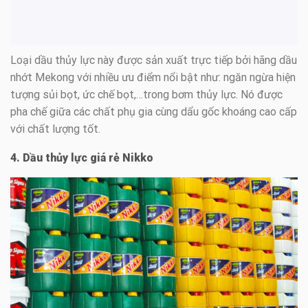
Loại dầu thủy lực này được sản xuất trực tiếp bởi hãng dầu
nhớt Mekong với nhiều ưu điểm nổi bật như: ngăn ngừa hiện
tượng sủi bọt, ức chế bọt,…trong bơm thủy lực. Nó được
pha chế giữa các chất phụ gia cùng dẩu gốc khoáng cao cấp
với chất lượng tốt.
4. Dầu thủy lực giá rẻ Nikko